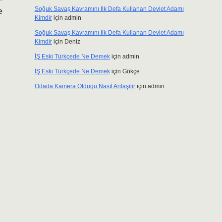
Soğuk Savaş Kavramını Ilk Defa Kullanan Devlet Adamı
e
Kimdir
için
admin
Soğuk Savaş Kavramını Ilk Defa Kullanan Devlet Adamı
Kimdir
için
Deniz
İŞ Eski Türkçede Ne Demek
için
admin
İŞ Eski Türkçede Ne Demek
için
Gökçe
Odada Kamera Oldugu Nasıl Anlaşılır
için
admin