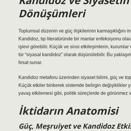
Kandidoz ve Siyaseti
Dönüşümleri
Toplumsal düzenin ve güç ilişkilerinin karmaşıklığını 
Kandidoz, tıp literatüründe bir mantar enfeksiyonu olar
işlevi görebilir. Küçük ve sinsi etkileşimlerin, kurumlar 
tür “siyasal kandidoz” olarak düşünülebilir. Bu yaklaşı
fırsat sunar.
Kandidoz metaforu üzerinden siyaset bilimi, güç ve top
Küçük etkiler birikerek sistemde belirgin değişiklikler y
yavaş etkilemesi gibi, politik süreçlerde de görünmez v
İktidarın Anatomisi
Güç, Meşruiyet ve Kandidoz Etki