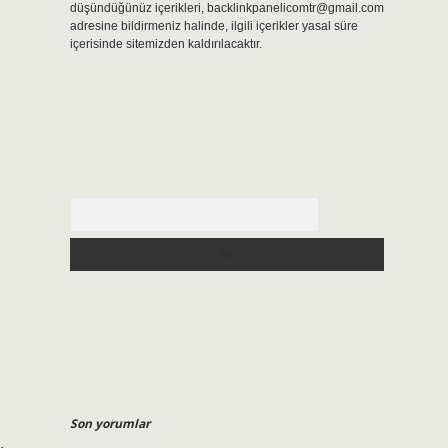
düşündüğünüz içerikleri,
backlinkpanelicomtr@gmail.com
adresine bildirmeniz halinde, ilgili içerikler yasal süre
içerisinde sitemizden kaldırılacaktır.
Arama
Son yorumlar
.