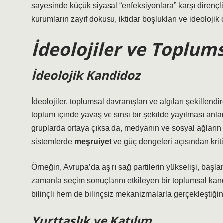
sayesinde küçük siyasal “enfeksiyonlara” karşı dirençli 
kurumların zayıf dokusu, iktidar boşlukları ve ideolojik
İdeolojiler ve Toplum
İdeolojik Kandidoz
İdeolojiler, toplumsal davranışları ve algıları şekillend
toplum içinde yavaş ve sinsi bir şekilde yayılması anla
gruplarda ortaya çıksa da, medyanın ve sosyal ağların e
sistemlerde
meşruiyet
ve güç dengeleri açısından kriti
Örneğin, Avrupa’da aşırı sağ partilerin yükselişi, başla
zamanla seçim sonuçlarını etkileyen bir toplumsal kan
bilinçli hem de bilinçsiz mekanizmalarla gerçekleştiğini
Yurttaşlık ve Katılım