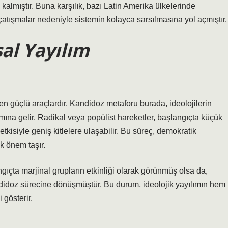
kalmıştır. Buna karşılık, bazı Latin Amerika ülkelerinde
 çatışmalar nedeniyle sistemin kolayca sarsılmasına yol açmıştır.
sal Yayılım
iren güçlü araçlardır. Kandidoz metaforu burada, ideolojilerin
mına gelir. Radikal veya popülist hareketler, başlangıçta küçük
tkisiyle geniş kitlelere ulaşabilir. Bu süreç, demokratik
k önem taşır.
ngıçta marjinal grupların etkinliği olarak görünmüş olsa da,
didoz sürecine dönüşmüştür. Bu durum, ideolojik yayılımın hem
 gösterir.