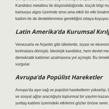
Kandidoz metaforu ile düşünüldüğünde, küçük bilgi ma
kamuoyu algısı üzerinde sinsi ama etkili bir etki bırakm
katılım ile de desteklenmesi gerektiğini ortaya koyuyor.
Latin Amerika’da Kurumsal Kırıl
Venezuela ve Arjantin gibi ülkelerde, siyasi ve ekonomi
kırılmalara dönüştü. İdeolojik kandidoz, hem devlet 
demokratik katılımın azalmasına yol açmıştır. Bu örnekle
vurgular.
Avrupa’da Popülist Hareketler
Avrupa’da aşırı sağ ve popülist hareketlerin yükselişi, 
ve sosyal ağlar aracılığıyla toplumsal bir yayılım kaz
yurttaş katılımı üzerindeki etkilerini gözler önüne serer.