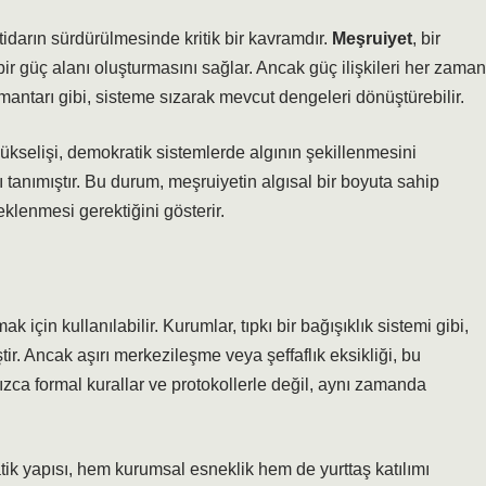
ktidarın sürdürülmesinde kritik bir kavramdır.
Meşruiyet
, bir
ir güç alanı oluşturmasını sağlar. Ancak güç ilişkileri her zaman
 mantarı gibi, sisteme sızarak mevcut dengeleri dönüştürebilir.
kselişi, demokratik sistemlerde algının şekillenmesini
tanımıştır. Bu durum, meşruiyetin algısal bir boyuta sahip
eklenmesi gerektiğini gösterir.
 için kullanılabilir. Kurumlar, tıpkı bir bağışıklık sistemi gibi,
tir. Ancak aşırı merkezileşme veya şeffaflık eksikliği, bu
nızca formal kurallar ve protokollerle değil, aynı zamanda
atik yapısı, hem kurumsal esneklik hem de yurttaş katılımı