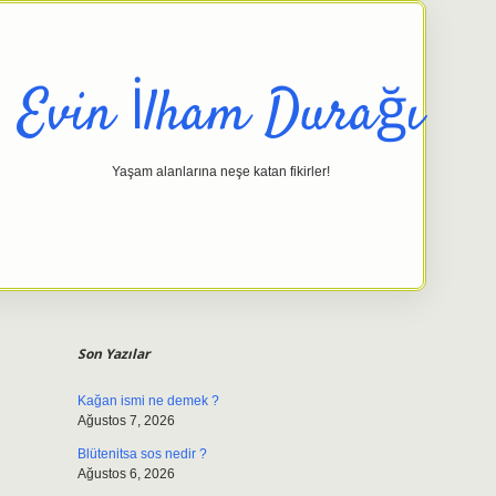
Evin İlham Durağı
Yaşam alanlarına neşe katan fikirler!
Sidebar
elexbet giriş adresi
tulipbett.net
Son Yazılar
Kağan ismi ne demek ?
Ağustos 7, 2026
Blütenitsa sos nedir ?
Ağustos 6, 2026