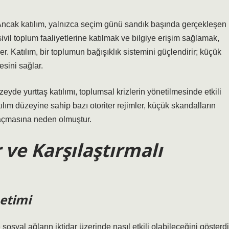
r. Ancak katılım, yalnızca seçim günü sandık başında gerçekleşen
sivil toplum faaliyetlerine katılmak ve bilgiye erişim sağlamak,
ler.
Katılım
, bir toplumun bağışıklık sistemini güçlendirir; küçük
esini sağlar.
de yurttaş katılımı, toplumsal krizlerin yönetilmesinde etkili
tılım düzeyine sahip bazı otoriter rejimler, küçük skandalların
l açmasına neden olmuştur.
 ve Karşılaştırmalı
netimi
osyal ağların iktidar üzerinde nasıl etkili olabileceğini gösterdi