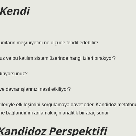
 Kendi
mların meşruiyetini ne ölçüde tehdit edebilir?
uz ve bu katılım sistem üzerinde hangi izleri bırakıyor?
diriyorsunuz?
ve davranışlarınızı nasıl etkiliyor?
şkileriyle etkileşimini sorgulamaya davet eder. Kandidoz metaforu
ne bağlandığını anlamak için analitik bir araç sunar.
Kandidoz Perspektifi