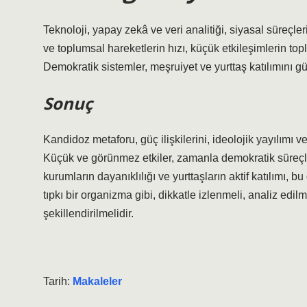
Teknoloji, yapay zekâ ve veri analitiği, siyasal süreçl
ve toplumsal hareketlerin hızı, küçük etkileşimlerin to
Demokratik sistemler, meşruiyet ve yurttaş
katılım
ını g
Sonuç
Kandidoz metaforu, güç ilişkilerini, ideolojik yayılımı v
Küçük ve görünmez etkiler, zamanla demokratik süreçlerd
kurumların dayanıklılığı ve yurttaşların aktif katılımı
tıpkı bir organizma gibi, dikkatle izlenmeli, analiz edil
şekillendirilmelidir.
Tarih:
Makaleler