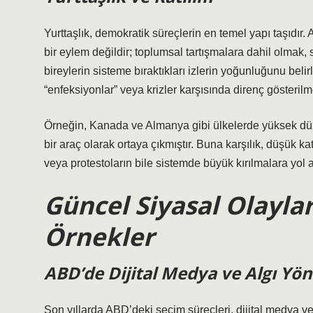
Yurttaşlık, demokratik süreçlerin en temel yapı taşıdı
bir eylem değildir; toplumsal tartışmalara dahil olmak, 
bireylerin sisteme bıraktıkları izlerin yoğunluğunu belir
“enfeksiyonlar” veya krizler karşısında direnç gösterilm
Örneğin, Kanada ve Almanya gibi ülkelerde yüksek düzey
bir araç olarak ortaya çıkmıştır. Buna karşılık, düşük ka
veya protestoların bile sistemde büyük kırılmalara yo
Güncel Siyasal Olaylar
Örnekler
ABD’de Dijital Medya ve Algı Yö
Son yıllarda ABD’deki seçim süreçleri, dijital medya ve s