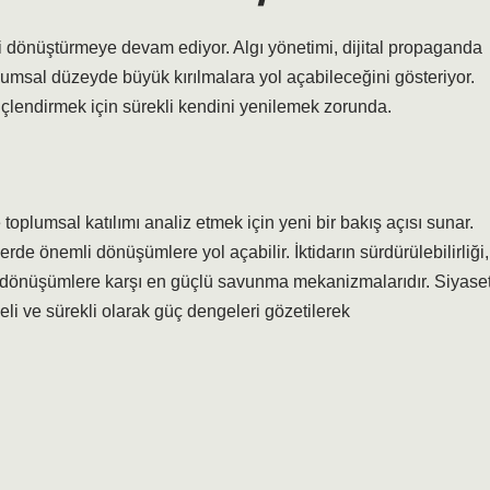
eri dönüştürmeye devam ediyor. Algı yönetimi, dijital propaganda
plumsal düzeyde büyük kırılmalara yol açabileceğini gösteriyor.
üçlendirmek için sürekli kendini yenilemek zorunda.
e toplumsal katılımı analiz etmek için yeni bir bakış açısı sunar.
e önemli dönüşümlere yol açabilir. İktidarın sürdürülebilirliği,
, bu dönüşümlere karşı en güçlü savunma mekanizmalarıdır. Siyaset
meli ve sürekli olarak güç dengeleri gözetilerek