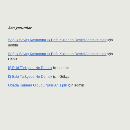
Son yorumlar
Soğuk Savaş Kavramını Ilk Defa Kullanan Devlet Adamı Kimdir
için
admin
Soğuk Savaş Kavramını Ilk Defa Kullanan Devlet Adamı Kimdir
için
Deniz
İŞ Eski Türkçede Ne Demek
için
admin
İŞ Eski Türkçede Ne Demek
için
Gökçe
Odada Kamera Oldugu Nasıl Anlaşılır
için
admin