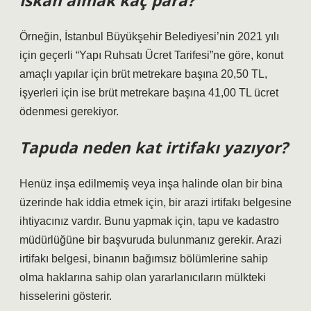
İskan almak kaç para?
Örneğin, İstanbul Büyükşehir Belediyesi’nin 2021 yılı
için geçerli “Yapı Ruhsatı Ücret Tarifesi”ne göre, konut
amaçlı yapılar için brüt metrekare başına 20,50 TL,
işyerleri için ise brüt metrekare başına 41,00 TL ücret
ödenmesi gerekiyor.
Tapuda neden kat irtifakı yazıyor?
Henüz inşa edilmemiş veya inşa halinde olan bir bina
üzerinde hak iddia etmek için, bir arazi irtifakı belgesine
ihtiyacınız vardır. Bunu yapmak için, tapu ve kadastro
müdürlüğüne bir başvuruda bulunmanız gerekir. Arazi
irtifakı belgesi, binanın bağımsız bölümlerine sahip
olma haklarına sahip olan yararlanıcıların mülkteki
hisselerini gösterir.