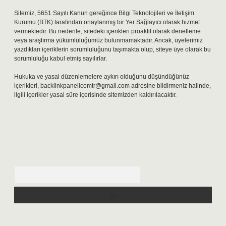
Sitemiz, 5651 Sayılı Kanun gereğince Bilgi Teknolojileri ve İletişim
Kurumu (BTK) tarafından onaylanmış bir Yer Sağlayıcı olarak hizmet
vermektedir. Bu nedenle, sitedeki içerikleri proaktif olarak denetleme
veya araştırma yükümlülüğümüz bulunmamaktadır. Ancak, üyelerimiz
yazdıkları içeriklerin sorumluluğunu taşımakta olup, siteye üye olarak bu
sorumluluğu kabul etmiş sayılırlar.
Hukuka ve yasal düzenlemelere aykırı olduğunu düşündüğünüz
içerikleri,
backlinkpanelicomtr@gmail.com
adresine bildirmeniz halinde,
ilgili içerikler yasal süre içerisinde sitemizden kaldırılacaktır.
Arama