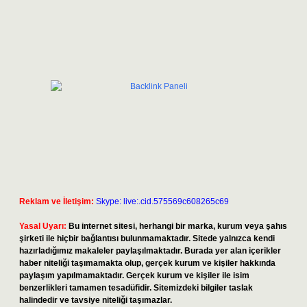
Reklam ve İletişim:
Skype: live:.cid.575569c608265c69
Yasal Uyarı:
Bu internet sitesi, herhangi bir marka, kurum veya şahıs
şirketi ile hiçbir bağlantısı bulunmamaktadır. Sitede yalnızca kendi
hazırladığımız makaleler paylaşılmaktadır. Burada yer alan içerikler
haber niteliği taşımamakta olup, gerçek kurum ve kişiler hakkında
paylaşım yapılmamaktadır. Gerçek kurum ve kişiler ile isim
benzerlikleri tamamen tesadüfidir. Sitemizdeki bilgiler taslak
halindedir ve tavsiye niteliği taşımazlar.