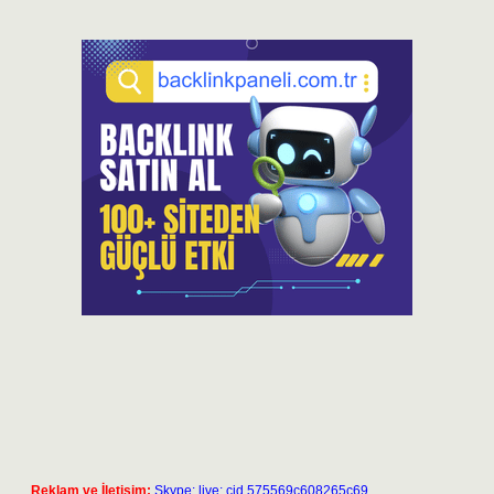
Reklam ve İletişim:
Skype: live:.cid.575569c608265c69