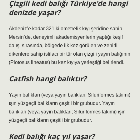
Çizgili kedi balığı Türkiye’de hangi
denizde yaşar?
Akdeniz’e kadar 321 kilometrelik kıyı şeridine sahip
Mersin’de, deneyimli akademisyenlerin yaptığı keşif
dalışı sırasında, bölgede ilk kez görülen ve zehirli
dikenlere sahip istilacı bir tür olan çizgili yayın balığının
(Plotosus lineatus) bu kez kıyıya yerleştiği belirlendi.
Catfish hangi balıktır?
Yayın balıkları (veya yayın balıkları; Siluriformes takımı)
ışın yüzgeçli balıkların çeşitli bir grubudur. Yayın
balıkları (veya yayın balıkları; Siluriformes takımı) ışın
yüzgeçli balıkların çeşitli bir grubudur.
Kedi balığı kaç yıl yaşar?