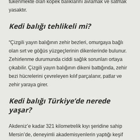
tükenmekte olan köpek balıklarını avlamak ve satmak
yasaktır.
Kedi balığı tehlikeli mi?
“Çizgili yayın balığının zehir bezleri, omurgaya bağlı
olan sırt ve göğüs yüzgeçlerinin dikenlerinde bulunur.
Zehirlenme durumunda ciddi sağlık sorunları ortaya
çıkabilir. Çizgili yayın balığının dikeni battığında, zehir
bezi hücrelerini çevreleyen kılıf parçalanır, patlar ve
zehir yaraya girer.
Kedi balığı Türkiye’de nerede
yaşar?
Akdeniz’e kadar 321 kilometrelik kıyı şeridine sahip
Mersin’de, deneyimli akademisyenlerin yaptığı keşif