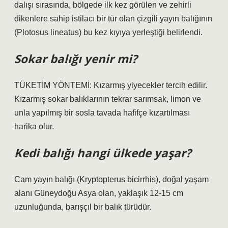
dalışı sırasında, bölgede ilk kez görülen ve zehirli
dikenlere sahip istilacı bir tür olan çizgili yayın balığının
(Plotosus lineatus) bu kez kıyıya yerleştiği belirlendi.
Sokar balığı yenir mi?
TÜKETİM YÖNTEMİ: Kızarmış yiyecekler tercih edilir.
Kızarmış sokar balıklarının tekrar sarımsak, limon ve
unla yapılmış bir sosla tavada hafifçe kızartılması
harika olur.
Kedi balığı hangi ülkede yaşar?
Cam yayın balığı (Kryptopterus bicirrhis), doğal yaşam
alanı Güneydoğu Asya olan, yaklaşık 12-15 cm
uzunluğunda, barışçıl bir balık türüdür.