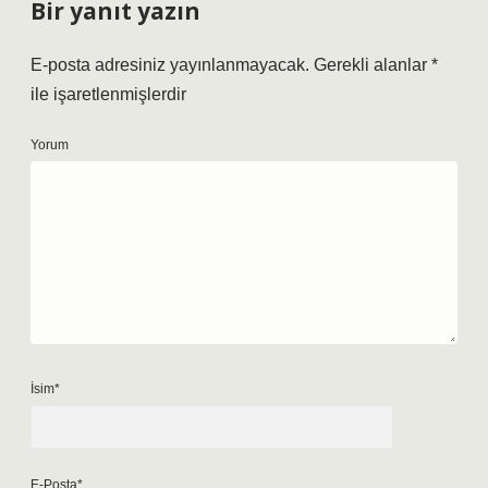
Bir yanıt yazın
E-posta adresiniz yayınlanmayacak.
Gerekli alanlar
*
ile işaretlenmişlerdir
Yorum
İsim*
E-Posta*