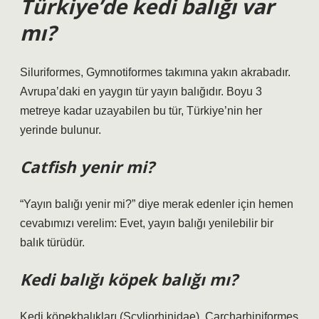
Türkiye’de kedi balığı var
mı?
Siluriformes, Gymnotiformes takımına yakın akrabadır.
Avrupa’daki en yaygın tür yayın balığıdır. Boyu 3
metreye kadar uzayabilen bu tür, Türkiye’nin her
yerinde bulunur.
Catfish yenir mi?
“Yayın balığı yenir mi?” diye merak edenler için hemen
cevabımızı verelim: Evet, yayın balığı yenilebilir bir
balık türüdür.
Kedi balığı köpek balığı mı?
Kedi köpekbalıkları (Scyliorhinidae), Carcharhiniformes