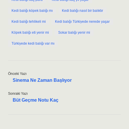
Kedi balığı köpek balığı mı
Kedi balığı nasıl bir balıktır
Kedi balığı tehlikeli mi
Kedi balığı Türkiyede nerede yaşar
Köpek balığı eti yenir mi
Sokar balığı yenir mi
Türkiyede kedi balığı var mı
Önceki Yazı
Sinema Ne Zaman Başlıyor
Sonraki Yazı
Büt Geçme Notu Kaç