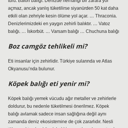
türü: Balon balığı. Denizde herhangi bir zarara yol
açmaz, ancak yanlış tüketilirse siyanürden 50 kat daha
etkili olan zehriyle kesin ölüme yol açar. … Thraconia.
Denizlerimizdeki en yaygın zehirli balıktır. … Vatoz
balığı. … İskorbüt. … Varsam balığı … Chuchuna balığı
Boz camgöz tehlikeli mi?
Eti insanlar için zehirlidir. Türkiye sularında ve Atlas
Okyanusu’nda bulunur.
Köpek balığı eti yenir mi?
Köpek balığı yemek vücudu ağır metaller ve zehirlerle
doldurur, bu nedenle tüketilmesi önerilmez. Köpek
balığı avlamak sadece insan sağlığına değil aynı
zamanda deniz ekosistemine de çok zararlıdır. Nesli