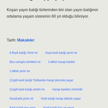
Koşan yayın balığı türlerinden biri olan yayın balığının
ortalama yaşam süresinin 60 yıl olduğu biliniyor.
Tarih:
Makaleler
8 Bıyık balığı Yenir mi
Asya kedi balığı yenir mi
Boz camgöz tehlikeli mi
Catfish hangi balıktır
Catfish yenir mi
Çizgili kedi balığı Türkiyede hangi denizde yaşar
Çizgili kedi balığı zehirli mi
Hangi balıklar zehirlidir
Karabalık yenir mi
Kedi balığı hangi ülkede yaşar
Kedi balığı kaç para
Kedi balığı kaç yıl yaşar