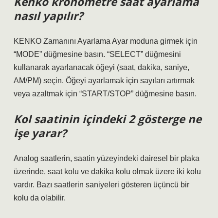
Kenko kronometre saat ayarlama
nasıl yapılır?
KENKO Zamanını Ayarlama Ayar moduna girmek için
“MODE” düğmesine basın. “SELECT” düğmesini
kullanarak ayarlanacak öğeyi (saat, dakika, saniye,
AM/PM) seçin. Öğeyi ayarlamak için sayıları artırmak
veya azaltmak için “START/STOP” düğmesine basın.
Kol saatinin içindeki 2 gösterge ne
işe yarar?
Analog saatlerin, saatin yüzeyindeki dairesel bir plaka
üzerinde, saat kolu ve dakika kolu olmak üzere iki kolu
vardır. Bazı saatlerin saniyeleri gösteren üçüncü bir
kolu da olabilir.