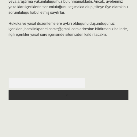
veya araştırma yükümlülüğümüz bulunmamaktadır. Ancak, üyelerimiz
yazdıkları içeriklerin sorumluluğunu taşımakta olup, siteye üye olarak bu
sorumluluğu kabul etmiş sayılırlar.
Hukuka ve yasal düzenlemelere aykırı olduğunu düşündüğünüz
içerikleri,
backlinkpanelicomtr@gmail.com
adresine bildirmeniz halinde,
ilgili içerikler yasal süre içerisinde sitemizden kaldırılacaktır.
Arama