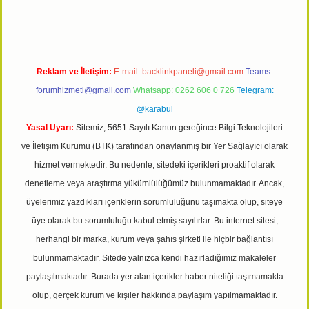
Reklam ve İletişim:
E-mail:
backlinkpaneli@gmail.com
Teams:
forumhizmeti@gmail.com
Whatsapp: 0262 606 0 726
Telegram:
@karabul
Yasal Uyarı:
Sitemiz, 5651 Sayılı Kanun gereğince Bilgi Teknolojileri
ve İletişim Kurumu (BTK) tarafından onaylanmış bir Yer Sağlayıcı olarak
hizmet vermektedir. Bu nedenle, sitedeki içerikleri proaktif olarak
denetleme veya araştırma yükümlülüğümüz bulunmamaktadır. Ancak,
üyelerimiz yazdıkları içeriklerin sorumluluğunu taşımakta olup, siteye
üye olarak bu sorumluluğu kabul etmiş sayılırlar. Bu internet sitesi,
herhangi bir marka, kurum veya şahıs şirketi ile hiçbir bağlantısı
bulunmamaktadır. Sitede yalnızca kendi hazırladığımız makaleler
paylaşılmaktadır. Burada yer alan içerikler haber niteliği taşımamakta
olup, gerçek kurum ve kişiler hakkında paylaşım yapılmamaktadır.