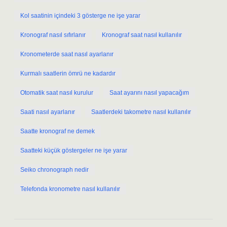
Kol saatinin içindeki 3 gösterge ne işe yarar
Kronograf nasıl sıfırlanır
Kronograf saat nasıl kullanılır
Kronometerde saat nasıl ayarlanır
Kurmalı saatlerin ömrü ne kadardır
Otomatik saat nasıl kurulur
Saat ayarını nasıl yapacağım
Saati nasıl ayarlanır
Saatlerdeki takometre nasıl kullanılır
Saatte kronograf ne demek
Saatteki küçük göstergeler ne işe yarar
Seiko chronograph nedir
Telefonda kronometre nasıl kullanılır