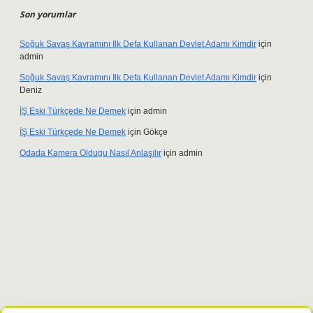
Son yorumlar
Soğuk Savaş Kavramını Ilk Defa Kullanan Devlet Adamı Kimdir
için
admin
Soğuk Savaş Kavramını Ilk Defa Kullanan Devlet Adamı Kimdir
için
Deniz
İŞ Eski Türkçede Ne Demek
için
admin
İŞ Eski Türkçede Ne Demek
için
Gökçe
Odada Kamera Oldugu Nasıl Anlaşılır
için
admin