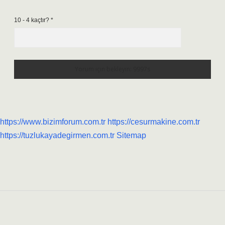
10 - 4 kaçtır?
*
https://www.bizimforum.com.tr
https://cesurmakine.com.tr
https://tuzlukayadegirmen.com.tr
Sitemap
Sidebar