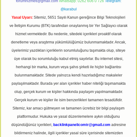
forumhizmeti@gmail.com
Whatsapp: 0262 606 0 726
Telegram:
@karabul
Yasal Uyarı:
Sitemiz, 5651 Sayılı Kanun gereğince Bilgi Teknolojileri
ve İletişim Kurumu (BTK) tarafından onaylanmış bir Yer Sağlayıcı olarak
hizmet vermektedir. Bu nedenle, sitedeki içerikleri proaktif olarak
denetleme veya araştırma yükümlülüğümüz bulunmamaktadır. Ancak,
üyelerimiz yazdıkları içeriklerin sorumluluğunu taşımakta olup, siteye
üye olarak bu sorumluluğu kabul etmiş sayılırlar. Bu internet sitesi,
herhangi bir marka, kurum veya şahıs şirketi ile hiçbir bağlantısı
bulunmamaktadır. Sitede yalnızca kendi hazırladığımız makaleler
paylaşılmaktadır. Burada yer alan içerikler haber niteliği taşımamakta
olup, gerçek kurum ve kişiler hakkında paylaşım yapılmamaktadır.
Gerçek kurum ve kişiler ile isim benzerlikleri tamamen tesadüfidir.
Sitemiz, kar amacı gütmeyen ve tamamen ücretsiz bir bilgi paylaşım
platformudur. Hukuka ve yasal düzenlemelere aykırı olduğunu
düşündüğünüz içerikleri,
backlinkpanelicomtr@gmail.com
adresine
bildirmeniz halinde, ilgili içerikler yasal süre içerisinde sitemizden