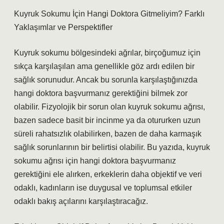
Kuyruk Sokumu İçin Hangi Doktora Gitmeliyim? Farklı
Yaklaşımlar ve Perspektifler
Kuyruk sokumu bölgesindeki ağrılar, birçoğumuz için
sıkça karşılaşılan ama genellikle göz ardı edilen bir
sağlık sorunudur. Ancak bu sorunla karşılaştığınızda
hangi doktora başvurmanız gerektiğini bilmek zor
olabilir. Fizyolojik bir sorun olan kuyruk sokumu ağrısı,
bazen sadece basit bir incinme ya da otururken uzun
süreli rahatsızlık olabilirken, bazen de daha karmaşık
sağlık sorunlarının bir belirtisi olabilir. Bu yazıda, kuyruk
sokumu ağrısı için hangi doktora başvurmanız
gerektiğini ele alırken, erkeklerin daha objektif ve veri
odaklı, kadınların ise duygusal ve toplumsal etkiler
odaklı bakış açılarını karşılaştıracağız.