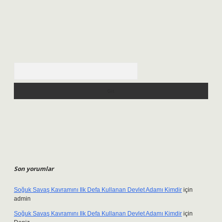
Arama
Son yorumlar
Soğuk Savaş Kavramını Ilk Defa Kullanan Devlet Adamı Kimdir
için
admin
Soğuk Savaş Kavramını Ilk Defa Kullanan Devlet Adamı Kimdir
için