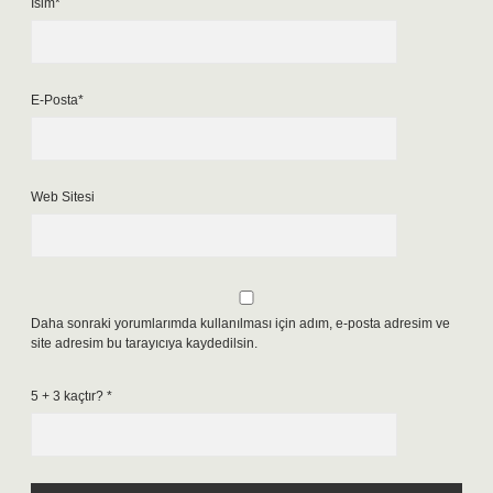
İsim*
E-Posta*
Web Sitesi
Daha sonraki yorumlarımda kullanılması için adım, e-posta adresim ve
site adresim bu tarayıcıya kaydedilsin.
5 + 3 kaçtır?
*