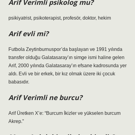
Arif Verimli psikolog mu?
psikiyatrist, psikoterapist, profesör, doktor, hekim
Arif evli mi?
Futbola Zeytinburnuspor’da başlayan ve 1991 yılında
transfer olduğu Galatasaray’ın simge ismi haline gelen
Arif, 2000 yılında Galatasaray’ın efsane kadrosunda yer
aldı. Evli ve bir erkek, bir kız olmak üzere iki çocuk
babasıdır.
Arif Verimli ne burcu?
Arif Üretken X’e: “Burcum İkizler ve yükselen burcum
Akrep.”