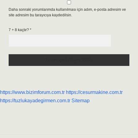
Daha sonraki yorumlarımda kullanılması için adım, e-posta adresim ve
site adresim bu tarayıcıya kaydedilsin.
7 + 8 kaçtır?
*
https://www.bizimforum.com.tr
https://cesurmakine.com.tr
https://tuzlukayadegirmen.com.tr
Sitemap