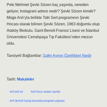
Peki Mehmet Şevki Sözen kaç yaşında, nereden
geliyor, Instagram adresi nedir? Şevki Sözen kimdir?
Müge Anlı’yla birlikte Tatlı Sert programının Şevki
Hocası olarak bilinen Şevki Sözen, 1963 doğumlu olup
Ataköy İlkokulu, Saint Benoit Fransız Lisesi ve İstanbul
Üniversitesi Cerrahpaşa Tıp Fakültesi’nden mezun
oldu.
Tavsiyeli Bağlantılar:
Safer Ayının Özellikleri Nedir
Tarih:
Makaleler
Arif evli mi
Arif Hoca neden ayrıldı
Arif Verimli hangi kanalda program yapıyor