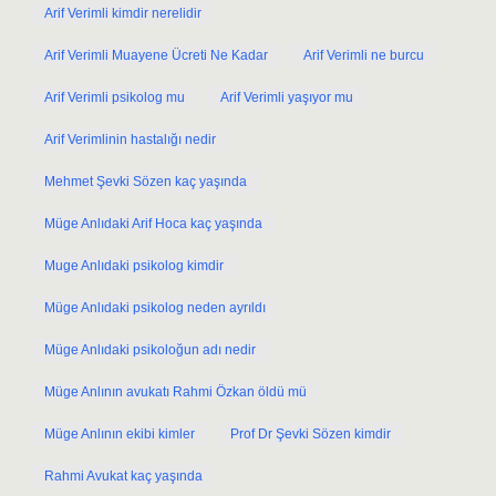
Arif Verimli kimdir nerelidir
Arif Verimli Muayene Ücreti Ne Kadar
Arif Verimli ne burcu
Arif Verimli psikolog mu
Arif Verimli yaşıyor mu
Arif Verimlinin hastalığı nedir
Mehmet Şevki Sözen kaç yaşında
Müge Anlıdaki Arif Hoca kaç yaşında
Muge Anlıdaki psikolog kimdir
Müge Anlıdaki psikolog neden ayrıldı
Müge Anlıdaki psikoloğun adı nedir
Müge Anlının avukatı Rahmi Özkan öldü mü
Müge Anlının ekibi kimler
Prof Dr Şevki Sözen kimdir
Rahmi Avukat kaç yaşında