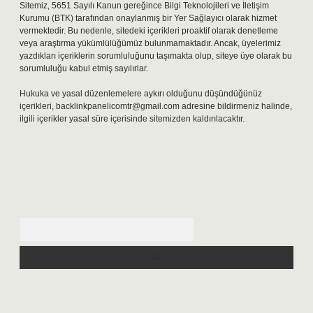
Sitemiz, 5651 Sayılı Kanun gereğince Bilgi Teknolojileri ve İletişim
Kurumu (BTK) tarafından onaylanmış bir Yer Sağlayıcı olarak hizmet
vermektedir. Bu nedenle, sitedeki içerikleri proaktif olarak denetleme
veya araştırma yükümlülüğümüz bulunmamaktadır. Ancak, üyelerimiz
yazdıkları içeriklerin sorumluluğunu taşımakta olup, siteye üye olarak bu
sorumluluğu kabul etmiş sayılırlar.
Hukuka ve yasal düzenlemelere aykırı olduğunu düşündüğünüz
içerikleri,
backlinkpanelicomtr@gmail.com
adresine bildirmeniz halinde,
ilgili içerikler yasal süre içerisinde sitemizden kaldırılacaktır.
Arama