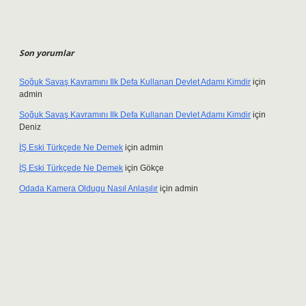
Son yorumlar
Soğuk Savaş Kavramını Ilk Defa Kullanan Devlet Adamı Kimdir
için
admin
Soğuk Savaş Kavramını Ilk Defa Kullanan Devlet Adamı Kimdir
için
Deniz
İŞ Eski Türkçede Ne Demek
için
admin
İŞ Eski Türkçede Ne Demek
için
Gökçe
Odada Kamera Oldugu Nasıl Anlaşılır
için
admin