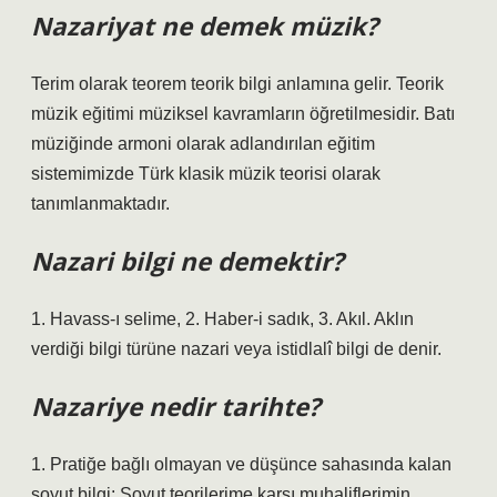
Nazariyat ne demek müzik?
Terim olarak teorem teorik bilgi anlamına gelir. Teorik
müzik eğitimi müziksel kavramların öğretilmesidir. Batı
müziğinde armoni olarak adlandırılan eğitim
sistemimizde Türk klasik müzik teorisi olarak
tanımlanmaktadır.
Nazari bilgi ne demektir?
1. Havass-ı selime, 2. Haber-i sadık, 3. Akıl. Aklın
verdiği bilgi türüne nazari veya istidlalî bilgi de denir.
Nazariye nedir tarihte?
1. Pratiğe bağlı olmayan ve düşünce sahasında kalan
soyut bilgi: Soyut teorilerime karşı muhaliflerimin,