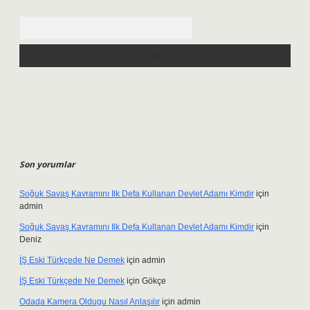
Arama
Son yorumlar
Soğuk Savaş Kavramını Ilk Defa Kullanan Devlet Adamı Kimdir
için
admin
Soğuk Savaş Kavramını Ilk Defa Kullanan Devlet Adamı Kimdir
için
Deniz
İŞ Eski Türkçede Ne Demek
için
admin
İŞ Eski Türkçede Ne Demek
için
Gökçe
Odada Kamera Oldugu Nasıl Anlaşılır
için
admin