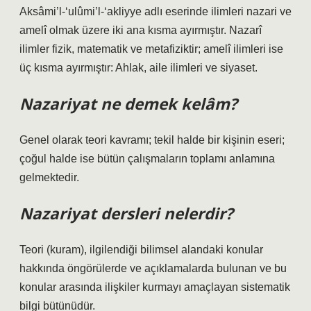
Aksâmi’l-‘ulûmi’l-‘akliyye adlı eserinde ilimleri nazari ve
amelî olmak üzere iki ana kısma ayırmıştır. Nazarî
ilimler fizik, matematik ve metafiziktir; amelî ilimleri ise
üç kısma ayırmıştır: Ahlak, aile ilimleri ve siyaset.
Nazariyat ne demek kelâm?
Genel olarak teori kavramı; tekil halde bir kişinin eseri;
çoğul halde ise bütün çalışmaların toplamı anlamına
gelmektedir.
Nazariyat dersleri nelerdir?
Teori (kuram), ilgilendiği bilimsel alandaki konular
hakkında öngörülerde ve açıklamalarda bulunan ve bu
konular arasında ilişkiler kurmayı amaçlayan sistematik
bilgi bütünüdür.