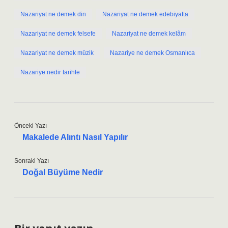
Nazariyat ne demek din
Nazariyat ne demek edebiyatta
Nazariyat ne demek felsefe
Nazariyat ne demek kelâm
Nazariyat ne demek müzik
Nazariye ne demek Osmanlıca
Nazariye nedir tarihte
Önceki Yazı
Makalede Alıntı Nasıl Yapılır
Sonraki Yazı
Doğal Büyüme Nedir