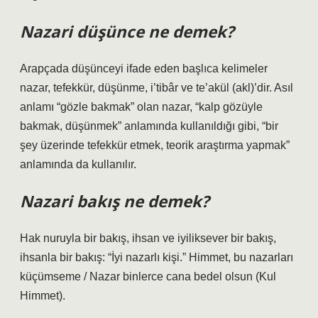
Nazari düşünce ne demek?
Arapçada düşünceyi ifade eden başlıca kelimeler
nazar, tefekkür, düşünme, i’tibâr ve te’akül (akl)’dir. Asıl
anlamı “gözle bakmak” olan nazar, “kalp gözüyle
bakmak, düşünmek” anlamında kullanıldığı gibi, “bir
şey üzerinde tefekkür etmek, teorik araştırma yapmak”
anlamında da kullanılır.
Nazari bakış ne demek?
Hak nuruyla bir bakış, ihsan ve iyiliksever bir bakış,
ihsanla bir bakış: “İyi nazarlı kişi.” Himmet, bu nazarları
küçümseme / Nazar binlerce cana bedel olsun (Kul
Himmet).