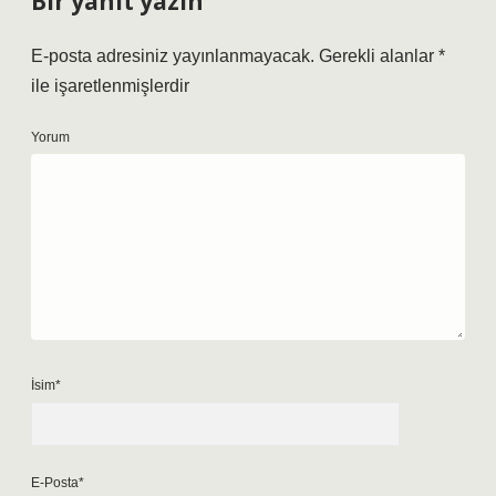
Bir yanıt yazın
E-posta adresiniz yayınlanmayacak.
Gerekli alanlar
*
ile işaretlenmişlerdir
Yorum
İsim*
E-Posta*