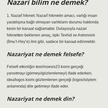
Nazari bilim ne demek?
1. Nazarî hikmet: Nazarî hikmetin amacı, varlığı insan
yaratılışına bağlı olmayan varlıkların durumu hakkında
kesin bir kanaat sağlamaktır. Dolayısıyla nazari
hikmetten beklenen amaç, tıpkı Tevhid ve Astronomi
(İlmu’l-Hey’e) ilmi gibi, sadece bir kanaat edinmektir.
Nazariyat ne demek felsefe?
Felsefi etkinliğin teori/noesis23 kısmı gerçeği
yansıtmayı (görmeyi/gözlemlemeyi) ifade ederken,
idea/logos kısmı gözlemlenen gerçeği (logos/söylem
anlamında) dile getirmeyi ifade eder.
Nazariyat ne demek din?