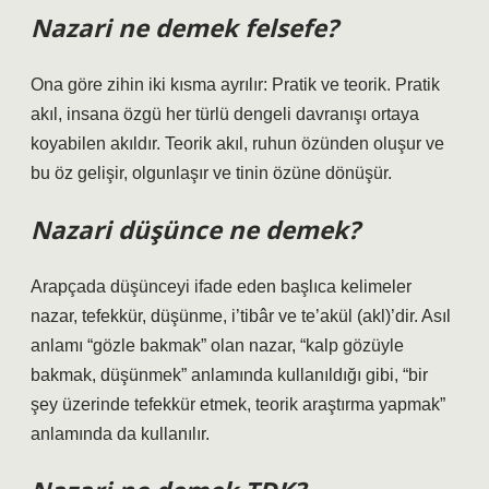
Nazari ne demek felsefe?
Ona göre zihin iki kısma ayrılır: Pratik ve teorik. Pratik
akıl, insana özgü her türlü dengeli davranışı ortaya
koyabilen akıldır. Teorik akıl, ruhun özünden oluşur ve
bu öz gelişir, olgunlaşır ve tinin özüne dönüşür.
Nazari düşünce ne demek?
Arapçada düşünceyi ifade eden başlıca kelimeler
nazar, tefekkür, düşünme, i’tibâr ve te’akül (akl)’dir. Asıl
anlamı “gözle bakmak” olan nazar, “kalp gözüyle
bakmak, düşünmek” anlamında kullanıldığı gibi, “bir
şey üzerinde tefekkür etmek, teorik araştırma yapmak”
anlamında da kullanılır.