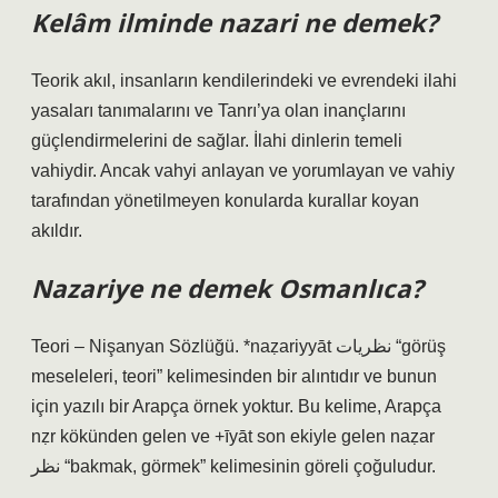
Kelâm ilminde nazari ne demek?
Teorik akıl, insanların kendilerindeki ve evrendeki ilahi
yasaları tanımalarını ve Tanrı’ya olan inançlarını
güçlendirmelerini de sağlar. İlahi dinlerin temeli
vahiydir. Ancak vahyi anlayan ve yorumlayan ve vahiy
tarafından yönetilmeyen konularda kurallar koyan
akıldır.
Nazariye ne demek Osmanlıca?
Teori – Nişanyan Sözlüğü. *naẓariyyāt نظريات “görüş
meseleleri, teori” kelimesinden bir alıntıdır ve bunun
için yazılı bir Arapça örnek yoktur. Bu kelime, Arapça
nẓr kökünden gelen ve +īyāt son ekiyle gelen naẓar
نظر “bakmak, görmek” kelimesinin göreli çoğuludur.