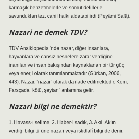
karmaşık benzetmelerle ve somut delillerle
savundukları tez, cahil halkı aldatabilirdi (Peyâmi Safâ).
Nazari ne demek TDV?
TDV Ansiklopedisi’nde nazar, diğer insanlara,
hayvanlara ve cansız nesnelere zarar verdiğine
inanılan ve insan bakışından kaynaklanan bir tür güç
veya enerji olarak tanımlanmaktadır (Gürkan, 2006,
443). Nazar, “nazar” olarak da ifade edilmektedir. Kem,
Farsçada “kötü, şeytan” anlamına gelir.
Nazari bilgi ne demektir?
1. Havass-ı selime, 2. Haber-i sadık, 3. Akıl. Aklın
verdiği bilgi türüne nazari veya istidlalî bilgi de denir.