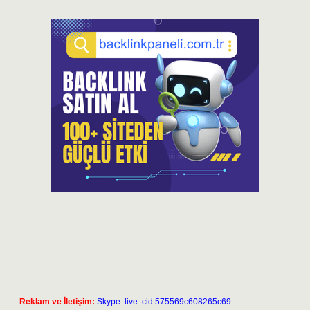
Reklam ve İletişim:
Skype: live:.cid.575569c608265c69