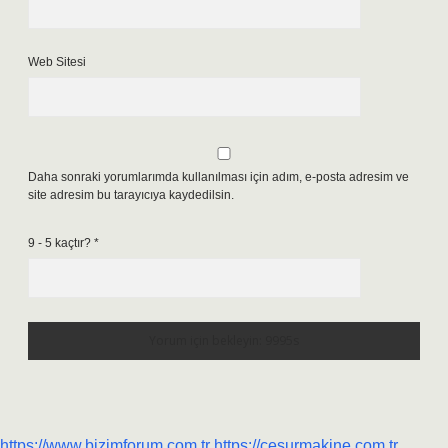
Web Sitesi
Daha sonraki yorumlarımda kullanılması için adım, e-posta adresim ve
site adresim bu tarayıcıya kaydedilsin.
9 - 5 kaçtır?
*
https://www.bizimforum.com.tr
https://cesurmakine.com.tr