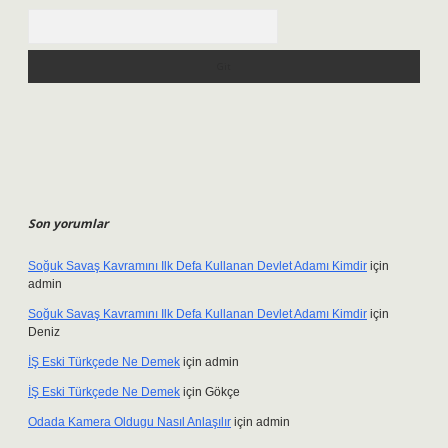
Arama
Son yorumlar
Soğuk Savaş Kavramını Ilk Defa Kullanan Devlet Adamı Kimdir
için
admin
Soğuk Savaş Kavramını Ilk Defa Kullanan Devlet Adamı Kimdir
için
Deniz
İŞ Eski Türkçede Ne Demek
için
admin
İŞ Eski Türkçede Ne Demek
için
Gökçe
Odada Kamera Oldugu Nasıl Anlaşılır
için
admin