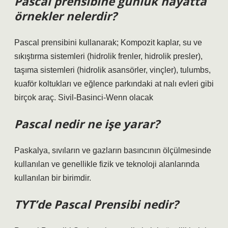
Pascal prensibine günlük hayatta
örnekler nelerdir?
Pascal prensibini kullanarak; Kompozit kaplar, su ve
sıkıştırma sistemleri (hidrolik frenler, hidrolik presler),
taşıma sistemleri (hidrolik asansörler, vinçler), tulumbs,
kuaför koltukları ve eğlence parkındaki at nalı evleri gibi
birçok araç. Sivil-Basinci-Wenn olacak
Pascal nedir ne işe yarar?
Paskalya, sıvıların ve gazların basıncının ölçülmesinde
kullanılan ve genellikle fizik ve teknoloji alanlarında
kullanılan bir birimdir.
TYT’de Pascal Prensibi nedir?