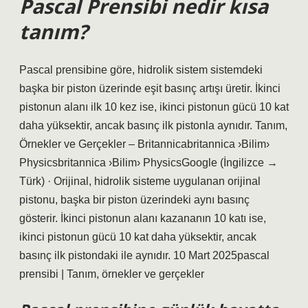
Pascal Prensibi nedir kısa
tanım?
Pascal prensibine göre, hidrolik sistem sistemdeki
başka bir piston üzerinde eşit basınç artışı üretir. İkinci
pistonun alanı ilk 10 kez ise, ikinci pistonun gücü 10 kat
daha yüksektir, ancak basınç ilk pistonla aynıdır. Tanım,
Örnekler ve Gerçekler – Britannicabritannica ›Bilim›
Physicsbritannica ›Bilim› PhysicsGoogle (İngilizce →
Türk) · Orijinal, hidrolik sisteme uygulanan orijinal
pistonu, başka bir piston üzerindeki aynı basınç
gösterir. İkinci pistonun alanı kazananın 10 katı ise,
ikinci pistonun gücü 10 kat daha yüksektir, ancak
basınç ilk pistondaki ile aynıdır. 10 Mart 2025pascal
prensibi | Tanım, örnekler ve gerçekler