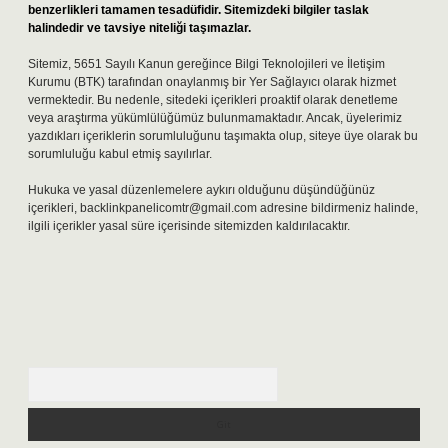
benzerlikleri tamamen tesadüfidir. Sitemizdeki bilgiler taslak
halindedir ve tavsiye niteliği taşımazlar.
Sitemiz, 5651 Sayılı Kanun gereğince Bilgi Teknolojileri ve İletişim
Kurumu (BTK) tarafından onaylanmış bir Yer Sağlayıcı olarak hizmet
vermektedir. Bu nedenle, sitedeki içerikleri proaktif olarak denetleme
veya araştırma yükümlülüğümüz bulunmamaktadır. Ancak, üyelerimiz
yazdıkları içeriklerin sorumluluğunu taşımakta olup, siteye üye olarak bu
sorumluluğu kabul etmiş sayılırlar.
Hukuka ve yasal düzenlemelere aykırı olduğunu düşündüğünüz
içerikleri,
backlinkpanelicomtr@gmail.com
adresine bildirmeniz halinde,
ilgili içerikler yasal süre içerisinde sitemizden kaldırılacaktır.
Arama