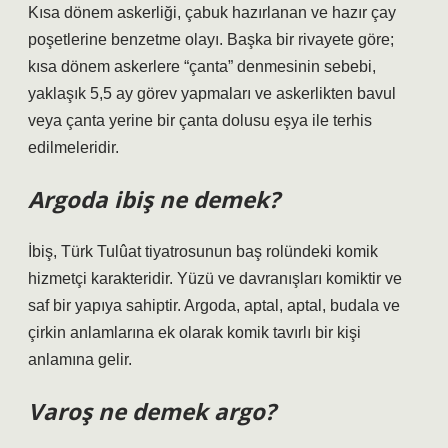
Kısa dönem askerliği, çabuk hazırlanan ve hazır çay
poşetlerine benzetme olayı. Başka bir rivayete göre;
kısa dönem askerlere “çanta” denmesinin sebebi,
yaklaşık 5,5 ay görev yapmaları ve askerlikten bavul
veya çanta yerine bir çanta dolusu eşya ile terhis
edilmeleridir.
Argoda ibiş ne demek?
İbiş, Türk Tulûat tiyatrosunun baş rolündeki komik
hizmetçi karakteridir. Yüzü ve davranışları komiktir ve
saf bir yapıya sahiptir. Argoda, aptal, aptal, budala ve
çirkin anlamlarına ek olarak komik tavırlı bir kişi
anlamına gelir.
Varoş ne demek argo?