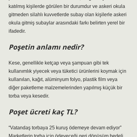
katılmış kişilerde görülen bir durumdur ve askeri okula
gitmeden silahlı kuvvetlerde subay olan kişilerle askeri
okula gitmiş subaylar arasındaki farkı belirten yerel bir
ifadedir.
Poşetin anlamı nedir?
Kese, genellikle ketçap veya şampuan gibi tek
kullanımlık yiyecek veya tüketici ürünlerini koymak için
kullanılan, kağıt, alüminyum folyo, plastik film veya
diğer paketleme malzemelerinden yapılmış küçük bir
torba veya kesedir.
Poşet ücreti kaç TL?
“Vatandaş torbaya 25 kuruş ödemeye devam ediyor”
Marketlerin torba için ödeyeceği geri dönüşüm bedeli