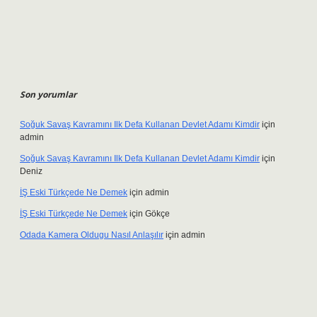
Son yorumlar
Soğuk Savaş Kavramını Ilk Defa Kullanan Devlet Adamı Kimdir
için
admin
Soğuk Savaş Kavramını Ilk Defa Kullanan Devlet Adamı Kimdir
için
Deniz
İŞ Eski Türkçede Ne Demek
için
admin
İŞ Eski Türkçede Ne Demek
için
Gökçe
Odada Kamera Oldugu Nasıl Anlaşılır
için
admin