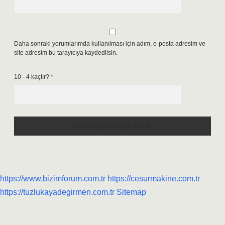
Daha sonraki yorumlarımda kullanılması için adım, e-posta adresim ve
site adresim bu tarayıcıya kaydedilsin.
10 - 4 kaçtır?
*
https://www.bizimforum.com.tr
https://cesurmakine.com.tr
https://tuzlukayadegirmen.com.tr
Sitemap