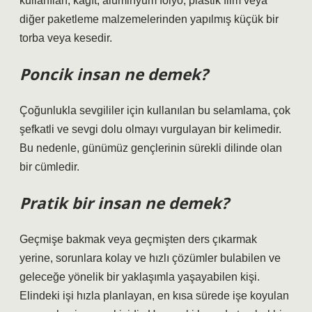
kullanılan, kağıt, alüminyum folyo, plastik film veya
diğer paketleme malzemelerinden yapılmış küçük bir
torba veya kesedir.
Poncik insan ne demek?
Çoğunlukla sevgililer için kullanılan bu selamlama, çok
şefkatli ve sevgi dolu olmayı vurgulayan bir kelimedir.
Bu nedenle, günümüz gençlerinin sürekli dilinde olan
bir cümledir.
Pratik bir insan ne demek?
Geçmişe bakmak veya geçmişten ders çıkarmak
yerine, sorunlara kolay ve hızlı çözümler bulabilen ve
geleceğe yönelik bir yaklaşımla yaşayabilen kişi.
Elindeki işi hızla planlayan, en kısa sürede işe koyulan