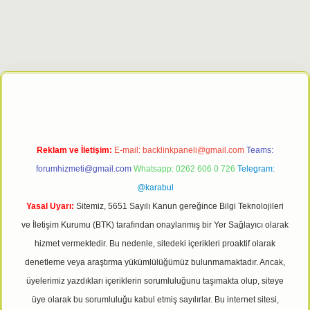
ett.net
Reklam ve İletişim:
E-mail:
backlinkpaneli@gmail.com
Teams:
forumhizmeti@gmail.com
Whatsapp: 0262 606 0 726
Telegram:
@karabul
Yasal Uyarı:
Sitemiz, 5651 Sayılı Kanun gereğince Bilgi Teknolojileri
ve İletişim Kurumu (BTK) tarafından onaylanmış bir Yer Sağlayıcı olarak
hizmet vermektedir. Bu nedenle, sitedeki içerikleri proaktif olarak
denetleme veya araştırma yükümlülüğümüz bulunmamaktadır. Ancak,
üyelerimiz yazdıkları içeriklerin sorumluluğunu taşımakta olup, siteye
üye olarak bu sorumluluğu kabul etmiş sayılırlar. Bu internet sitesi,