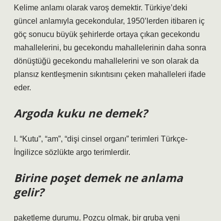
Kelime anlamı olarak varoş demektir. Türkiye’deki
güncel anlamıyla gecekondular, 1950’lerden itibaren iç
göç sonucu büyük şehirlerde ortaya çıkan gecekondu
mahallelerini, bu gecekondu mahallelerinin daha sonra
dönüştüğü gecekondu mahallelerini ve son olarak da
plansız kentleşmenin sıkıntısını çeken mahalleleri ifade
eder.
Argoda kuku ne demek?
I. “Kutu”, “am”, “dişi cinsel organı” terimleri Türkçe-
İngilizce sözlükte argo terimlerdir.
Birine poşet demek ne anlama
gelir?
paketleme durumu. Pozcu olmak, bir gruba yeni