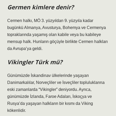
Germen kimlere denir?
Cermen halkı, MÖ 3. yüzyıldan 9. yüzyıla kadar
bugünkü Almanya, Avusturya, Bohemya ve Cermenya
topraklarında yaşamış olan kabile veya bu kabileye
mensup halk. Hunların göçüyle birlikte Cermen halkları
da Avrupa’ya geldi.
Vikingler Türk mü?
Günümüzde İskandinav ülkelerinde yaşayan
Danimarkalılar, Norveçliler ve İsveçliler topluluklarına
eski zamanlarda “Vikingler” deniyordu. Ayrıca,
günümüzde İzlanda, Faroe Adaları, İskoçya ve
Rusya’da yaşayan halkların bir kısmı da Viking
kökenlidir.