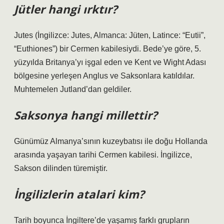
Jütler hangi ırktır?
Jutes (İngilizce: Jutes, Almanca: Jüten, Latince: “Eutii”,
“Euthiones”) bir Cermen kabilesiydi. Bede’ye göre, 5.
yüzyılda Britanya’yı işgal eden ve Kent ve Wight Adası
bölgesine yerleşen Anglus ve Saksonlara katıldılar.
Muhtemelen Jutland’dan geldiler.
Saksonya hangi millettir?
Günümüz Almanya’sının kuzeybatısı ile doğu Hollanda
arasında yaşayan tarihi Cermen kabilesi. İngilizce,
Sakson dilinden türemiştir.
İngilizlerin atalari kim?
Tarih boyunca İngiltere’de yaşamış farklı grupların