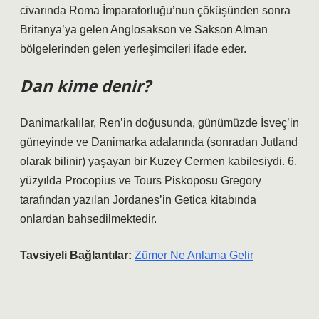
civarında Roma İmparatorluğu’nun çöküşünden sonra
Britanya’ya gelen Anglosakson ve Sakson Alman
bölgelerinden gelen yerleşimcileri ifade eder.
Dan kime denir?
Danimarkalılar, Ren’in doğusunda, günümüzde İsveç’in
güneyinde ve Danimarka adalarında (sonradan Jutland
olarak bilinir) yaşayan bir Kuzey Cermen kabilesiydi. 6.
yüzyılda Procopius ve Tours Piskoposu Gregory
tarafından yazılan Jordanes’in Getica kitabında
onlardan bahsedilmektedir.
Tavsiyeli Bağlantılar:
Zümer Ne Anlama Gelir