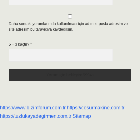
Daha sonraki yorumlarımda kullanılması için adım, e-posta adresim ve
site adresim bu tarayıcıya kaydedilsin.
5 + 3 kaçtır?
*
https://www.bizimforum.com.tr
https://cesurmakine.com.tr
https://tuzlukayadegirmen.com.tr
Sitemap