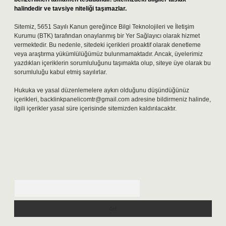
halindedir ve tavsiye niteliği taşımazlar.
Sitemiz, 5651 Sayılı Kanun gereğince Bilgi Teknolojileri ve İletişim
Kurumu (BTK) tarafından onaylanmış bir Yer Sağlayıcı olarak hizmet
vermektedir. Bu nedenle, sitedeki içerikleri proaktif olarak denetleme
veya araştırma yükümlülüğümüz bulunmamaktadır. Ancak, üyelerimiz
yazdıkları içeriklerin sorumluluğunu taşımakta olup, siteye üye olarak bu
sorumluluğu kabul etmiş sayılırlar.
Hukuka ve yasal düzenlemelere aykırı olduğunu düşündüğünüz
içerikleri,
backlinkpanelicomtr@gmail.com
adresine bildirmeniz halinde,
ilgili içerikler yasal süre içerisinde sitemizden kaldırılacaktır.
Arama