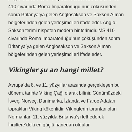
410 civarında Roma İmparatorluğu’nun çöküşünden
sonra Britanya’ya gelen Anglosakson ve Sakson Alman
bölgelerinden gelen yerleşimcileri ifade eder. Anglo-
Sakson terimi nispeten modern bir terimdir. MS 410
civarında Roma İmparatorluğu’nun çöküşünden sonra
Britanya’ya gelen Anglosakson ve Sakson Alman
bölgelerinden gelen yerleşimcileri ifade eder.
Vikingler şu an hangi millet?
Avrupa’da 8. ve 11. yüzyıllar arasında gerçekleşen bu
dönem, tarihte Viking Çağı olarak bilinir. Günümüzdeki
İsveç, Norveç, Danimarka, İzlanda ve Faroe Adaları
toprakları Viking kökenlidir. Vikinglerin torunları olan
Normanlar; 11. yüzyılda Britanya’yı fethederek
İngiltere’deki en güçlü hanedan oldular.