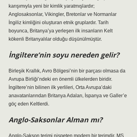
karışımıyla yeni bir kimlik yaratmışlardır;
Anglosaksonlar, Vikingler, Bretonlar ve Normanlar
İngiliz kimliğini oluşturan etnik gruplardır. Tarih
boyunca, Britanya’ya yerleşen ilk insanların Kelt
kökenli Britanyalılar olduğu düşünülmüştür.
İngiltere’nin soyu nereden gelir?
Birleşik Krallık, Avro Bölgesi’nin bir parçası olmasa da
Avrupa Birliği’ndeki en önemli ülkelerden biridir.
İngiltere’nin bilinen ilk yerlileri, Orta Avrupa’daki
anavatanlarından Britanya Adaları, İspanya ve Galler’e
göç eden Keltlerdi.
Anglo-Saksonlar Alman mı?
Anglo-Sakson terimi nispeten modern bir terimdir. MS