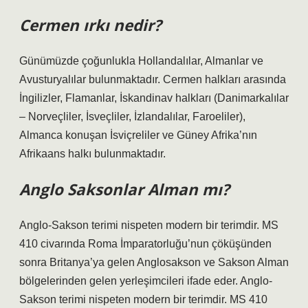
Cermen ırkı nedir?
Günümüzde çoğunlukla Hollandalılar, Almanlar ve
Avusturyalılar bulunmaktadır. Cermen halkları arasında
İngilizler, Flamanlar, İskandinav halkları (Danimarkalılar
– Norveçliler, İsveçliler, İzlandalılar, Faroeliler),
Almanca konuşan İsviçreliler ve Güney Afrika’nın
Afrikaans halkı bulunmaktadır.
Anglo Saksonlar Alman mı?
Anglo-Sakson terimi nispeten modern bir terimdir. MS
410 civarında Roma İmparatorluğu’nun çöküşünden
sonra Britanya’ya gelen Anglosakson ve Sakson Alman
bölgelerinden gelen yerleşimcileri ifade eder. Anglo-
Sakson terimi nispeten modern bir terimdir. MS 410