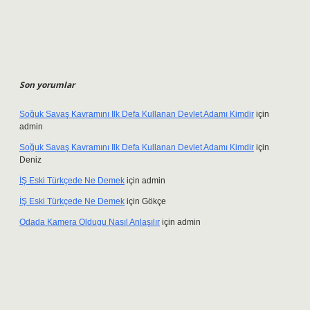
Son yorumlar
Soğuk Savaş Kavramını Ilk Defa Kullanan Devlet Adamı Kimdir
için
admin
Soğuk Savaş Kavramını Ilk Defa Kullanan Devlet Adamı Kimdir
için
Deniz
İŞ Eski Türkçede Ne Demek
için
admin
İŞ Eski Türkçede Ne Demek
için
Gökçe
Odada Kamera Oldugu Nasıl Anlaşılır
için
admin