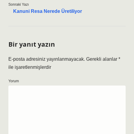
Sonraki Yazı
Kanuni Resa Nerede Üretiliyor
Bir yanıt yazın
E-posta adresiniz yayınlanmayacak.
Gerekli alanlar
*
ile işaretlenmişlerdir
Yorum