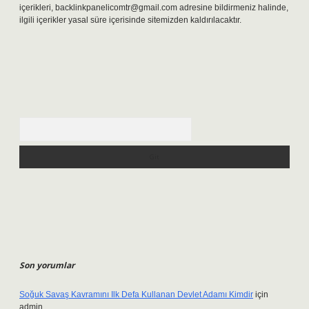
içerikleri,
backlinkpanelicomtr@gmail.com
adresine bildirmeniz halinde,
ilgili içerikler yasal süre içerisinde sitemizden kaldırılacaktır.
Arama
Son yorumlar
Soğuk Savaş Kavramını Ilk Defa Kullanan Devlet Adamı Kimdir
için
admin