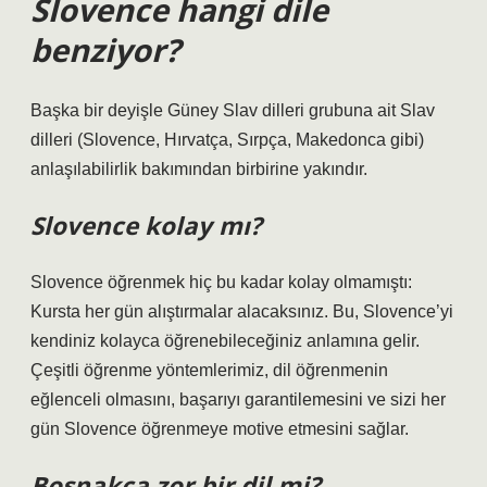
Slovence hangi dile
benziyor?
Başka bir deyişle Güney Slav dilleri grubuna ait Slav
dilleri (Slovence, Hırvatça, Sırpça, Makedonca gibi)
anlaşılabilirlik bakımından birbirine yakındır.
Slovence kolay mı?
Slovence öğrenmek hiç bu kadar kolay olmamıştı:
Kursta her gün alıştırmalar alacaksınız. Bu, Slovence’yi
kendiniz kolayca öğrenebileceğiniz anlamına gelir.
Çeşitli öğrenme yöntemlerimiz, dil öğrenmenin
eğlenceli olmasını, başarıyı garantilemesini ve sizi her
gün Slovence öğrenmeye motive etmesini sağlar.
Boşnakça zor bir dil mi?