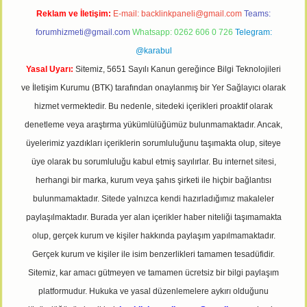
Reklam ve İletişim:
E-mail:
backlinkpaneli@gmail.com
Teams:
forumhizmeti@gmail.com
Whatsapp: 0262 606 0 726
Telegram:
@karabul
Yasal Uyarı:
Sitemiz, 5651 Sayılı Kanun gereğince Bilgi Teknolojileri
ve İletişim Kurumu (BTK) tarafından onaylanmış bir Yer Sağlayıcı olarak
hizmet vermektedir. Bu nedenle, sitedeki içerikleri proaktif olarak
denetleme veya araştırma yükümlülüğümüz bulunmamaktadır. Ancak,
üyelerimiz yazdıkları içeriklerin sorumluluğunu taşımakta olup, siteye
üye olarak bu sorumluluğu kabul etmiş sayılırlar. Bu internet sitesi,
herhangi bir marka, kurum veya şahıs şirketi ile hiçbir bağlantısı
bulunmamaktadır. Sitede yalnızca kendi hazırladığımız makaleler
paylaşılmaktadır. Burada yer alan içerikler haber niteliği taşımamakta
olup, gerçek kurum ve kişiler hakkında paylaşım yapılmamaktadır.
Gerçek kurum ve kişiler ile isim benzerlikleri tamamen tesadüfidir.
Sitemiz, kar amacı gütmeyen ve tamamen ücretsiz bir bilgi paylaşım
platformudur. Hukuka ve yasal düzenlemelere aykırı olduğunu