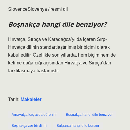
SlovenceSlovenya / resmi dil
Boşnakça hangi dile benziyor?
Hırvatça, Sırpça ve Karadağca’yı da içeren Sırp-
Hırvatça dilinin standartlaştırılmış bir biçimi olarak
kabul edilir. Özellikle son yıllarda, hem biçim hem de
kelime dağarcığı açısından Hırvatça ve Sırpça’dan
farklılaşmaya başlamıştır.
Tarih:
Makaleler
Arnavutça kaç ayda öğrenilir
Boşnakça hangi dile benziyor
Boşnakça zor bir dil mi
Bulgarca hangi dile benzer