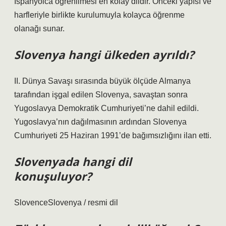
İspanyolca öğrenilmesi en kolay dildir. Önceki yapısı ve
harfleriyle birlikte kurulumuyla kolayca öğrenme
olanağı sunar.
Slovenya hangi ülkeden ayrıldı?
II. Dünya Savaşı sırasında büyük ölçüde Almanya
tarafından işgal edilen Slovenya, savaştan sonra
Yugoslavya Demokratik Cumhuriyeti’ne dahil edildi.
Yugoslavya’nın dağılmasının ardından Slovenya
Cumhuriyeti 25 Haziran 1991’de bağımsızlığını ilan etti.
Slovenyada hangi dil
konuşuluyor?
SlovenceSlovenya / resmi dil