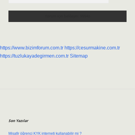
https://www.bizimforum.com.tr
https://cesurmakine.com.tr
https://tuzlukayadegirmen.com.tr
Sitemap
Sidebar
Son Yazılar
Misafir öğrenci KYK interneti kullanabilir mi ?