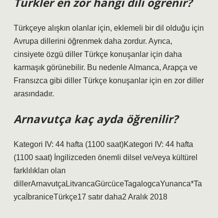
Türkler en zor hangi dili öğrenir?
Türkçeye alışkın olanlar için, eklemeli bir dil olduğu için
Avrupa dillerini öğrenmek daha zordur. Ayrıca,
cinsiyete özgü diller Türkçe konuşanlar için daha
karmaşık görünebilir. Bu nedenle Almanca, Arapça ve
Fransızca gibi diller Türkçe konuşanlar için en zor diller
arasındadır.
Arnavutça kaç ayda öğrenilir?
Kategori IV: 44 hafta (1100 saat)Kategori IV: 44 hafta
(1100 saat) İngilizceden önemli dilsel ve/veya kültürel
farklılıkları olan
dillerArnavutçaLitvancaGürcüceTagalogcaYunanca*Ta
ycaİbraniceTürkçe17 satır daha2 Aralık 2018