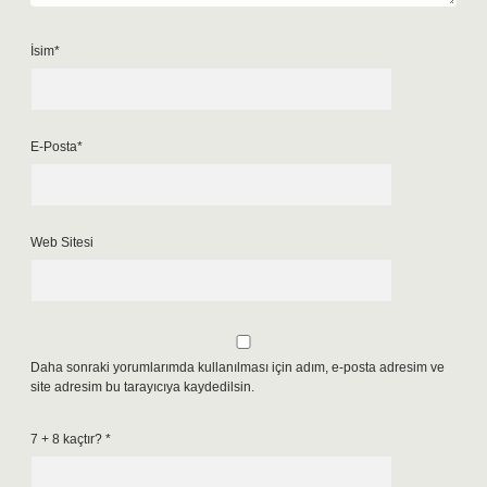
İsim*
E-Posta*
Web Sitesi
Daha sonraki yorumlarımda kullanılması için adım, e-posta adresim ve
site adresim bu tarayıcıya kaydedilsin.
7 + 8 kaçtır?
*