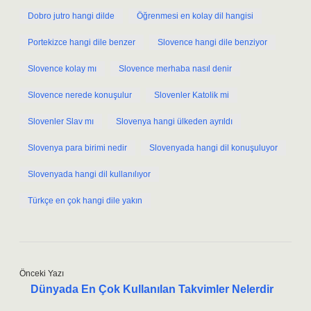
Dobro jutro hangi dilde
Öğrenmesi en kolay dil hangisi
Portekizce hangi dile benzer
Slovence hangi dile benziyor
Slovence kolay mı
Slovence merhaba nasıl denir
Slovence nerede konuşulur
Slovenler Katolik mi
Slovenler Slav mı
Slovenya hangi ülkeden ayrıldı
Slovenya para birimi nedir
Slovenyada hangi dil konuşuluyor
Slovenyada hangi dil kullanılıyor
Türkçe en çok hangi dile yakın
Önceki Yazı
Dünyada En Çok Kullanılan Takvimler Nelerdir