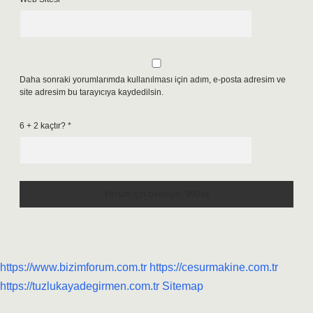
Daha sonraki yorumlarımda kullanılması için adım, e-posta adresim ve
site adresim bu tarayıcıya kaydedilsin.
6 + 2 kaçtır?
*
https://www.bizimforum.com.tr
https://cesurmakine.com.tr
https://tuzlukayadegirmen.com.tr
Sitemap