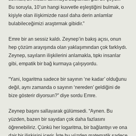
Bu soruyla, 10’un hangi kuvvetle eşleştiğini bulmak, o
kişiyle olan ilişkimizde nasıl daha derin anlamlar
bulabileceğimizi araştırmak gibidir.”
Emre bir an sessiz kaldı. Zeynep’in bakış açısı, onun
hep çözüm arayışında olan yaklaşımından çok farklıydı.
Zeynep, sayıların ilişkilerini anlamakla, tıpkı insanlar
gibi, empatik bir bağ kurmaya çalışıyordu.
“Yani, logaritma sadece bir sayının ‘ne kadar’ olduğunu
değil, aynı zamanda o sayının ‘nereden’ geldiğini de
bize gösterir diyorsun?” diye sordu Emre.
Zeynep başını sallayarak gülümsedi. “Aynen. Bu
yüzden, bazen bir sayıdan çok daha fazlasını
öğrenebiliriz. Çünkü her logaritma, bir bağlantıyı ve ona
dair bir ilişkisini içerir. İşte bu yüzden matematik sadece