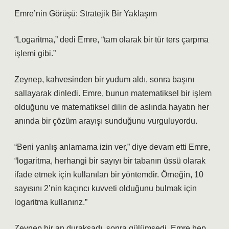
Emre’nin Görüşü: Stratejik Bir Yaklaşım
“Logaritma,” dedi Emre, “tam olarak bir tür ters çarpma
işlemi gibi.”
Zeynep, kahvesinden bir yudum aldı, sonra başını
sallayarak dinledi. Emre, bunun matematiksel bir işlem
olduğunu ve matematiksel dilin de aslında hayatın her
anında bir çözüm arayışı sunduğunu vurguluyordu.
“Beni yanlış anlamama izin ver,” diye devam etti Emre,
“logaritma, herhangi bir sayıyı bir tabanın üssü olarak
ifade etmek için kullanılan bir yöntemdir. Örneğin, 10
sayısını 2’nin kaçıncı kuvveti olduğunu bulmak için
logaritma kullanırız.”
Zeynep bir an duraksadı, sonra gülümsedi. Emre hep