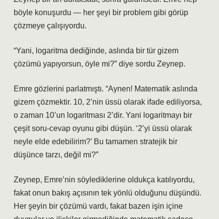
böyle konuşurdu — her şeyi bir problem gibi görüp
çözmeye çalışıyordu.
“Yani, logaritma dediğinde, aslında bir tür gizem
çözümü yapıyorsun, öyle mi?” diye sordu Zeynep.
Emre gözlerini parlatmıştı. “Aynen! Matematik aslında
gizem çözmektir. 10, 2’nin üssü olarak ifade ediliyorsa,
o zaman 10’un logaritması 2’dir. Yani logaritmayı bir
çeşit soru-cevap oyunu gibi düşün. ‘2’yi üssü olarak
neyle elde edebilirim?’ Bu tamamen stratejik bir
düşünce tarzı, değil mi?”
Zeynep, Emre’nin söylediklerine oldukça katılıyordu,
fakat onun bakış açısının tek yönlü olduğunu düşündü.
Her şeyin bir çözümü vardı, fakat bazen işin içine