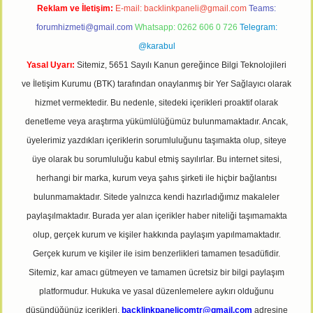
Reklam ve İletişim:
E-mail:
backlinkpaneli@gmail.com
Teams:
forumhizmeti@gmail.com
Whatsapp: 0262 606 0 726
Telegram:
@karabul
Yasal Uyarı:
Sitemiz, 5651 Sayılı Kanun gereğince Bilgi Teknolojileri
ve İletişim Kurumu (BTK) tarafından onaylanmış bir Yer Sağlayıcı olarak
hizmet vermektedir. Bu nedenle, sitedeki içerikleri proaktif olarak
denetleme veya araştırma yükümlülüğümüz bulunmamaktadır. Ancak,
üyelerimiz yazdıkları içeriklerin sorumluluğunu taşımakta olup, siteye
üye olarak bu sorumluluğu kabul etmiş sayılırlar. Bu internet sitesi,
herhangi bir marka, kurum veya şahıs şirketi ile hiçbir bağlantısı
bulunmamaktadır. Sitede yalnızca kendi hazırladığımız makaleler
paylaşılmaktadır. Burada yer alan içerikler haber niteliği taşımamakta
olup, gerçek kurum ve kişiler hakkında paylaşım yapılmamaktadır.
Gerçek kurum ve kişiler ile isim benzerlikleri tamamen tesadüfidir.
Sitemiz, kar amacı gütmeyen ve tamamen ücretsiz bir bilgi paylaşım
platformudur. Hukuka ve yasal düzenlemelere aykırı olduğunu
düşündüğünüz içerikleri,
backlinkpanelicomtr@gmail.com
adresine