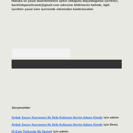
Hukuka ve yasal düzenlemelere aykırı olduğunu düşündüğünüz içerikleri,
backlinkpanelicomtr@gmail.com
adresine bildirmeniz halinde, ilgili
içerikler yasal süre içerisinde sitemizden kaldırılacaktır.
Arama
Son yorumlar
Soğuk Savaş Kavramını Ilk Defa Kullanan Devlet Adamı Kimdir
için
admin
Soğuk Savaş Kavramını Ilk Defa Kullanan Devlet Adamı Kimdir
için
Deniz
İŞ Eski Türkçede Ne Demek
için
admin