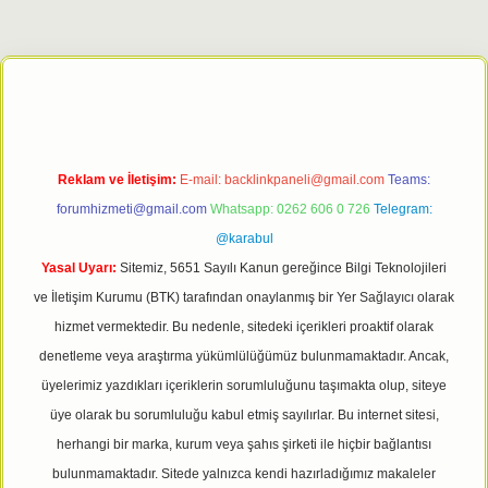
bet giriş adresi
tulipbett.net
Reklam ve İletişim:
E-mail:
backlinkpaneli@gmail.com
Teams:
forumhizmeti@gmail.com
Whatsapp: 0262 606 0 726
Telegram:
@karabul
Yasal Uyarı:
Sitemiz, 5651 Sayılı Kanun gereğince Bilgi Teknolojileri
ve İletişim Kurumu (BTK) tarafından onaylanmış bir Yer Sağlayıcı olarak
hizmet vermektedir. Bu nedenle, sitedeki içerikleri proaktif olarak
denetleme veya araştırma yükümlülüğümüz bulunmamaktadır. Ancak,
üyelerimiz yazdıkları içeriklerin sorumluluğunu taşımakta olup, siteye
üye olarak bu sorumluluğu kabul etmiş sayılırlar. Bu internet sitesi,
herhangi bir marka, kurum veya şahıs şirketi ile hiçbir bağlantısı
bulunmamaktadır. Sitede yalnızca kendi hazırladığımız makaleler