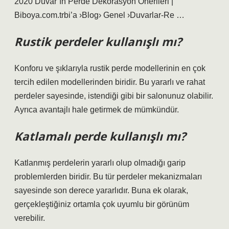
2020 Duvar’ın Perde Dekorasyon Önerileri |
Biboya.com.trbi’a ›Blog› Genel ›Duvarlar-Re …
Rustik perdeler kullanışlı mı?
Konforu ve şıklarıyla rustik perde modellerinin en çok
tercih edilen modellerinden biridir. Bu yararlı ve rahat
perdeler sayesinde, istendiği gibi bir salonunuz olabilir.
Ayrıca avantajlı hale getirmek de mümkündür.
Katlamalı perde kullanışlı mı?
Katlanmış perdelerin yararlı olup olmadığı garip
problemlerden biridir. Bu tür perdeler mekanizmaları
sayesinde son derece yararlıdır. Buna ek olarak,
gerçekleştiğiniz ortamla çok uyumlu bir görünüm
verebilir.