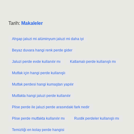
Tarih:
Makaleler
Ahşap jaluzi mi alüminyum jaluzi mi daha iyi
Beyaz duvara hangi renk perde gider
Jaluzi perde evde kullanılır mı
Katlamalı perde kullanışlı mı
Mutfak için hangi perde kullanışlı
Mutfak perdesi hangi kumaştan yapılır
Mutfakta hangi jaluzi perde kullanılır
Plise perde ile jaluzi perde arasındaki fark nedir
Plise perde mutfakta kullanılır mı
Rustik perdeler kullanışlı mı
Temizliği en kolay perde hangisi