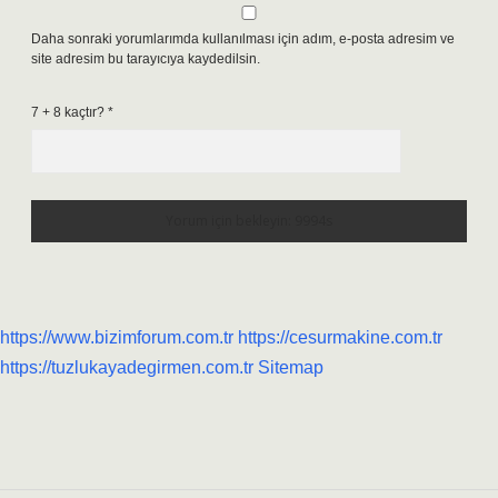
Daha sonraki yorumlarımda kullanılması için adım, e-posta adresim ve
site adresim bu tarayıcıya kaydedilsin.
7 + 8 kaçtır?
*
https://www.bizimforum.com.tr
https://cesurmakine.com.tr
https://tuzlukayadegirmen.com.tr
Sitemap