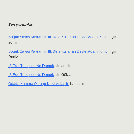
Son yorumlar
Soğuk Savaş Kavramını Ilk Defa Kullanan Devlet Adamı Kimdir
için
admin
Soğuk Savaş Kavramını Ilk Defa Kullanan Devlet Adamı Kimdir
için
Deniz
İŞ Eski Türkçede Ne Demek
için
admin
İŞ Eski Türkçede Ne Demek
için
Gökçe
Odada Kamera Oldugu Nasıl Anlaşılır
için
admin