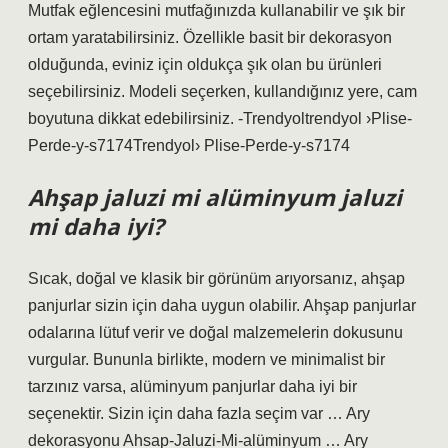
Mutfak eğlencesini mutfağınızda kullanabilir ve şık bir
ortam yaratabilirsiniz. Özellikle basit bir dekorasyon
olduğunda, eviniz için oldukça şık olan bu ürünleri
seçebilirsiniz. Modeli seçerken, kullandığınız yere, cam
boyutuna dikkat edebilirsiniz. -Trendyoltrendyol ›Plise-
Perde-y-s7174Trendyol› Plise-Perde-y-s7174
Ahşap jaluzi mi alüminyum jaluzi
mi daha iyi?
Sıcak, doğal ve klasik bir görünüm arıyorsanız, ahşap
panjurlar sizin için daha uygun olabilir. Ahşap panjurlar
odalarına lütuf verir ve doğal malzemelerin dokusunu
vurgular. Bununla birlikte, modern ve minimalist bir
tarzınız varsa, alüminyum panjurlar daha iyi bir
seçenektir. Sizin için daha fazla seçim var … Ary
dekorasyonu Ahsap-Jaluzi-Mi-alüminyum … Ary