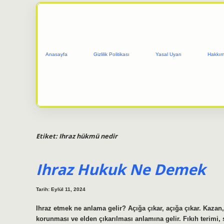
Anasayfa
Gizlilik Politikası
Yasal Uyarı
Hakkım
Etiket:
Ihraz hükmü nedir
Ihraz Hukuk Ne Demek
Tarih: Eylül 11, 2024
Ihraz etmek ne anlama gelir? Açığa çıkar, açığa çıkar. Kazan,
korunması ve elden çıkarılması anlamına gelir. Fıkıh terimi,