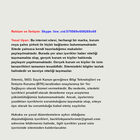
Reklam ve İletişim:
Skype: live:.cid.575569c608265c69
Yasal Uyarı:
Bu internet sitesi, herhangi bir marka, kurum
veya şahıs şirketi ile hiçbir bağlantısı bulunmamaktadır.
Sitede yalnızca kendi hazırladığımız makaleler
paylaşılmaktadır. Burada yer alan içerikler haber niteliği
taşımamakta olup, gerçek kurum ve kişiler hakkında
paylaşım yapılmamaktadır. Gerçek kurum ve kişiler ile isim
benzerlikleri tamamen tesadüfidir. Sitemizdeki bilgiler taslak
halindedir ve tavsiye niteliği taşımazlar.
Sitemiz, 5651 Sayılı Kanun gereğince Bilgi Teknolojileri ve
İletişim Kurumu (BTK) tarafından onaylanmış bir Yer
Sağlayıcı olarak hizmet vermektedir. Bu nedenle, sitedeki
içerikleri proaktif olarak denetleme veya araştırma
yükümlülüğümüz bulunmamaktadır. Ancak, üyelerimiz
yazdıkları içeriklerin sorumluluğunu taşımakta olup, siteye
üye olarak bu sorumluluğu kabul etmiş sayılırlar.
Hukuka ve yasal düzenlemelere aykırı olduğunu
düşündüğünüz içerikleri,
backlinkpanelicomtr@gmail.com
adresine bildirmeniz halinde, ilgili içerikler yasal süre
içerisinde sitemizden kaldırılacaktır.