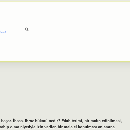
ızda
 başar. İhsas. Ihraz hükmü nedir? Fıkıh terimi, bir malın edinilmesi,
 sahip olma niyetiyle izin verilen bir mala el konulması anlamına