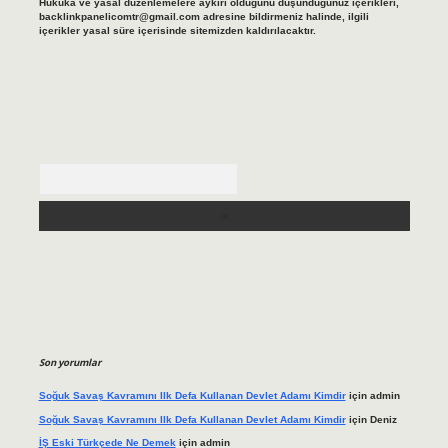
Hukuka ve yasal düzenlemelere aykırı olduğunu düşündüğünüz içerikleri,
backlinkpanelicomtr@gmail.com
adresine bildirmeniz halinde, ilgili
içerikler yasal süre içerisinde sitemizden kaldırılacaktır.
Arama
Son yorumlar
Soğuk Savaş Kavramını Ilk Defa Kullanan Devlet Adamı Kimdir
için
admin
Soğuk Savaş Kavramını Ilk Defa Kullanan Devlet Adamı Kimdir
için
Deniz
İŞ Eski Türkçede Ne Demek
için
admin