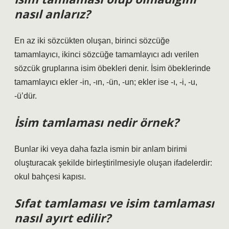
nasıl anlarız?
En az iki sözcükten oluşan, birinci sözcüğe
tamamlayıcı, ikinci sözcüğe tamamlayıcı adı verilen
sözcük gruplarına isim öbekleri denir. İsim öbeklerinde
tamamlayıcı ekler -in, -ın, -ün, -un; ekler ise -ı, -i, -u,
-ü’dür.
İsim tamlaması nedir örnek?
Bunlar iki veya daha fazla ismin bir anlam birimi
oluşturacak şekilde birleştirilmesiyle oluşan ifadelerdir:
okul bahçesi kapısı.
Sıfat tamlaması ve isim tamlaması
nasıl ayırt edilir?