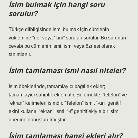
İsim bulmak için hangi soru
sorulur?
Türkçe dilbilgisinde ismi bulmak için cümlenin
yüklemine “ne” veya “kim” soruları sorulur. Bu sorunun
cevabı bu cümlenin ismi, ismi veya öznesi olarak
tanımlanır.
İsim tamlaması ismi nasıl niteler?
İsim öbeklerinde, tamamlayıcı bağıl ek ekler;
tamamlayıcı sahiplik ekleri alır. Bu örnekte, “telefon” ve
“ekran” kelimeleri isimdir. “Telefon” ismi, “-un” genitif
ekini kullanır; “ekran” ismi, “-ı” genitif ekiyle bir isim
öbeğine dönüştürülmüştür.
İsim tamlaması hangi ekleri alır?