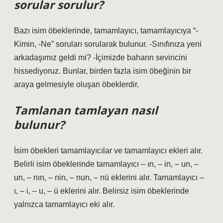
sorular sorulur?
Bazı isim öbeklerinde, tamamlayıcı, tamamlayıcıya “-
Kimin, -Ne” soruları sorularak bulunur. -Sınıfınıza yeni
arkadaşımız geldi mi? -İçimizde baharın sevincini
hissediyoruz. Bunlar, birden fazla isim öbeğinin bir
araya gelmesiyle oluşan öbeklerdir.
Tamlanan tamlayan nasıl
bulunur?
İsim öbekleri tamamlayıcılar ve tamamlayıcı ekleri alır.
Belirli isim öbeklerinde tamamlayıcı – ın, – in, – un, –
un, – nın, – nin, – nun, – nü eklerini alır. Tamamlayıcı –
ı, – i, – u, – ü eklerini alır. Belirsiz isim öbeklerinde
yalnızca tamamlayıcı eki alır.