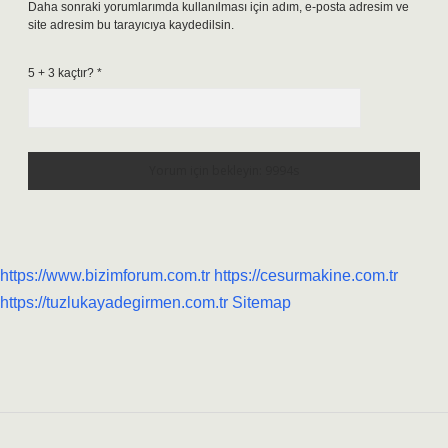
Daha sonraki yorumlarımda kullanılması için adım, e-posta adresim ve
site adresim bu tarayıcıya kaydedilsin.
5 + 3 kaçtır?
*
https://www.bizimforum.com.tr
https://cesurmakine.com.tr
https://tuzlukayadegirmen.com.tr
Sitemap