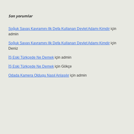
Son yorumlar
Soğuk Savaş Kavramını Ilk Defa Kullanan Devlet Adamı Kimdir
için
admin
Soğuk Savaş Kavramını Ilk Defa Kullanan Devlet Adamı Kimdir
için
Deniz
İŞ Eski Türkçede Ne Demek
için
admin
İŞ Eski Türkçede Ne Demek
için
Gökçe
Odada Kamera Oldugu Nasıl Anlaşılır
için
admin