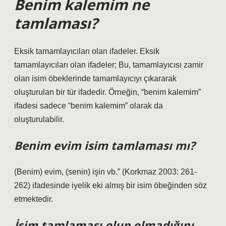
Benim kalemim ne
tamlaması?
Eksik tamamlayıcıları olan ifadeler. Eksik
tamamlayıcıları olan ifadeler; Bu, tamamlayıcısı zamir
olan isim öbeklerinde tamamlayıcıyı çıkararak
oluşturulan bir tür ifadedir. Örneğin, “benim kalemim”
ifadesi sadece “benim kalemim” olarak da
oluşturulabilir.
Benim evim isim tamlaması mı?
(Benim) evim, (senin) işin vb.” (Korkmaz 2003: 261-
262) ifadesinde iyelik eki almış bir isim öbeğinden söz
etmektedir.
İsim tamlaması olup olmadığını