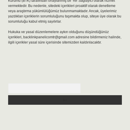
Kurumu (BTK) tarafından onaylanmış bir Yer Sağlayıcı olarak hizmet
vermektedir. Bu nedenle, sitedeki içerikleri proaktif olarak denetleme
veya araştırma yükümlülüğümüz bulunmamaktadır. Ancak, üyelerimiz
yazdıkları içeriklerin sorumluluğunu taşımakta olup, siteye üye olarak bu
sorumluluğu kabul etmiş sayılırlar.
Hukuka ve yasal düzenlemelere aykırı olduğunu düşündüğünüz
içerikleri,
backlinkpanelicomtr@gmail.com
adresine bildirmeniz halinde,
ilgili içerikler yasal süre içerisinde sitemizden kaldırılacaktır.
Arama