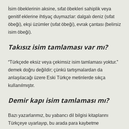
İsim öbeklerinin aksine, sıfat öbekleri sahiplik veya
genitif eklerine ihtiyaç duymazlar: dalgalı deniz (sıfat
öbeği), ekşi üzümler (sıfat öbeği), evrak çantası (belirsiz
isim öbeği).
Takısız isim tamlaması var mı?
“Türkçede eksiz veya çekimsiz isim tamlaması yoktur.”
demek doğru değildir; çünkü tartışmalardan da
anlaşılacağı üzere Eski Türkçe metinlerde sıkça
kullanılmıştır.
Demir kapı isim tamlaması mı?
Bazı yazarlarımız, bu yabancı dil bilgisi kitaplarını
Türkçeye uyarlayıp, bu arada para kaybetme