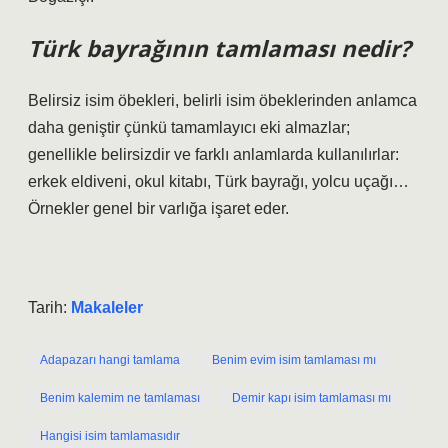
Türk bayrağının tamlaması nedir?
Belirsiz isim öbekleri, belirli isim öbeklerinden anlamca
daha geniştir çünkü tamamlayıcı eki almazlar;
genellikle belirsizdir ve farklı anlamlarda kullanılırlar:
erkek eldiveni, okul kitabı, Türk bayrağı, yolcu uçağı…
Örnekler genel bir varlığa işaret eder.
Tarih:
Makaleler
Adapazarı hangi tamlama
Benim evim isim tamlaması mı
Benim kalemim ne tamlaması
Demir kapı isim tamlaması mı
Hangisi isim tamlamasıdır