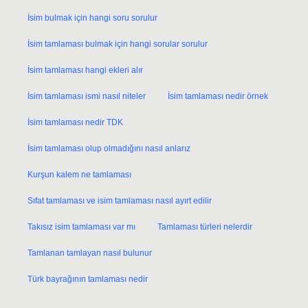
İsim bulmak için hangi soru sorulur
İsim tamlaması bulmak için hangi sorular sorulur
İsim tamlaması hangi ekleri alır
İsim tamlaması ismi nasıl niteler
İsim tamlaması nedir örnek
İsim tamlaması nedir TDK
İsim tamlaması olup olmadığını nasıl anlarız
Kurşun kalem ne tamlaması
Sıfat tamlaması ve isim tamlaması nasıl ayırt edilir
Takısız isim tamlaması var mı
Tamlaması türleri nelerdir
Tamlanan tamlayan nasıl bulunur
Türk bayrağının tamlaması nedir