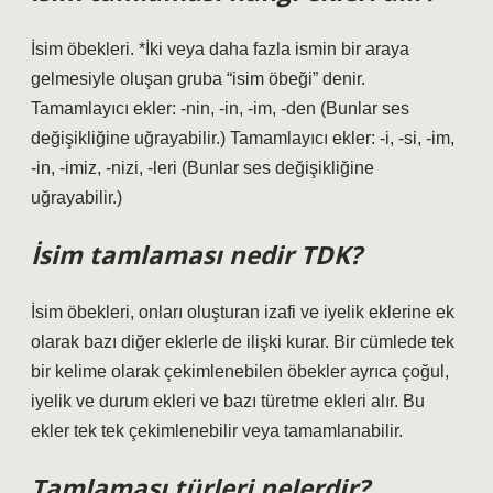
İsim öbekleri. *İki veya daha fazla ismin bir araya
gelmesiyle oluşan gruba “isim öbeği” denir.
Tamamlayıcı ekler: -nin, -in, -im, -den (Bunlar ses
değişikliğine uğrayabilir.) Tamamlayıcı ekler: -i, -si, -im,
-in, -imiz, -nizi, -leri (Bunlar ses değişikliğine
uğrayabilir.)
İsim tamlaması nedir TDK?
İsim öbekleri, onları oluşturan izafi ve iyelik eklerine ek
olarak bazı diğer eklerle de ilişki kurar. Bir cümlede tek
bir kelime olarak çekimlenebilen öbekler ayrıca çoğul,
iyelik ve durum ekleri ve bazı türetme ekleri alır. Bu
ekler tek tek çekimlenebilir veya tamamlanabilir.
Tamlaması türleri nelerdir?