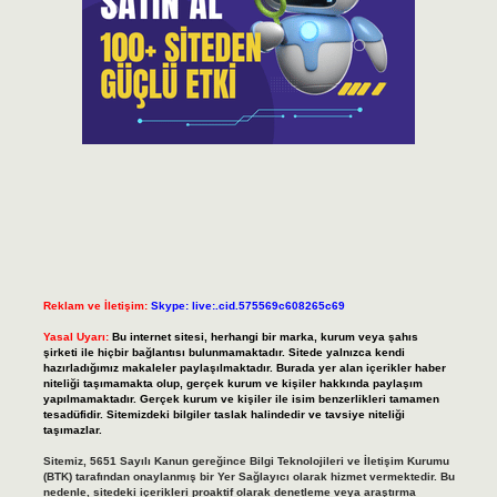
Reklam ve İletişim:
Skype: live:.cid.575569c608265c69
Yasal Uyarı:
Bu internet sitesi, herhangi bir marka, kurum veya şahıs
şirketi ile hiçbir bağlantısı bulunmamaktadır. Sitede yalnızca kendi
hazırladığımız makaleler paylaşılmaktadır. Burada yer alan içerikler haber
niteliği taşımamakta olup, gerçek kurum ve kişiler hakkında paylaşım
yapılmamaktadır. Gerçek kurum ve kişiler ile isim benzerlikleri tamamen
tesadüfidir. Sitemizdeki bilgiler taslak halindedir ve tavsiye niteliği
taşımazlar.
Sitemiz, 5651 Sayılı Kanun gereğince Bilgi Teknolojileri ve İletişim Kurumu
(BTK) tarafından onaylanmış bir Yer Sağlayıcı olarak hizmet vermektedir. Bu
nedenle, sitedeki içerikleri proaktif olarak denetleme veya araştırma