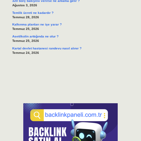
320 borç bakiyesi verirse ne anlama gelir ?
Ağustos 3, 2026
Temlik ücreti ne kadardır ?
Temmuz 28, 2026
Kalkınma planları ne işe yarar ?
Temmuz 25, 2026
Asetilkolin arttığında ne olur ?
Temmuz 25, 2026
Kartal devlet hastanesi randevu nasıl alınır ?
Temmuz 24, 2026