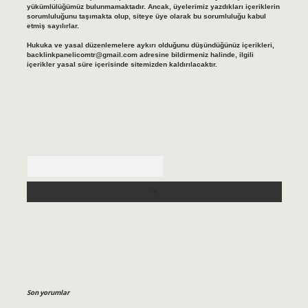
yükümlülüğümüz bulunmamaktadır. Ancak, üyelerimiz yazdıkları içeriklerin
sorumluluğunu taşımakta olup, siteye üye olarak bu sorumluluğu kabul
etmiş sayılırlar.
Hukuka ve yasal düzenlemelere aykırı olduğunu düşündüğünüz içerikleri,
backlinkpanelicomtr@gmail.com
adresine bildirmeniz halinde, ilgili
içerikler yasal süre içerisinde sitemizden kaldırılacaktır.
Arama
Son yorumlar