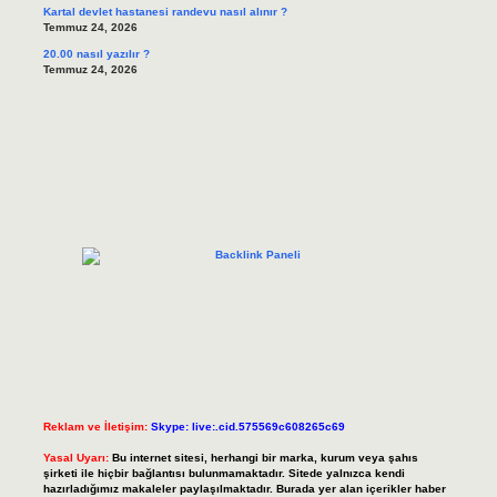
Kartal devlet hastanesi randevu nasıl alınır ?
Temmuz 24, 2026
20.00 nasıl yazılır ?
Temmuz 24, 2026
Reklam ve İletişim:
Skype: live:.cid.575569c608265c69
Yasal Uyarı:
Bu internet sitesi, herhangi bir marka, kurum veya şahıs
şirketi ile hiçbir bağlantısı bulunmamaktadır. Sitede yalnızca kendi
hazırladığımız makaleler paylaşılmaktadır. Burada yer alan içerikler haber