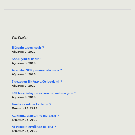
Sidebar
Son Yazılar
Blütenitsa sos nedir ?
Ağustos 6, 2026
Koruk yıldızı nedir ?
Ağustos 5, 2026
Avanslar SGK primine tabi midir ?
Ağustos 4, 2026
7 gezegen Bir Araya Gelecek mi ?
Ağustos 3, 2026
320 borç bakiyesi verirse ne anlama gelir ?
Ağustos 3, 2026
Temlik ücreti ne kadardır ?
Temmuz 28, 2026
Kalkınma planları ne işe yarar ?
Temmuz 25, 2026
Asetilkolin arttığında ne olur ?
Temmuz 25, 2026