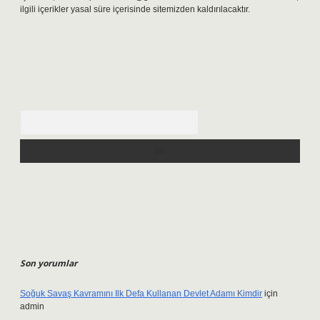
ilgili içerikler yasal süre içerisinde sitemizden kaldırılacaktır.
Arama
Son yorumlar
Soğuk Savaş Kavramını Ilk Defa Kullanan Devlet Adamı Kimdir
için
admin