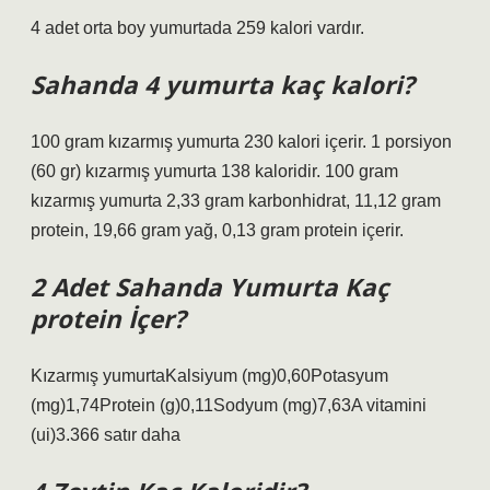
4 adet orta boy yumurtada 259 kalori vardır.
Sahanda 4 yumurta kaç kalori?
100 gram kızarmış yumurta 230 kalori içerir. 1 porsiyon
(60 gr) kızarmış yumurta 138 kaloridir. 100 gram
kızarmış yumurta 2,33 gram karbonhidrat, 11,12 gram
protein, 19,66 gram yağ, 0,13 gram protein içerir.
2 Adet Sahanda Yumurta Kaç
protein İçer?
Kızarmış yumurtaKalsiyum (mg)0,60Potasyum
(mg)1,74Protein (g)0,11Sodyum (mg)7,63A vitamini
(ui)3.366 satır daha