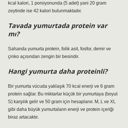
kcal kalori, 1 porsiyonunda (5 adet) yani 20 gram
zeytinde ise 42 kalori bulunmaktadır.
Tavada yumurtada protein var
mı?
Sahanda yumurta protein, folik asit, fosfor, demir ve
çinko açısından zengin bir besindir.
Hangi yumurta daha proteinli?
Bir yumurta vücuda yaklaşık 70 kcal enerji ve 6 gram
protein sağlar. Bu miktarlar küçük bir yumurtaya (boyut
S) karşılık gelir ve 50 gram için hesaplanır. M, L ve XL
gibi daha büyük yumurtaların enerji ve protein içeriği
biraz artacaktır.