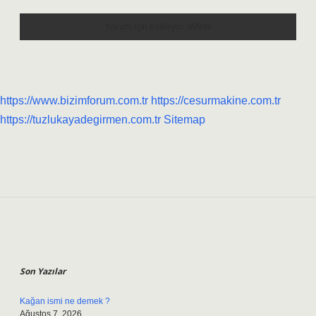
https://www.bizimforum.com.tr
https://cesurmakine.com.tr
https://tuzlukayadegirmen.com.tr
Sitemap
Sidebar
Son Yazılar
Kağan ismi ne demek ?
Ağustos 7, 2026