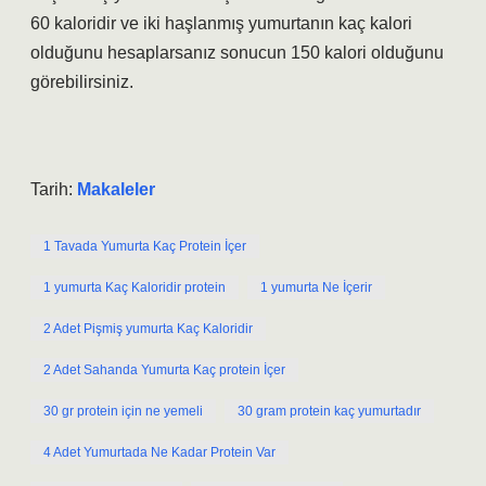
60 kaloridir ve iki haşlanmış yumurtanın kaç kalori
olduğunu hesaplarsanız sonucun 150 kalori olduğunu
görebilirsiniz.
Tarih:
Makaleler
1 Tavada Yumurta Kaç Protein İçer
1 yumurta Kaç Kaloridir protein
1 yumurta Ne İçerir
2 Adet Pişmiş yumurta Kaç Kaloridir
2 Adet Sahanda Yumurta Kaç protein İçer
30 gr protein için ne yemeli
30 gram protein kaç yumurtadır
4 Adet Yumurtada Ne Kadar Protein Var