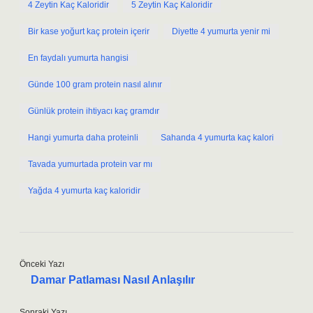
4 Zeytin Kaç Kaloridir
5 Zeytin Kaç Kaloridir
Bir kase yoğurt kaç protein içerir
Diyette 4 yumurta yenir mi
En faydalı yumurta hangisi
Günde 100 gram protein nasıl alınır
Günlük protein ihtiyacı kaç gramdır
Hangi yumurta daha proteinli
Sahanda 4 yumurta kaç kalori
Tavada yumurtada protein var mı
Yağda 4 yumurta kaç kaloridir
Önceki Yazı
Damar Patlaması Nasıl Anlaşılır
Sonraki Yazı