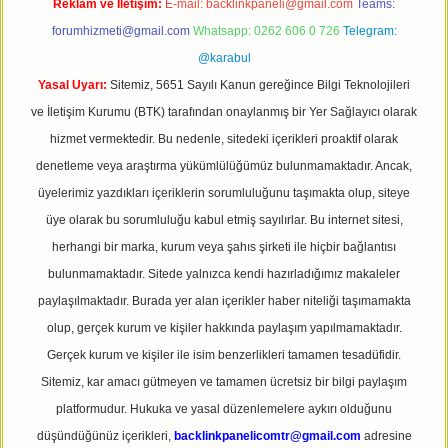
Reklam ve İletişim:
E-mail:
backlinkpaneli@gmail.com
Teams:
forumhizmeti@gmail.com
Whatsapp: 0262 606 0 726
Telegram:
@karabul
Yasal Uyarı:
Sitemiz, 5651 Sayılı Kanun gereğince Bilgi Teknolojileri
ve İletişim Kurumu (BTK) tarafından onaylanmış bir Yer Sağlayıcı olarak
hizmet vermektedir. Bu nedenle, sitedeki içerikleri proaktif olarak
denetleme veya araştırma yükümlülüğümüz bulunmamaktadır. Ancak,
üyelerimiz yazdıkları içeriklerin sorumluluğunu taşımakta olup, siteye
üye olarak bu sorumluluğu kabul etmiş sayılırlar. Bu internet sitesi,
herhangi bir marka, kurum veya şahıs şirketi ile hiçbir bağlantısı
bulunmamaktadır. Sitede yalnızca kendi hazırladığımız makaleler
paylaşılmaktadır. Burada yer alan içerikler haber niteliği taşımamakta
olup, gerçek kurum ve kişiler hakkında paylaşım yapılmamaktadır.
Gerçek kurum ve kişiler ile isim benzerlikleri tamamen tesadüfidir.
Sitemiz, kar amacı gütmeyen ve tamamen ücretsiz bir bilgi paylaşım
platformudur. Hukuka ve yasal düzenlemelere aykırı olduğunu
düşündüğünüz içerikleri,
backlinkpanelicomtr@gmail.com
adresine