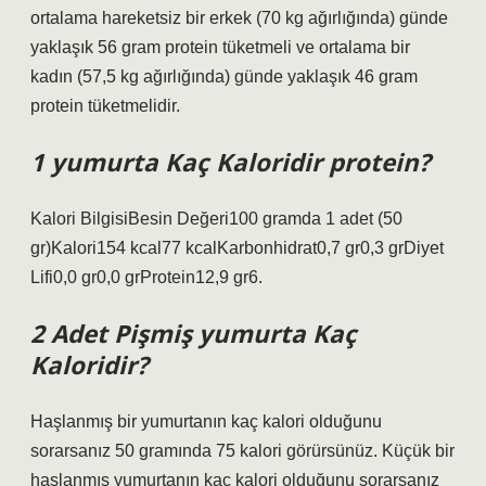
ortalama hareketsiz bir erkek (70 kg ağırlığında) günde
yaklaşık 56 gram protein tüketmeli ve ortalama bir
kadın (57,5 kg ağırlığında) günde yaklaşık 46 gram
protein tüketmelidir.
1 yumurta Kaç Kaloridir protein?
Kalori BilgisiBesin Değeri100 gramda 1 adet (50
gr)Kalori154 kcal77 kcalKarbonhidrat0,7 gr0,3 grDiyet
Lifi0,0 gr0,0 grProtein12,9 gr6.
2 Adet Pişmiş yumurta Kaç
Kaloridir?
Haşlanmış bir yumurtanın kaç kalori olduğunu
sorarsanız 50 gramında 75 kalori görürsünüz. Küçük bir
haşlanmış yumurtanın kaç kalori olduğunu sorarsanız