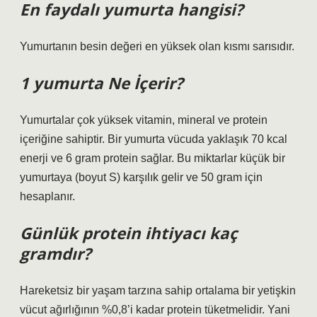
En faydalı yumurta hangisi?
Yumurtanın besin değeri en yüksek olan kısmı sarısıdır.
1 yumurta Ne İçerir?
Yumurtalar çok yüksek vitamin, mineral ve protein
içeriğine sahiptir. Bir yumurta vücuda yaklaşık 70 kcal
enerji ve 6 gram protein sağlar. Bu miktarlar küçük bir
yumurtaya (boyut S) karşılık gelir ve 50 gram için
hesaplanır.
Günlük protein ihtiyacı kaç
gramdır?
Hareketsiz bir yaşam tarzına sahip ortalama bir yetişkin
vücut ağırlığının %0,8’i kadar protein tüketmelidir. Yani