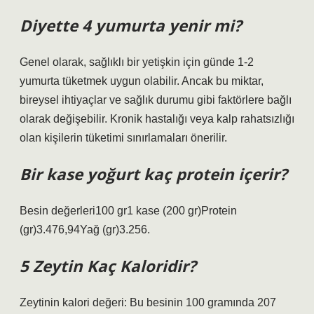
Diyette 4 yumurta yenir mi?
Genel olarak, sağlıklı bir yetişkin için günde 1-2
yumurta tüketmek uygun olabilir. Ancak bu miktar,
bireysel ihtiyaçlar ve sağlık durumu gibi faktörlere bağlı
olarak değişebilir. Kronik hastalığı veya kalp rahatsızlığı
olan kişilerin tüketimi sınırlamaları önerilir.
Bir kase yoğurt kaç protein içerir?
Besin değerleri100 gr1 kase (200 gr)Protein
(gr)3.476,94Yağ (gr)3.256.
5 Zeytin Kaç Kaloridir?
Zeytinin kalori değeri: Bu besinin 100 gramında 207