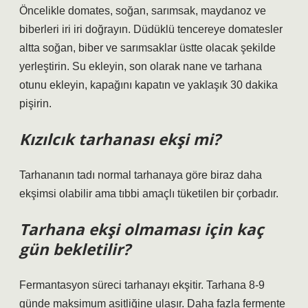
Öncelikle domates, soğan, sarımsak, maydanoz ve
biberleri iri iri doğrayın. Düdüklü tencereye domatesler
altta soğan, biber ve sarımsaklar üstte olacak şekilde
yerleştirin. Su ekleyin, son olarak nane ve tarhana
otunu ekleyin, kapağını kapatın ve yaklaşık 30 dakika
pişirin.
Kızılcık tarhanası ekşi mi?
Tarhananın tadı normal tarhanaya göre biraz daha
ekşimsi olabilir ama tıbbi amaçlı tüketilen bir çorbadır.
Tarhana ekşi olmaması için kaç
gün bekletilir?
Fermantasyon süreci tarhanayı ekşitir. Tarhana 8-9
günde maksimum asitliğine ulaşır. Daha fazla fermente