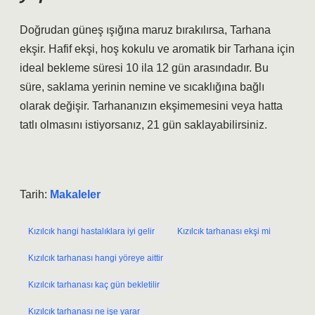
Doğrudan güneş ışığına maruz bırakılırsa, Tarhana
ekşir. Hafif ekşi, hoş kokulu ve aromatik bir Tarhana için
ideal bekleme süresi 10 ila 12 gün arasındadır. Bu
süre, saklama yerinin nemine ve sıcaklığına bağlı
olarak değişir. Tarhananızın ekşimemesini veya hatta
tatlı olmasını istiyorsanız, 21 gün saklayabilirsiniz.
Tarih:
Makaleler
Kızılcık hangi hastalıklara iyi gelir
Kızılcık tarhanası ekşi mi
Kızılcık tarhanası hangi yöreye aittir
Kızılcık tarhanası kaç gün bekletilir
Kızılcık tarhanası ne işe yarar