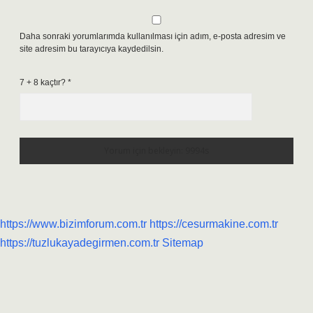
Daha sonraki yorumlarımda kullanılması için adım, e-posta adresim ve
site adresim bu tarayıcıya kaydedilsin.
7 + 8 kaçtır?
*
https://www.bizimforum.com.tr
https://cesurmakine.com.tr
https://tuzlukayadegirmen.com.tr
Sitemap