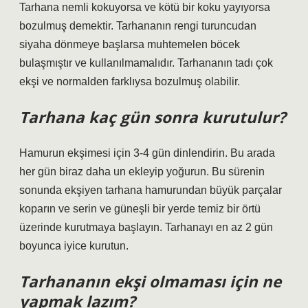
Tarhana nemli kokuyorsa ve kötü bir koku yayıyorsa
bozulmuş demektir. Tarhananın rengi turuncudan
siyaha dönmeye başlarsa muhtemelen böcek
bulaşmıştır ve kullanılmamalıdır. Tarhananın tadı çok
ekşi ve normalden farklıysa bozulmuş olabilir.
Tarhana kaç gün sonra kurutulur?
Hamurun ekşimesi için 3-4 gün dinlendirin. Bu arada
her gün biraz daha un ekleyip yoğurun. Bu sürenin
sonunda ekşiyen tarhana hamurundan büyük parçalar
koparın ve serin ve güneşli bir yerde temiz bir örtü
üzerinde kurutmaya başlayın. Tarhanayı en az 2 gün
boyunca iyice kurutun.
Tarhananın ekşi olmaması için ne
yapmak lazım?