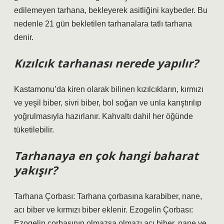
edilemeyen tarhana, bekleyerek asitliğini kaybeder. Bu
nedenle 21 gün bekletilen tarhanalara tatlı tarhana
denir.
Kızılcık tarhanası nerede yapılır?
Kastamonu’da kiren olarak bilinen kızılcıkların, kırmızı
ve yeşil biber, sivri biber, bol soğan ve unla karıştırılıp
yoğrulmasıyla hazırlanır. Kahvaltı dahil her öğünde
tüketilebilir.
Tarhanaya en çok hangi baharat
yakışır?
Tarhana Çorbası: Tarhana çorbasına karabiber, nane,
acı biber ve kırmızı biber eklenir. Ezogelin Çorbası:
Ezogelin çorbasının olmazsa olmazı acı biber, nane ve