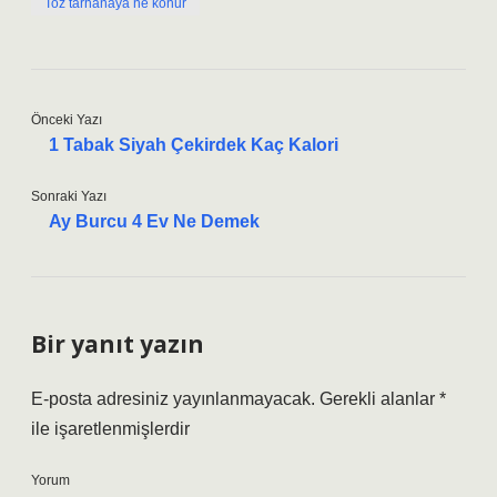
Toz tarhanaya ne konur
Önceki Yazı
1 Tabak Siyah Çekirdek Kaç Kalori
Sonraki Yazı
Ay Burcu 4 Ev Ne Demek
Bir yanıt yazın
E-posta adresiniz yayınlanmayacak.
Gerekli alanlar
*
ile işaretlenmişlerdir
Yorum