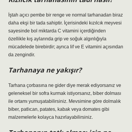
İştah açıcı pembe bir renge ve normal tarhanadan biraz
daha ekşi bir tada sahiptir. İçerisindeki kızılcık meyvesi
sayesinde bol miktarda C vitamini içerdiğinden
özellikle kış aylarında grip ve soğuk algınlığıyla
mücadelede birebirdir; ayrıca lif ve E vitamini açısından
da zengindir.
Tarhanaya ne yakışır?
Tarhana çorbasına ne gider diye merak ediyorsanız ve
geleneksel bir sofra kurmak istiyorsanız, biber dolması
ile ortamı yumuşatabilirsiniz. Mevsimine göre dolmalık
biber, patlıcan, patates, kabak veya domates gibi
malzemelerle kolayca hazırlayabilirsiniz.