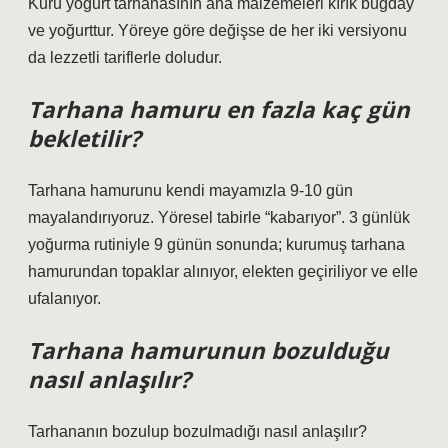
Kuru yoğurt tarhanasının ana malzemeleri kırık buğday
ve yoğurttur. Yöreye göre değişse de her iki versiyonu
da lezzetli tariflerle doludur.
Tarhana hamuru en fazla kaç gün
bekletilir?
Tarhana hamurunu kendi mayamızla 9-10 gün
mayalandırıyoruz. Yöresel tabirle “kabarıyor”. 3 günlük
yoğurma rutiniyle 9 günün sonunda; kurumuş tarhana
hamurundan topaklar alınıyor, elekten geçiriliyor ve elle
ufalanıyor.
Tarhana hamurunun bozulduğu
nasıl anlaşılır?
Tarhananın bozulup bozulmadığı nasıl anlaşılır?