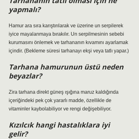
Tarhananın tatlı olması için ne
yapmalı?
Hamur ara sıra karıştırılarak ve üzerine un serpilerek
iyice mayalanmaya bırakılır. Un serpilmesinin sebebi
kurumasını önlemek ve tarhananın kıvamını ayarlamak
içindir. (Bekleme süresi tarhanayı ekşi veya tatlı yapar.)
Tarhana hamurunun üstü neden
beyazlar?
Zira tarhana direkt güneş ışığına maruz kaldığında
içeriğindeki pek çok yararlı madde, özellikle de
vitaminler kaybolabiliyor ve rengi değişebiliyor.
Kızılcık hangi hastalıklara iyi
gelir?