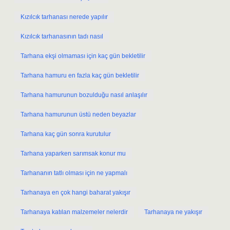
Kızılcık tarhanası nerede yapılır
Kızılcık tarhanasının tadı nasıl
Tarhana ekşi olmaması için kaç gün bekletilir
Tarhana hamuru en fazla kaç gün bekletilir
Tarhana hamurunun bozulduğu nasıl anlaşılır
Tarhana hamurunun üstü neden beyazlar
Tarhana kaç gün sonra kurutulur
Tarhana yaparken sarımsak konur mu
Tarhananın tatlı olması için ne yapmalı
Tarhanaya en çok hangi baharat yakışır
Tarhanaya katılan malzemeler nelerdir
Tarhanaya ne yakışır