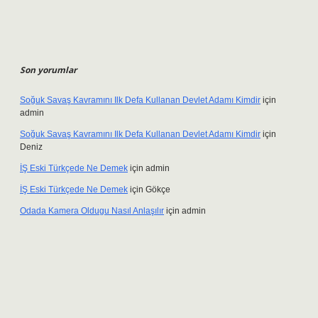
Son yorumlar
Soğuk Savaş Kavramını Ilk Defa Kullanan Devlet Adamı Kimdir
için
admin
Soğuk Savaş Kavramını Ilk Defa Kullanan Devlet Adamı Kimdir
için
Deniz
İŞ Eski Türkçede Ne Demek
için
admin
İŞ Eski Türkçede Ne Demek
için
Gökçe
Odada Kamera Oldugu Nasıl Anlaşılır
için
admin