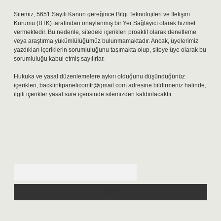
Sitemiz, 5651 Sayılı Kanun gereğince Bilgi Teknolojileri ve İletişim
Kurumu (BTK) tarafından onaylanmış bir Yer Sağlayıcı olarak hizmet
vermektedir. Bu nedenle, sitedeki içerikleri proaktif olarak denetleme
veya araştırma yükümlülüğümüz bulunmamaktadır. Ancak, üyelerimiz
yazdıkları içeriklerin sorumluluğunu taşımakta olup, siteye üye olarak bu
sorumluluğu kabul etmiş sayılırlar.
Hukuka ve yasal düzenlemelere aykırı olduğunu düşündüğünüz
içerikleri,
backlinkpanelicomtr@gmail.com
adresine bildirmeniz halinde,
ilgili içerikler yasal süre içerisinde sitemizden kaldırılacaktır.
Arama