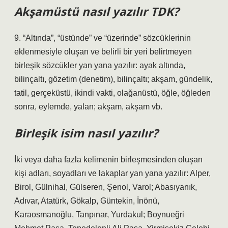
Akşamüstü nasıl yazılır TDK?
9. “Altında”, “üstünde” ve “üzerinde” sözcüklerinin
eklenmesiyle oluşan ve belirli bir yeri belirtmeyen
birleşik sözcükler yan yana yazılır: ayak altında,
bilinçaltı, gözetim (denetim), bilinçaltı; akşam, gündelik,
tatil, gerçeküstü, ikindi vakti, olağanüstü, öğle, öğleden
sonra, eylemde, yalan; akşam, akşam vb.
Birleşik isim nasıl yazılır?
İki veya daha fazla kelimenin birleşmesinden oluşan
kişi adları, soyadları ve lakaplar yan yana yazılır: Alper,
Birol, Gülnihal, Gülseren, Şenol, Varol; Abasıyanık,
Adıvar, Atatürk, Gökalp, Güntekin, İnönü,
Karaosmanoğlu, Tanpınar, Yurdakul; Boynueğri