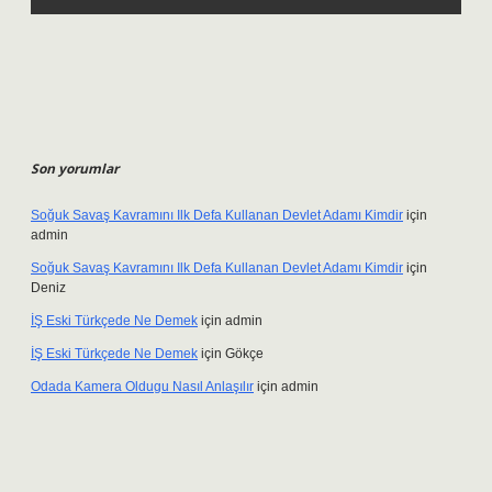
Son yorumlar
Soğuk Savaş Kavramını Ilk Defa Kullanan Devlet Adamı Kimdir
için
admin
Soğuk Savaş Kavramını Ilk Defa Kullanan Devlet Adamı Kimdir
için
Deniz
İŞ Eski Türkçede Ne Demek
için
admin
İŞ Eski Türkçede Ne Demek
için
Gökçe
Odada Kamera Oldugu Nasıl Anlaşılır
için
admin