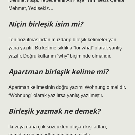
Mehmet Paşa, Tepedelenli Ali Paşa, Yirmisekiz Çelebi
Mehmet, Yedisekiz…
Niçin birleşik isim mi?
Ton bozulmasından muzdarip bileşik kelimeler yan
yana yazılır. Bu kelime sıklıkla “for what” olarak yanlış
yazılır. Doğru kullanım “why” biçiminde olmalıdır.
Apartman birleşik kelime mi?
Apartman kelimesinin doğru yazımı Wohnung olmalıdır.
“Wohnung” olarak yazılırsa yanlış yazılmıştır.
Birleşik yazmak ne demek?
İki veya daha çok sözcükten oluşan kişi adları,
soyadları ve yer adları yan yana yazılır.