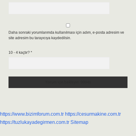
Daha sonraki yorumlarımda kullanılması için adım, e-posta adresim ve
site adresim bu tarayıcıya kaydedilsin.
10 - 4 kaçtır?
*
https://www.bizimforum.com.tr
https://cesurmakine.com.tr
https://tuzlukayadegirmen.com.tr
Sitemap