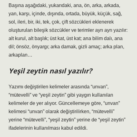
Başına aşağıdaki, yukarıdaki, ana, ön, arka, arkada,
yan, karşı, içinde, dışında, ortada, büyük, küçük, sağ,
sol, ileri, bir, iki, tek, çok, çift sözcükleri eklenerek
oluşturulan bileşik sözcükler ve terimler ayrı ayrı yazılır:
alt kurul, alt başlık; üst kat, üst kat; ana bilim dalı, ana
dil; önsöz, önyargı; arka damak, gizli amaç; arka plan,
arkaplan…
Yeşil zeytin nasıl yazılır?
Yazımı değiştirilen kelimeler arasında “unvan”,
“mütevelli” ve “yeşil zeytin” gibi yaygın kullanılan
kelimeler de yer alıyor. Güncellemeye göre, “unvan”
kelimesi “unvan” olarak değiştirilirken, “mütevelli”
yerine “mütevelli”, “yeşil zeytin” yerine de “yeşil zeytin”
ifadelerinin kullanılması kabul edildi.