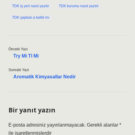
TDK iş yeri nasıl yazılır
TDK kurumu nasıl yazılır
TDK şapkalı a kalktı mı
Önceki Yazı
Try Mi Tl Mi
Sonraki Yazı
Aromatik Kimyasallar Nedir
Bir yanıt yazın
E-posta adresiniz yayınlanmayacak.
Gerekli alanlar
*
ile işaretlenmişlerdir