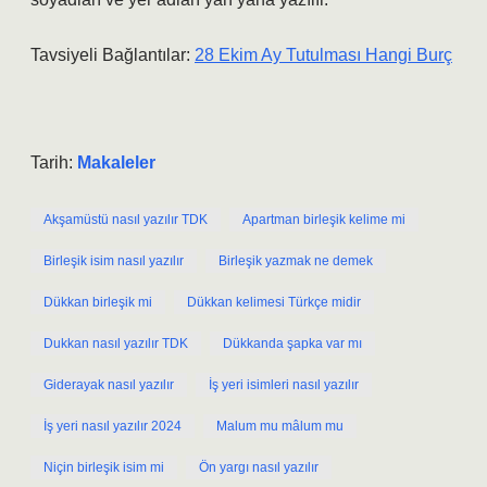
Tavsiyeli Bağlantılar:
28 Ekim Ay Tutulması Hangi Burç
Tarih:
Makaleler
Akşamüstü nasıl yazılır TDK
Apartman birleşik kelime mi
Birleşik isim nasıl yazılır
Birleşik yazmak ne demek
Dükkan birleşik mi
Dükkan kelimesi Türkçe midir
Dukkan nasıl yazılır TDK
Dükkanda şapka var mı
Giderayak nasıl yazılır
İş yeri isimleri nasıl yazılır
İş yeri nasıl yazılır 2024
Malum mu mâlum mu
Niçin birleşik isim mi
Ön yargı nasıl yazılır