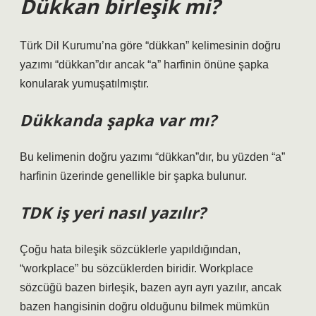
Dükkan birleşik mi?
Türk Dil Kurumu’na göre “dükkan” kelimesinin doğru
yazımı “dükkan”dır ancak “a” harfinin önüne şapka
konularak yumuşatılmıştır.
Dükkanda şapka var mı?
Bu kelimenin doğru yazımı “dükkan”dır, bu yüzden “a”
harfinin üzerinde genellikle bir şapka bulunur.
TDK iş yeri nasıl yazılır?
Çoğu hata bileşik sözcüklerle yapıldığından,
“workplace” bu sözcüklerden biridir. Workplace
sözcüğü bazen birleşik, bazen ayrı ayrı yazılır, ancak
bazen hangisinin doğru olduğunu bilmek mümkün