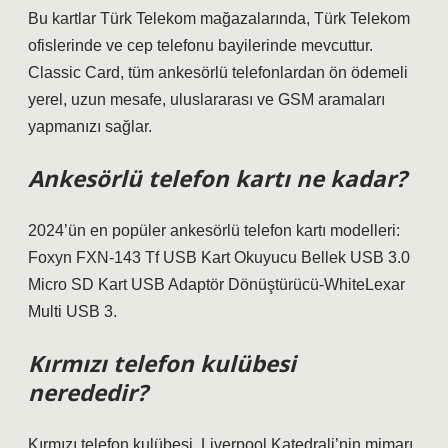
Bu kartlar Türk Telekom mağazalarında, Türk Telekom
ofislerinde ve cep telefonu bayilerinde mevcuttur.
Classic Card, tüm ankesörlü telefonlardan ön ödemeli
yerel, uzun mesafe, uluslararası ve GSM aramaları
yapmanızı sağlar.
Ankesörlü telefon kartı ne kadar?
2024’ün en popüler ankesörlü telefon kartı modelleri:
Foxyn FXN-143 Tf USB Kart Okuyucu Bellek USB 3.0
Micro SD Kart USB Adaptör Dönüştürücü-WhiteLexar
Multi USB 3.
Kırmızı telefon kulübesi
nerededir?
Kırmızı telefon kulübesi, Liverpool Katedrali’nin mimarı