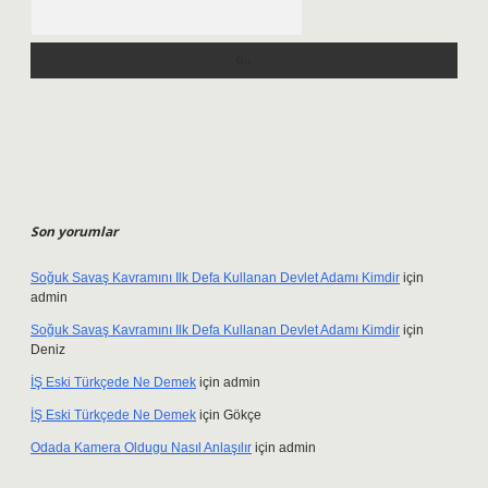
Arama
Son yorumlar
Soğuk Savaş Kavramını Ilk Defa Kullanan Devlet Adamı Kimdir
için
admin
Soğuk Savaş Kavramını Ilk Defa Kullanan Devlet Adamı Kimdir
için
Deniz
İŞ Eski Türkçede Ne Demek
için
admin
İŞ Eski Türkçede Ne Demek
için
Gökçe
Odada Kamera Oldugu Nasıl Anlaşılır
için
admin