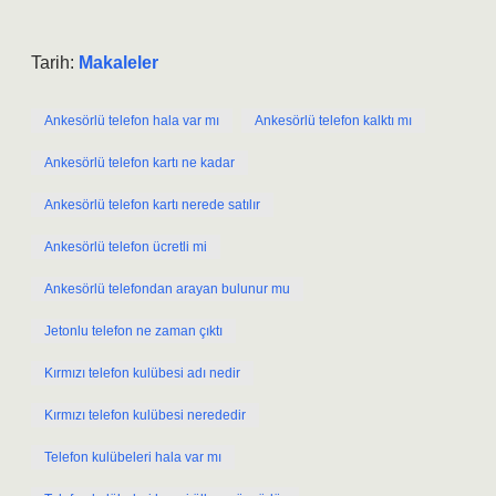
Tarih:
Makaleler
Ankesörlü telefon hala var mı
Ankesörlü telefon kalktı mı
Ankesörlü telefon kartı ne kadar
Ankesörlü telefon kartı nerede satılır
Ankesörlü telefon ücretli mi
Ankesörlü telefondan arayan bulunur mu
Jetonlu telefon ne zaman çıktı
Kırmızı telefon kulübesi adı nedir
Kırmızı telefon kulübesi nerededir
Telefon kulübeleri hala var mı