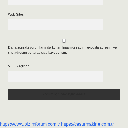
Web Sitesi
Daha sonraki yorumlarımda kullanılması için adım, e-posta adresim ve
site adresim bu tarayıcıya kaydedilsin.
5 + 3 kaçtır?
*
https://www.bizimforum.com.tr
https://cesurmakine.com.tr