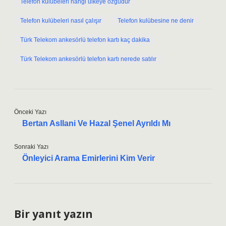
Telefon kulübeleri hangi ülkeye özgüdür
Telefon kulübeleri nasıl çalışır
Telefon kulübesine ne denir
Türk Telekom ankesörlü telefon kartı kaç dakika
Türk Telekom ankesörlü telefon kartı nerede satılır
Önceki Yazı
Bertan Asllani Ve Hazal Şenel Ayrıldı Mı
Sonraki Yazı
Önleyici Arama Emirlerini Kim Verir
Bir yanıt yazın