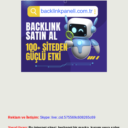
Reklam ve İletişim:
Skype: live:.cid.575569c608265c69
Yasal Uyarı:
Bu internet sitesi, herhangi bir marka, kurum veya şahıs