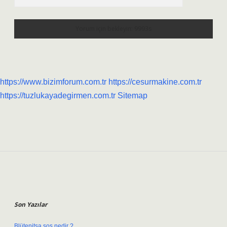
https://www.bizimforum.com.tr
https://cesurmakine.com.tr
https://tuzlukayadegirmen.com.tr
Sitemap
Sidebar
Son Yazılar
Blütenitsa sos nedir ?