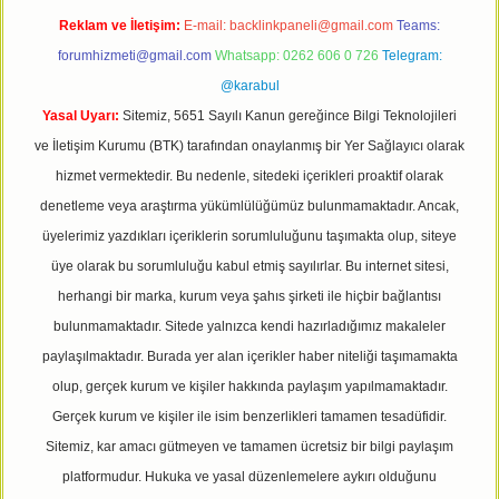
Reklam ve İletişim:
E-mail:
backlinkpaneli@gmail.com
Teams:
forumhizmeti@gmail.com
Whatsapp: 0262 606 0 726
Telegram:
@karabul
Yasal Uyarı:
Sitemiz, 5651 Sayılı Kanun gereğince Bilgi Teknolojileri
ve İletişim Kurumu (BTK) tarafından onaylanmış bir Yer Sağlayıcı olarak
hizmet vermektedir. Bu nedenle, sitedeki içerikleri proaktif olarak
denetleme veya araştırma yükümlülüğümüz bulunmamaktadır. Ancak,
üyelerimiz yazdıkları içeriklerin sorumluluğunu taşımakta olup, siteye
üye olarak bu sorumluluğu kabul etmiş sayılırlar. Bu internet sitesi,
herhangi bir marka, kurum veya şahıs şirketi ile hiçbir bağlantısı
bulunmamaktadır. Sitede yalnızca kendi hazırladığımız makaleler
paylaşılmaktadır. Burada yer alan içerikler haber niteliği taşımamakta
olup, gerçek kurum ve kişiler hakkında paylaşım yapılmamaktadır.
Gerçek kurum ve kişiler ile isim benzerlikleri tamamen tesadüfidir.
Sitemiz, kar amacı gütmeyen ve tamamen ücretsiz bir bilgi paylaşım
platformudur. Hukuka ve yasal düzenlemelere aykırı olduğunu