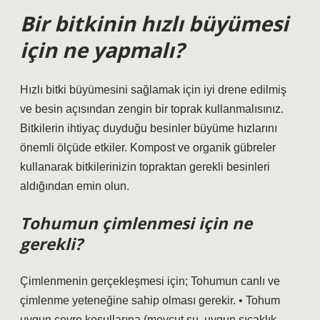
Bir bitkinin hızlı büyümesi
için ne yapmalı?
Hızlı bitki büyümesini sağlamak için iyi drene edilmiş
ve besin açısından zengin bir toprak kullanmalısınız.
Bitkilerin ihtiyaç duyduğu besinler büyüme hızlarını
önemli ölçüde etkiler. Kompost ve organik gübreler
kullanarak bitkilerinizin topraktan gerekli besinleri
aldığından emin olun.
Tohumun çimlenmesi için ne
gerekli?
Çimlenmenin gerçekleşmesi için; Tohumun canlı ve
çimlenme yeteneğine sahip olması gerekir. • Tohum
uygun çevre koşullarına (mevcut su, uygun sıcaklık,