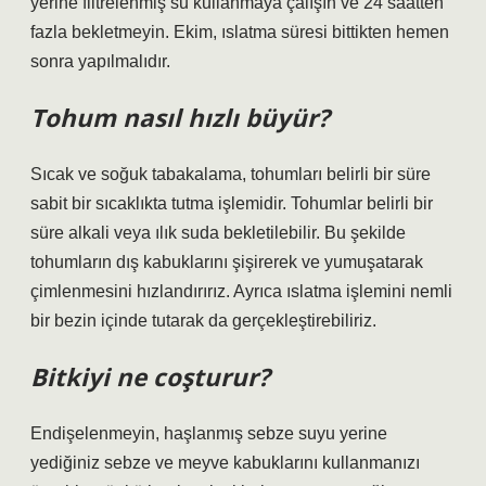
yerine filtrelenmiş su kullanmaya çalışın ve 24 saatten
fazla bekletmeyin. Ekim, ıslatma süresi bittikten hemen
sonra yapılmalıdır.
Tohum nasıl hızlı büyür?
Sıcak ve soğuk tabakalama, tohumları belirli bir süre
sabit bir sıcaklıkta tutma işlemidir. Tohumlar belirli bir
süre alkali veya ılık suda bekletilebilir. Bu şekilde
tohumların dış kabuklarını şişirerek ve yumuşatarak
çimlenmesini hızlandırırız. Ayrıca ıslatma işlemini nemli
bir bezin içinde tutarak da gerçekleştirebiliriz.
Bitkiyi ne coşturur?
Endişelenmeyin, haşlanmış sebze suyu yerine
yediğiniz sebze ve meyve kabuklarını kullanmanızı