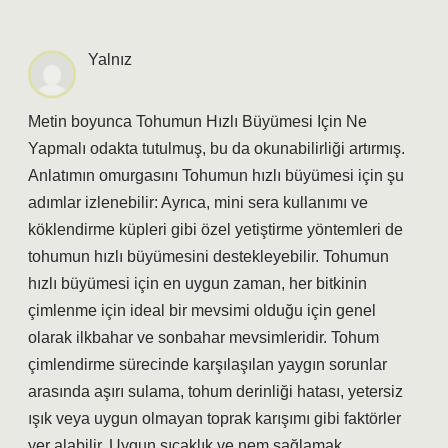
Yalnız
Metin boyunca Tohumun Hızlı Büyümesi Için Ne
Yapmalı odakta tutulmuş, bu da okunabilirliği artırmış.
Anlatımın omurgasını Tohumun hızlı büyümesi için şu
adımlar izlenebilir: Ayrıca, mini sera kullanımı ve
köklendirme küpleri gibi özel yetiştirme yöntemleri de
tohumun hızlı büyümesini destekleyebilir. Tohumun
hızlı büyümesi için en uygun zaman, her bitkinin
çimlenme için ideal bir mevsimi olduğu için genel
olarak ilkbahar ve sonbahar mevsimleridir. Tohum
çimlendirme sürecinde karşılaşılan yaygın sorunlar
arasında aşırı sulama, tohum derinliği hatası, yetersiz
ışık veya uygun olmayan toprak karışımı gibi faktörler
yer alabilir. Uygun sıcaklık ve nem sağlamak .