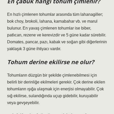
En çabuk hangi tohum çimlenir?
En hızlı çimlenen tohumlar arasında tüm lahanagiller;
bok choy, brokoli, lahana, karnabahar vb. ve marul
bulunur. En yavaş çimlenen tohumlar ise biber,
patlıcan, rezene ve kerevizdir ve 5 güne kadar sürebilir.
Domates, pancar, pazı, kabak ve soğan gibi diğerlerinin
yaklaşık 3 güne ihtiyacı vardır.
Tohum derine ekilirse ne olur?
Tohumların düzgün bir şekilde çimlenebilmesi için
belirli bir derinliğe ekilmeleri gerekir. Çok derine ekilen
tohumların ışığa ulaşmak için enerjisi olmayabilir. Çok
sığ ekilirse, sulandığında uçup gidebilir, kuruyabilir
veya gevşeyebilir.