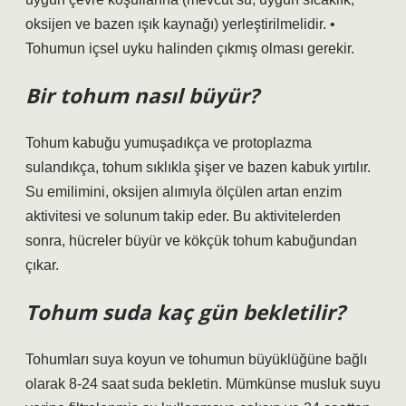
oksijen ve bazen ışık kaynağı) yerleştirilmelidir. •
Tohumun içsel uyku halinden çıkmış olması gerekir.
Bir tohum nasıl büyür?
Tohum kabuğu yumuşadıkça ve protoplazma
sulandıkça, tohum sıklıkla şişer ve bazen kabuk yırtılır.
Su emilimini, oksijen alımıyla ölçülen artan enzim
aktivitesi ve solunum takip eder. Bu aktivitelerden
sonra, hücreler büyür ve kökçük tohum kabuğundan
çıkar.
Tohum suda kaç gün bekletilir?
Tohumları suya koyun ve tohumun büyüklüğüne bağlı
olarak 8-24 saat suda bekletin. Mümkünse musluk suyu