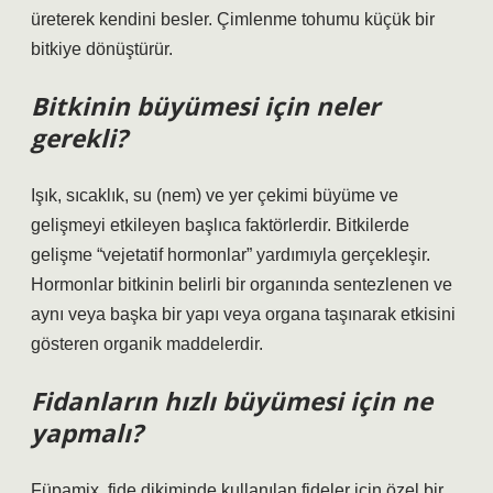
üreterek kendini besler. Çimlenme tohumu küçük bir
bitkiye dönüştürür.
Bitkinin büyümesi için neler
gerekli?
Işık, sıcaklık, su (nem) ve yer çekimi büyüme ve
gelişmeyi etkileyen başlıca faktörlerdir. Bitkilerde
gelişme “vejetatif hormonlar” yardımıyla gerçekleşir.
Hormonlar bitkinin belirli bir organında sentezlenen ve
aynı veya başka bir yapı veya organa taşınarak etkisini
gösteren organik maddelerdir.
Fidanların hızlı büyümesi için ne
yapmalı?
Füpamix, fide dikiminde kullanılan fideler için özel bir