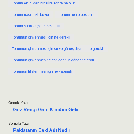
Tohum ekildikten bir süre sonra ne olur
Tohum nasıl hızlı büyür
Tohum ne ile beslenir
Tohum suda kaç gün bekletilir
Tohumun çimlenmesi için ne gerekli
Tohumun çimlenmesi için su ve güneş dışında ne gerekir
Tohumun çimlenmesine etki eden faktörler nelerdir
Tohumun filizlenmesi için ne yapmalı
Önceki Yazı
Göz Rengi Geni Kimden Gelir
Sonraki Yazı
Pakistanın Eski Adı Nedir