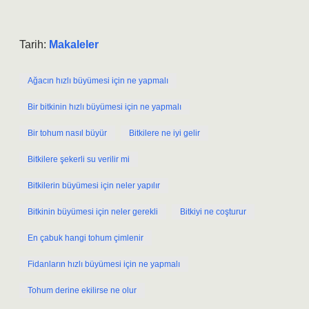
Tarih:
Makaleler
Ağacın hızlı büyümesi için ne yapmalı
Bir bitkinin hızlı büyümesi için ne yapmalı
Bir tohum nasıl büyür
Bitkilere ne iyi gelir
Bitkilere şekerli su verilir mi
Bitkilerin büyümesi için neler yapılır
Bitkinin büyümesi için neler gerekli
Bitkiyi ne coşturur
En çabuk hangi tohum çimlenir
Fidanların hızlı büyümesi için ne yapmalı
Tohum derine ekilirse ne olur