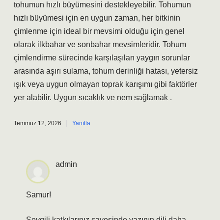
tohumun hızlı büyümesini destekleyebilir. Tohumun
hızlı büyümesi için en uygun zaman, her bitkinin
çimlenme için ideal bir mevsimi olduğu için genel
olarak ilkbahar ve sonbahar mevsimleridir. Tohum
çimlendirme sürecinde karşılaşılan yaygın sorunlar
arasında aşırı sulama, tohum derinliği hatası, yetersiz
ışık veya uygun olmayan toprak karışımı gibi faktörler
yer alabilir. Uygun sıcaklık ve nem sağlamak .
Temmuz 12, 2026
Yanıtla
admin
Samur!
Sevgili katkılarınız sayesinde yazının dili daha