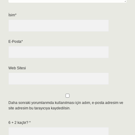
İsim*
E-Posta*
Web Sitesi
Daha sonraki yorumlarımda kullanılması için adım, e-posta adresim ve
site adresim bu tarayıcıya kaydedilsin.
6 + 2 kaçtır?
*