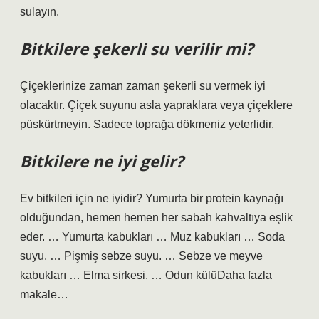
sulayın.
Bitkilere şekerli su verilir mi?
Çiçeklerinize zaman zaman şekerli su vermek iyi
olacaktır. Çiçek suyunu asla yapraklara veya çiçeklere
püskürtmeyin. Sadece toprağa dökmeniz yeterlidir.
Bitkilere ne iyi gelir?
Ev bitkileri için ne iyidir? Yumurta bir protein kaynağı
olduğundan, hemen hemen her sabah kahvaltıya eşlik
eder. … Yumurta kabukları … Muz kabukları … Soda
suyu. … Pişmiş sebze suyu. … Sebze ve meyve
kabukları … Elma sirkesi. … Odun külüDaha fazla
makale…