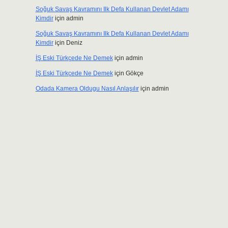
Soğuk Savaş Kavramını Ilk Defa Kullanan Devlet Adamı
Kimdir
için
admin
Soğuk Savaş Kavramını Ilk Defa Kullanan Devlet Adamı
Kimdir
için
Deniz
İŞ Eski Türkçede Ne Demek
için
admin
İŞ Eski Türkçede Ne Demek
için
Gökçe
Odada Kamera Oldugu Nasıl Anlaşılır
için
admin