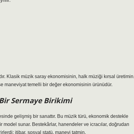
rılır
:
ıdır. Klasik müzik saray ekonomisinin, halk müziği kırsal üretimin
se maneviyat temelli bir değer ekonomisinin ürünüdür.
 Bir Sermaye Birikimi
nde gelişmiş bir sanattır. Bu müzik türü,
ekonomik destekle
bir model
sunar. Bestekârlar, hanendeler ve icracılar, doğrudan
erdi: itibar, sosyal statü, manevi tatmin.