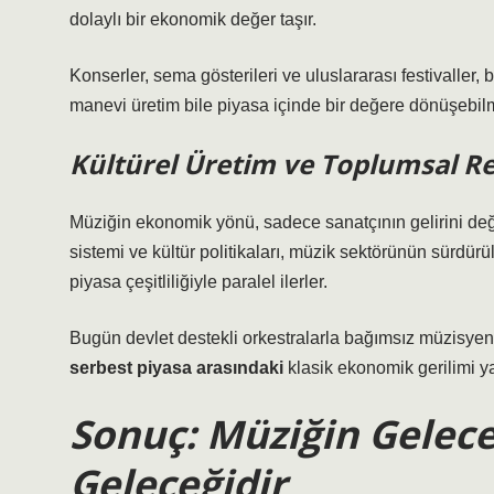
dolaylı bir ekonomik değer taşır.
Konserler, sema gösterileri ve uluslararası festivaller, 
manevi üretim bile piyasa içinde bir değere dönüşebilm
Kültürel Üretim ve Toplumsal R
Müziğin ekonomik yönü, sadece sanatçının gelirini değil,
sistemi ve kültür politikaları, müzik sektörünün sürdürüleb
piyasa çeşitliliğiyle paralel ilerler.
Bugün devlet destekli orkestralarla bağımsız müzisyenle
serbest piyasa arasındaki
klasik ekonomik gerilimi yan
Sonuç: Müziğin Gelec
Geleceğidir