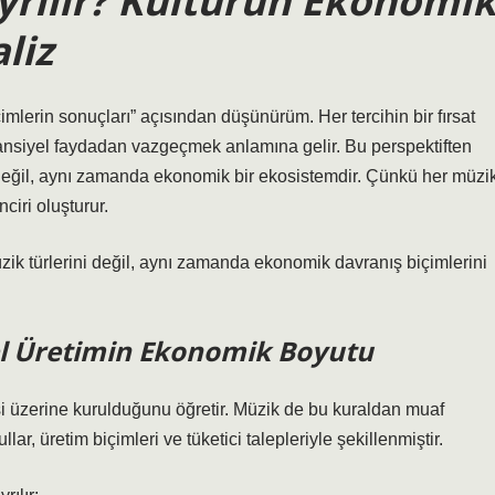
yrılır? Kültürün Ekonomi
liz
imlerin sonuçları” açısından düşünürüm. Her tercihin bir fırsat
tansiyel faydadan vazgeçmek anlamına gelir. Bu perspektiften
 değil, aynı zamanda ekonomik bir ekosistemdir. Çünkü her müzi
nciri oluşturur.
ik türlerini değil, aynı zamanda ekonomik davranış biçimlerini
rel Üretimin Ekonomik Boyutu
si üzerine kurulduğunu öğretir. Müzik de bu kuraldan muaf
ar, üretim biçimleri ve tüketici talepleriyle şekillenmiştir.