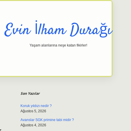
Evin İlham Durağı
Yaşam alanlarına neşe katan fikirler!
Sidebar
elexbet g
Son Yazılar
Koruk yıldızı nedir ?
Ağustos 5, 2026
Avanslar SGK primine tabi midir ?
Ağustos 4, 2026