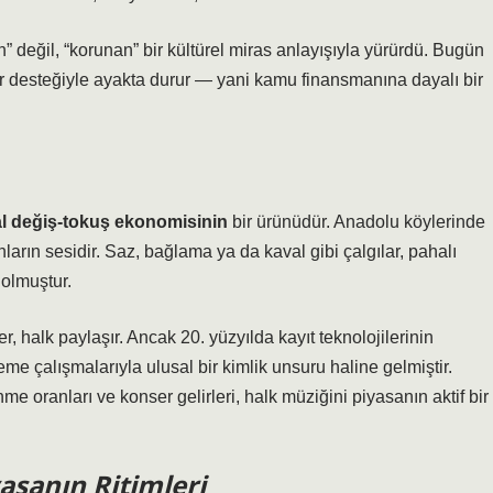
” değil, “korunan” bir kültürel miras anlayışıyla yürürdü. Bugün
ar desteğiyle ayakta durur — yani kamu finansmanına dayalı bir
l değiş-tokuş ekonomisinin
bir ürünüdür. Anadolu köylerinde
arın sesidir. Saz, bağlama ya da kaval gibi çalgılar, pahalı
 olmuştur.
, halk paylaşır. Ancak 20. yüzyılda kayıt teknolojilerinin
me çalışmalarıyla ulusal bir kimlik unsuru haline gelmiştir.
enme oranları ve konser gelirleri, halk müziğini piyasanın aktif bir
asanın Ritimleri