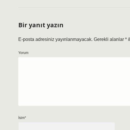
Bir yanıt yazın
E-posta adresiniz yayınlanmayacak.
Gerekli alanlar
*
i
Yorum
İsim*