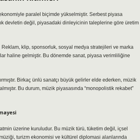
 ekonomiyle paralel biçimde yükselmiştir. Serbest piyasa
k devletin değil, piyasadaki dinleyicinin taleplerine göre üretim
 Reklam, klip, sponsorluk, sosyal medya stratejileri ve marka
lar haline gelmiştir.
Bu dönemde sanat, piyasa verimliliğine
ırmıştır. Birkaç ünlü sanatçı büyük gelirler elde ederken, müzik
lmıştır. Bu durum, müzik piyasasında “monopolistik rekabet”
rmayesi
tmin üzerine kuruludur. Bu müzik türü, tüketim değil, içsel
üziği, turizm ekonomisi ve kültürel diplomasi alanlarında