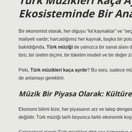
Türk Müzikleri Kaça A
Ekosisteminde Bir Ana
Bir ekonomist olarak, her olguyu “kıt kaynaklar” ve “seç
maliyeti vardır; harcadığımız her kaynak, başka bir po
bakıldığında,
Türk müziği
de yalnızca bir sanat alanı
türü, bir üretim biçimi, bir tüketim modeli ve bir değer zi
Peki,
Türk müzikleri kaça ayrılır
? Bu soru, sadece müz
de anlamayı gerektirir.
Müzik Bir Piyasa Olarak: Kültü
Ekonomi bilimi bize, her piyasanın arz ve talep denge
değildir. Türk müziği tarih boyunca farklı ekonomik koşull