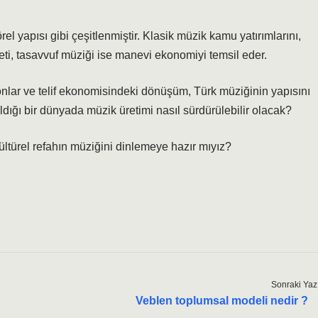
el yapısı gibi çeşitlenmiştir. Klasik müzik kamu yatırımlarını,
ti, tasavvuf müziği ise manevi ekonomiyi temsil eder.
onlar ve telif ekonomisindeki dönüşüm, Türk müziğinin yapısını
dığı bir dünyada müzik üretimi nasıl sürdürülebilir olacak?
türel refahın müziğini dinlemeye hazır mıyız?
Sonraki Yaz
Veblen toplumsal modeli nedir ?