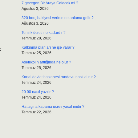
k
7 gezegen Bir Araya Gelecek mi ?
Ağustos 3, 2026
320 borç bakiyesi verirse ne anlama gelir ?
Ağustos 3, 2026
Temlik ücreti ne kadardır ?
Temmuz 28, 2026
Kalkınma planları ne işe yarar ?
k
Temmuz 25, 2026
Asetilkolin arttığında ne olur ?
Temmuz 25, 2026
Kartal devlet hastanesi randevu nasıl alınır ?
Temmuz 24, 2026
20.00 nasıl yazılır ?
Temmuz 24, 2026
Hat açma kapama ücreti yasal mıdır ?
Temmuz 22, 2026