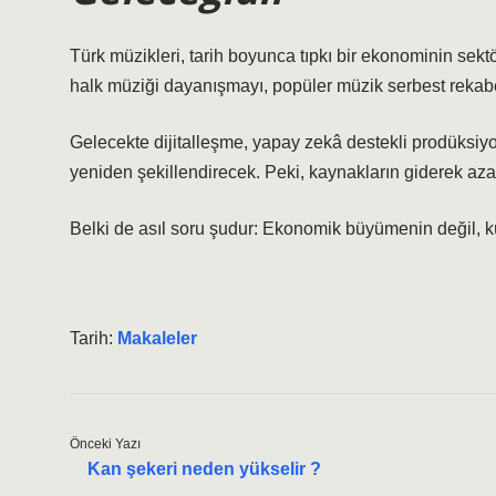
Türk müzikleri, tarih boyunca tıpkı bir ekonominin sektör
halk müziği dayanışmayı, popüler müzik serbest rekabe
Gelecekte dijitalleşme, yapay zekâ destekli prodüksiy
yeniden şekillendirecek. Peki, kaynakların giderek azal
Belki de asıl soru şudur:
Ekonomik büyümenin değil, kül
Tarih:
Makaleler
Önceki Yazı
Kan şekeri neden yükselir ?