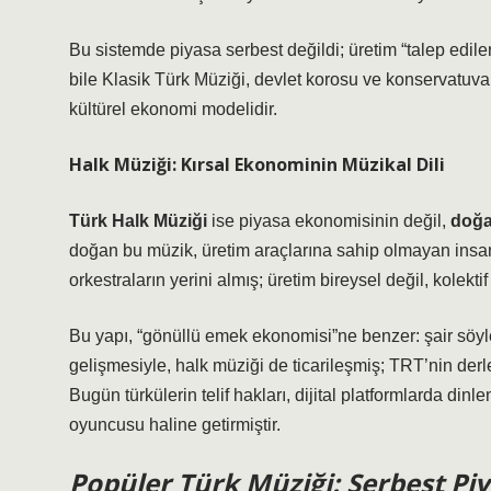
Bu sistemde piyasa serbest değildi; üretim “talep edilen
bile Klasik Türk Müziği, devlet korosu ve konservatuv
kültürel ekonomi modelidir.
Halk Müziği: Kırsal Ekonominin Müzikal Dili
Türk Halk Müziği
ise piyasa ekonomisinin değil,
doğa
doğan bu müzik, üretim araçlarına sahip olmayan insanl
orkestraların yerini almış; üretim bireysel değil, kolektif
Bu yapı, “gönüllü emek ekonomisi”ne benzer: şair söyler
gelişmesiyle, halk müziği de ticarileşmiş; TRT’nin derle
Bugün türkülerin telif hakları, dijital platformlarda dinl
oyuncusu haline getirmiştir.
Popüler Türk Müziği: Serbest Piy