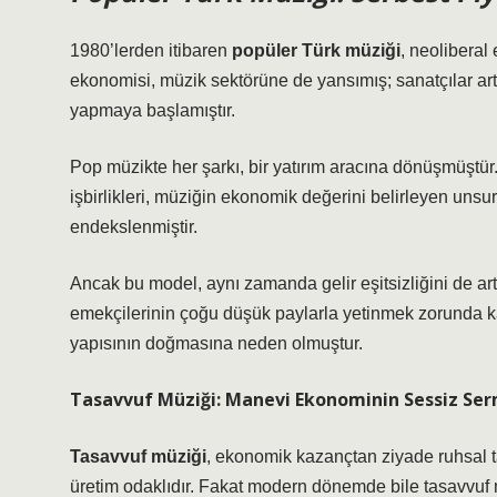
1980’lerden itibaren
popüler Türk müziği
, neoliberal
ekonomisi, müzik sektörüne de yansımış; sanatçılar artı
yapmaya başlamıştır.
Pop müzikte her şarkı, bir yatırım aracına dönüşmüştür.
işbirlikleri, müziğin ekonomik değerini belirleyen unsur
endekslenmiştir.
Ancak bu model, aynı zamanda gelir eşitsizliğini de art
emekçilerinin çoğu düşük paylarla yetinmek zorunda ka
yapısının doğmasına neden olmuştur.
Tasavvuf Müziği: Manevi Ekonominin Sessiz Se
Tasavvuf müziği
, ekonomik kazançtan ziyade ruhsal ta
üretim odaklıdır. Fakat modern dönemde bile tasavvuf m