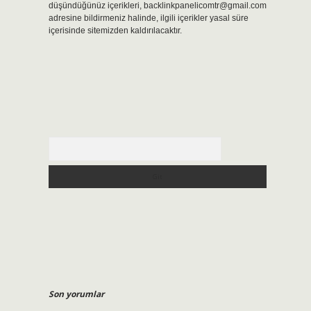
düşündüğünüz içerikleri,
backlinkpanelicomtr@gmail.com
adresine bildirmeniz halinde, ilgili içerikler yasal süre
içerisinde sitemizden kaldırılacaktır.
Arama
Son yorumlar