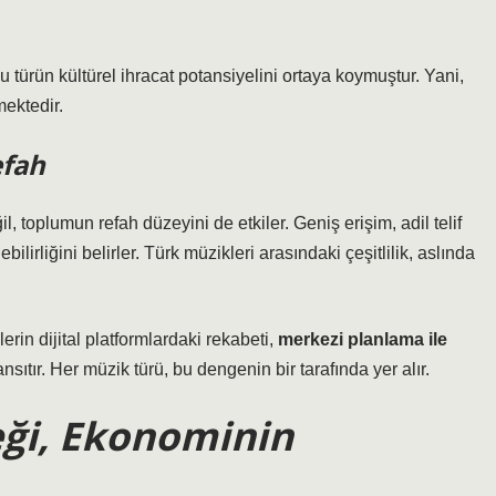
bu türün kültürel ihracat potansiyelini ortaya koymuştur.
Yani,
ektedir.
efah
 toplumun refah düzeyini de etkiler. Geniş erişim, adil telif
ilirliğini belirler. Türk müzikleri arasındaki çeşitlilik, aslında
rin dijital platformlardaki rekabeti,
merkezi planlama ile
sıtır. Her müzik türü, bu dengenin bir tarafında yer alır.
eği, Ekonominin