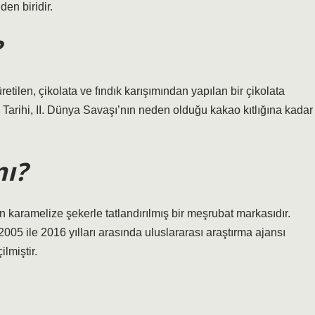
den biridir.
?
üretilen, çikolata ve fındık karışımından yapılan bir çikolata
. Tarihi, II. Dünya Savaşı’nın neden olduğu kakao kıtlığına kadar
mı?
 karamelize şekerle tatlandırılmış bir meşrubat markasıdır.
05 ile 2016 yılları arasında uluslararası araştırma ajansı
lmiştir.