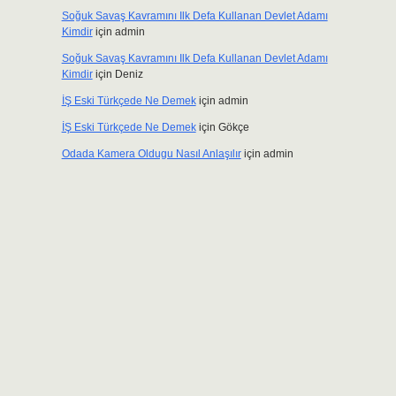
Soğuk Savaş Kavramını Ilk Defa Kullanan Devlet Adamı
Kimdir
için
admin
Soğuk Savaş Kavramını Ilk Defa Kullanan Devlet Adamı
Kimdir
için
Deniz
İŞ Eski Türkçede Ne Demek
için
admin
İŞ Eski Türkçede Ne Demek
için
Gökçe
Odada Kamera Oldugu Nasıl Anlaşılır
için
admin