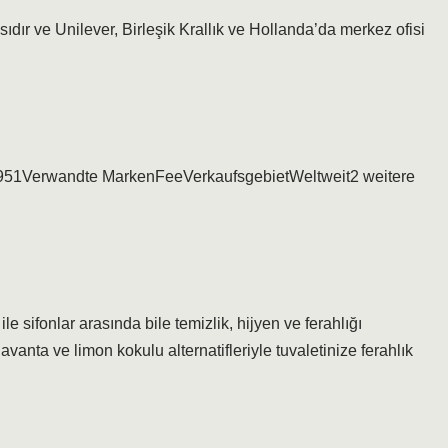
sıdır ve Unilever, Birleşik Krallık ve Hollanda’da merkez ofisi
51Verwandte MarkenFeeVerkaufsgebietWeltweit2 weitere
e sifonlar arasında bile temizlik, hijyen ve ferahlığı
avanta ve limon kokulu alternatifleriyle tuvaletinize ferahlık