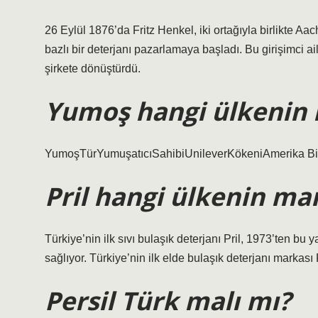
26 Eylül 1876’da Fritz Henkel, iki ortağıyla birlikte Aac
bazlı bir deterjanı pazarlamaya başladı. Bu girişimci ail
şirkete dönüştürdü.
Yumoş hangi ülkenin 
YumoşTürYumuşatıcıSahibiUnileverKökeniAmerika Birl
Pril hangi ülkenin ma
Türkiye’nin ilk sıvı bulaşık deterjanı Pril, 1973’ten bu
sağlıyor. Türkiye’nin ilk elde bulaşık deterjanı markası
Persil Türk malı mı?