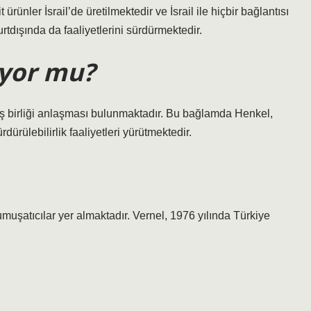
ünler İsrail’de üretilmektedir ve İsrail ile hiçbir bağlantısı
tdışında da faaliyetlerini sürdürmektedir.
liyor mu?
ir iş birliği anlaşması bulunmaktadır. Bu bağlamda Henkel,
rdürülebilirlik faaliyetleri yürütmektedir.
umuşatıcılar yer almaktadır. Vernel, 1976 yılında Türkiye