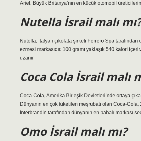
Ariel, Büyük Britanya’nın en küçük otomobil üreticilerin
Nutella İsrail malı mı
Nutella, İtalyan çikolata şirketi Ferrero Spa tarafından 
ezmesi markasıdır. 100 gramı yaklaşık 540 kalori içerir
uzanır.
Coca Cola İsrail malı 
Coca-Cola, Amerika Birleşik Devletleri’nde ortaya çıkan
Dünyanın en çok tüketilen meşrubatı olan Coca-Cola, 20
Interbrandin tarafından dünyanın en pahalı markası seçi
Omo İsrail malı mı?