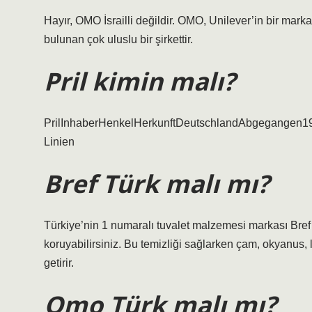
Hayır, OMO İsrailli değildir. OMO, Unilever’in bir marka
bulunan çok uluslu bir şirkettir.
Pril kimin malı?
PrilInhaberHenkelHerkunftDeutschlandAbgegangen19
Linien
Bref Türk malı mı?
Türkiye’nin 1 numaralı tuvalet malzemesi markası Bref il
koruyabilirsiniz. Bu temizliği sağlarken çam, okyanus, l
getirir.
Omo Türk malı mı?