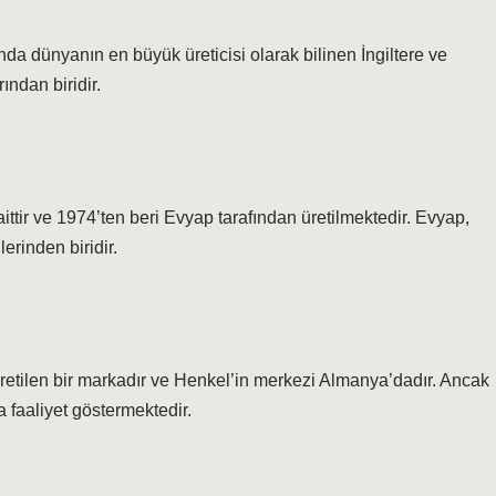
ında dünyanın en büyük üreticisi olarak bilinen İngiltere ve
ından biridir.
aittir ve 1974’ten beri Evyap tarafından üretilmektedir. Evyap,
erinden biridir.
da üretilen bir markadır ve Henkel’in merkezi Almanya’dadır. Ancak
da faaliyet göstermektedir.