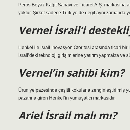
Peros Beyaz Kağıt Sanayi ve Ticaret A.Ş. markasına ait ür
yoktur. Şirket sadece Türkiye’de değil aynı zamanda yur
Vernel İsrail’i destek
Henkel ile İsrail İnovasyon Otoritesi arasında ticari b
İsrail’deki teknoloji girişimlerine yatırım yapmakta ve sü
Vernel’in sahibi kim?
Ürün yelpazesinde çeşitli kokularla zenginleştirilmiş y
pazarına giren Henkel’in yumuşatıcı markasıdır.
Ariel İsrail malı mı?