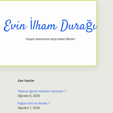
Evin İlham Durağı
Yaşam alanlarına neşe katan fikirler!
Sidebar
elexbet gi
Son Yazılar
Tetanoz iğnesi nereden vuruluyor ?
Ağustos 8, 2026
Kağan ismi ne demek ?
Ağustos 7, 2026