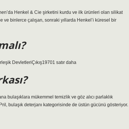
hen’da Henkel & Cie şirketini kurdu ve ilk ürünleri olan silikat
e ve binlerce çalışan, sonraki yıllarda Henkel’i küresel bir
malı?
eşik DevletleriÇıkış19701 satır daha
rkası?
 yana bulaşıklara mükemmel temizlik ve göz alıcı parlaklık
 Pril, bulaşık deterjanı kategorisinde de üstün gücünü gösteriyor.