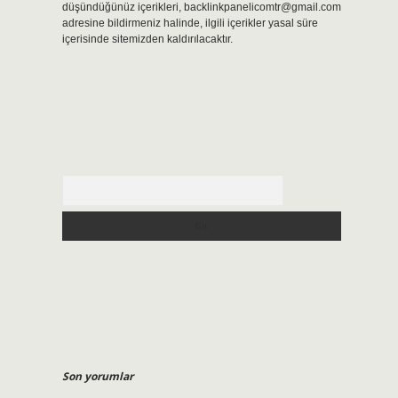
düşündüğünüz içerikleri,
backlinkpanelicomtr@gmail.com
adresine bildirmeniz halinde, ilgili içerikler yasal süre
içerisinde sitemizden kaldırılacaktır.
Arama
Son yorumlar