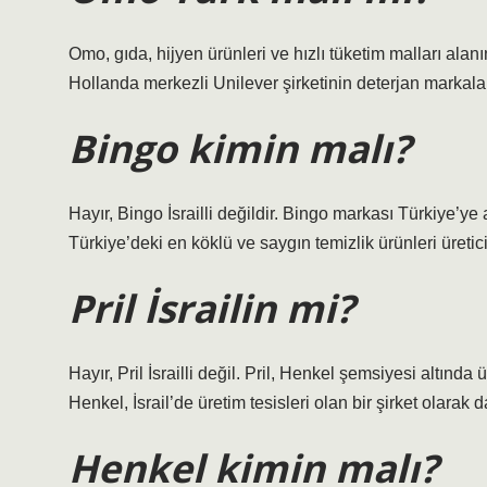
Omo, gıda, hijyen ürünleri ve hızlı tüketim malları alan
Hollanda merkezli Unilever şirketinin deterjan markalar
Bingo kimin malı?
Hayır, Bingo İsrailli değildir. Bingo markası Türkiye’ye 
Türkiye’deki en köklü ve saygın temizlik ürünleri üreticil
Pril İsrailin mi?
Hayır, Pril İsrailli değil. Pril, Henkel şemsiyesi altın
Henkel, İsrail’de üretim tesisleri olan bir şirket olarak 
Henkel kimin malı?