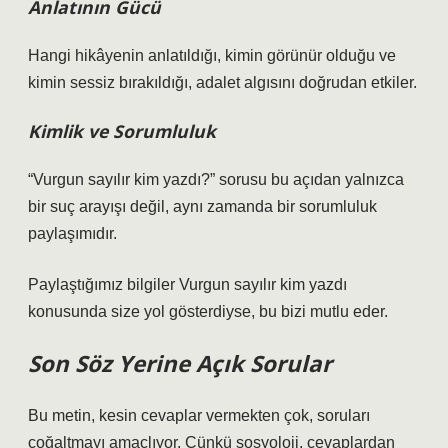
Anlatının Gücü
Hangi hikâyenin anlatıldığı, kimin görünür olduğu ve
kimin sessiz bırakıldığı, adalet algısını doğrudan etkiler.
Kimlik ve Sorumluluk
“Vurgun sayılır kim yazdı?” sorusu bu açıdan yalnızca
bir suç arayışı değil, aynı zamanda bir sorumluluk
paylaşımıdır.
Paylaştığımız bilgiler Vurgun sayılır kim yazdı
konusunda size yol gösterdiyse, bu bizi mutlu eder.
Son Söz Yerine Açık Sorular
Bu metin, kesin cevaplar vermekten çok, soruları
çoğaltmayı amaçlıyor. Çünkü sosyoloji, cevaplardan