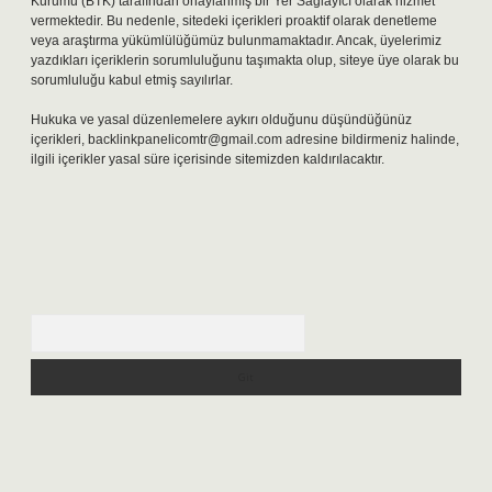
Kurumu (BTK) tarafından onaylanmış bir Yer Sağlayıcı olarak hizmet
vermektedir. Bu nedenle, sitedeki içerikleri proaktif olarak denetleme
veya araştırma yükümlülüğümüz bulunmamaktadır. Ancak, üyelerimiz
yazdıkları içeriklerin sorumluluğunu taşımakta olup, siteye üye olarak bu
sorumluluğu kabul etmiş sayılırlar.
Hukuka ve yasal düzenlemelere aykırı olduğunu düşündüğünüz
içerikleri,
backlinkpanelicomtr@gmail.com
adresine bildirmeniz halinde,
ilgili içerikler yasal süre içerisinde sitemizden kaldırılacaktır.
Arama