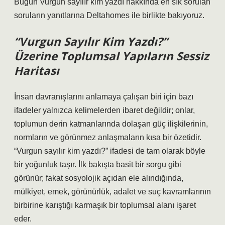
Bugün Vurgun sayılır kim yazdı hakkında en sık sorulan
soruların yanıtlarına Deltahomes ile birlikte bakıyoruz.
“Vurgun Sayılır Kim Yazdı?”
Üzerine Toplumsal Yapıların Sessiz
Haritası
İnsan davranışlarını anlamaya çalışan biri için bazı
ifadeler yalnızca kelimelerden ibaret değildir; onlar,
toplumun derin katmanlarında dolaşan güç ilişkilerinin,
normların ve görünmez anlaşmaların kısa bir özetidir.
“Vurgun sayılır kim yazdı?” ifadesi de tam olarak böyle
bir yoğunluk taşır. İlk bakışta basit bir sorgu gibi
görünür; fakat sosyolojik açıdan ele alındığında,
mülkiyet, emek, görünürlük, adalet ve suç kavramlarının
birbirine karıştığı karmaşık bir toplumsal alanı işaret
eder.