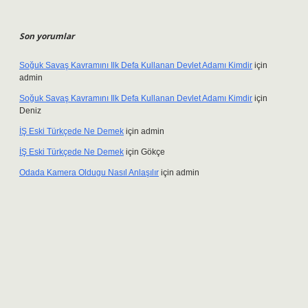
Son yorumlar
Soğuk Savaş Kavramını Ilk Defa Kullanan Devlet Adamı Kimdir
için
admin
Soğuk Savaş Kavramını Ilk Defa Kullanan Devlet Adamı Kimdir
için
Deniz
İŞ Eski Türkçede Ne Demek
için
admin
İŞ Eski Türkçede Ne Demek
için
Gökçe
Odada Kamera Oldugu Nasıl Anlaşılır
için
admin