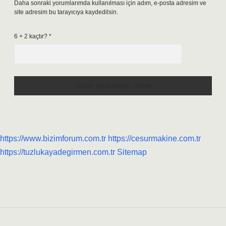
Daha sonraki yorumlarımda kullanılması için adım, e-posta adresim ve
site adresim bu tarayıcıya kaydedilsin.
6 + 2 kaçtır?
*
https://www.bizimforum.com.tr
https://cesurmakine.com.tr
https://tuzlukayadegirmen.com.tr
Sitemap