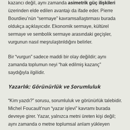
kazancı değil, aynı zamanda
asimetrik güç ilişkileri
üzerinden elde edilen avantajı da ifade eder. Pierre
Bourdieu’nün “sermaye” kavramsallaştırması burada
oldukça açıklayıcıdır. Ekonomik sermaye, kültürel
sermaye ve sembolik sermaye arasındaki geçişler,
vurgunun nasıl meşrulaştırıldığını belirler.
Bir “vurgun” sadece maddi bir olay değildir; aynı
zamanda toplumun neyi “hak edilmiş kazanç”
saydığıyla ilgilidir.
Yazarlık: Görünürlük ve Sorumluluk
“Kim yazdı?” sorusu, sorumluluk ve görünürlük talebidir.
Michel Foucault’nun “yazar işlevi” kavramı burada
devreye girer. Yazar, yalnızca metni üreten kişi değil;
aynı zamanda o metne toplumsal anlam yükleyen