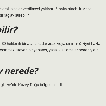
arak size devredilmesi yaklaşık 6 hafta sürebilir. Ancak,
birkaç ay sürebilir.
ilir?
a 30 hektarlık bir alana kadar arazi veya sınırlı mülkiyet hakları
 edinmek isteyen bir yabancı, yasal kısıtlamalar nedeniyle bu
ev nerede?
İngiltere’nin Kuzey Doğu bölgesindedir.