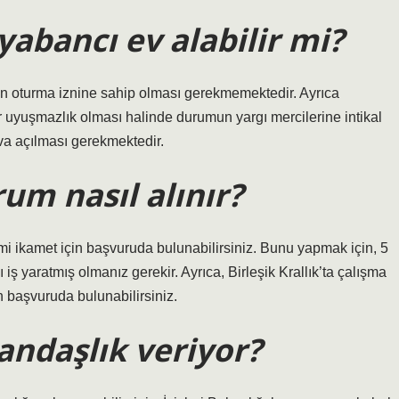
abancı ev alabilir mi?
in oturma iznine sahip olması gerekmemektedir. Ayrıca
r uyuşmazlık olması halinde durumun yargı mercilerine intikal
va açılması gerekmektedir.
rum nasıl alınır?
aimi ikamet için başvuruda bulunabilirsiniz. Bunu yapmak için, 5
ş yaratmış olmanız gerekir. Ayrıca, Birleşik Krallık’ta çalışma
 başvuruda bulunabilirsiniz.
tandaşlık veriyor?