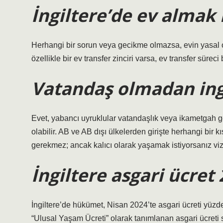
İngiltere’de ev almak
Herhangi bir sorun veya gecikme olmazsa, evin yasal ol
özellikle bir ev transfer zinciri varsa, ev transfer süreci 
Vatandaş olmadan ingi
Evet, yabancı uyruklular vatandaşlık veya ikametgah ger
olabilir. AB ve AB dışı ülkelerden girişte herhangi bir k
gerekmez; ancak kalıcı olarak yaşamak istiyorsanız viz
İngiltere asgari ücret 
İngiltere’de hükümet, Nisan 2024’te asgari ücreti yüzde 
“Ulusal Yaşam Ücreti” olarak tanımlanan asgari ücret