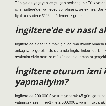
Türkiye’de yaşayan ve çalışan herhangi bir Türk vatan
için İngiltere’de ikamet ediyor olmanız gerekmez. Banka
fiyatının sadece %25’ini ödemeniz gerekir.
İngiltere’de ev nasıl al
İngiltere’de ev satın almak için, oturma izniniz olmasa b
anlaşmanız gerekir. Bu durumda İngiliz hükümeti, birlik
avukatlar sizin adınıza mülkün satın alınmasını gerçekle
İngiltere oturum izni 
yapmaliyim?
İngiltere’de 200.000 £ yatırım yaparak 45 gün içerisinde
yatırımcı vizesi (Tier-1) ile 2.000.000 £ yatırım yaparak 6