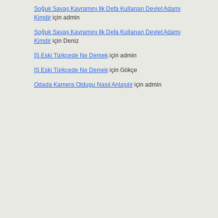
Soğuk Savaş Kavramını Ilk Defa Kullanan Devlet Adamı
Kimdir
için
admin
Soğuk Savaş Kavramını Ilk Defa Kullanan Devlet Adamı
Kimdir
için
Deniz
İŞ Eski Türkçede Ne Demek
için
admin
İŞ Eski Türkçede Ne Demek
için
Gökçe
Odada Kamera Oldugu Nasıl Anlaşılır
için
admin