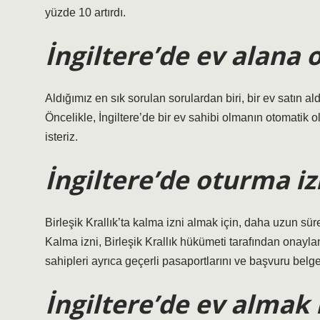
yüzde 10 artırdı.
İngiltere’de ev alana 
Aldığımız en sık sorulan sorulardan biri, bir ev satın al
Öncelikle, İngiltere’de bir ev sahibi olmanın otomatik 
isteriz.
İngiltere’de oturma izn
Birleşik Krallık’ta kalma izni almak için, daha uzun sü
Kalma izni, Birleşik Krallık hükümeti tarafından onayla
sahipleri ayrıca geçerli pasaportlarını ve başvuru belg
İngiltere’de ev almak