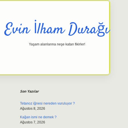
Evin İlham Durağı
Yaşam alanlarına neşe katan fikirler!
Sidebar
elexbet gi
Son Yazılar
Tetanoz iğnesi nereden vuruluyor ?
Ağustos 8, 2026
Kağan ismi ne demek ?
Ağustos 7, 2026