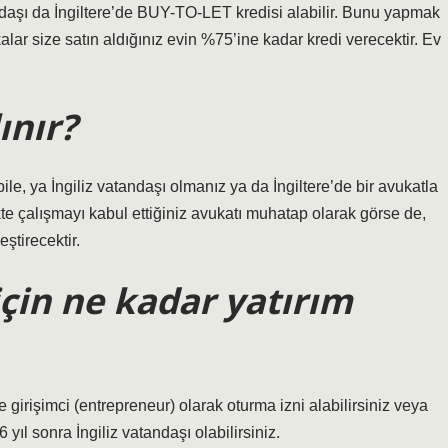
daşı da İngiltere’de BUY-TO-LET kredisi alabilir. Bunu yapmak
lar size satın aldığınız evin %75’ine kadar kredi verecektir. Ev
ınır?
ile, ya İngiliz vatandaşı olmanız ya da İngiltere’de bir avukatla
te çalışmayı kabul ettiğiniz avukatı muhatap olarak görse de,
ştirecektir.
için ne kadar yatırım
 girişimci (entrepreneur) olarak oturma izni alabilirsiniz veya
 yıl sonra İngiliz vatandaşı olabilirsiniz.