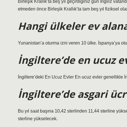
Birleşik Krallık’ta beş yıl geçirdiğiniz gün İngiliz vata
etmeden önce Birleşik Krallık’ta tam beş yıl fiziksel o
Hangi ülkeler ev alan
Yunanistan’a oturma izni veren 10 ülke. İspanya’ya otu
İngiltere’de en ucuz 
İngiltere’deki En Ucuz Evler En ucuz evler genellikle 
İngiltere’de asgari üc
Bu yıl saat başına 10,42 sterlinden 11,44 sterline yükse
sterline yükselecek.