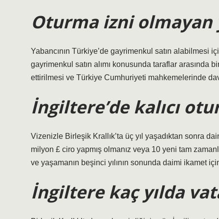
Oturma izni olmayan y
Yabancının Türkiye’de gayrimenkul satın alabilmesi iç
gayrimenkul satın alımı konusunda taraflar arasında bi
ettirilmesi ve Türkiye Cumhuriyeti mahkemelerinde da
İngiltere’de kalıcı otu
Vizenizle Birleşik Krallık’ta üç yıl yaşadıktan sonra d
milyon £ ciro yapmış olmanız veya 10 yeni tam zamanlı i
ve yaşamanın beşinci yılının sonunda daimi ikamet için
İngiltere kaç yılda va