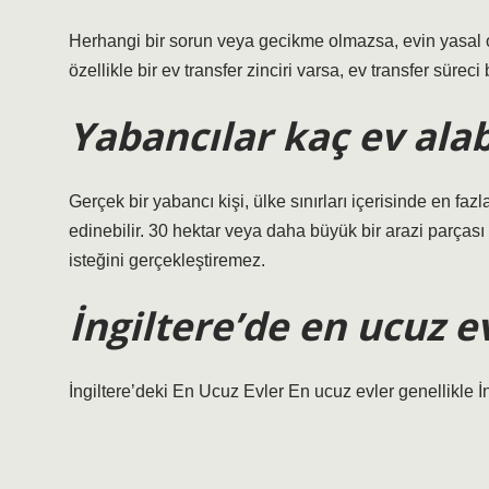
Herhangi bir sorun veya gecikme olmazsa, evin yasal ol
özellikle bir ev transfer zinciri varsa, ev transfer süreci 
Yabancılar kaç ev alab
Gerçek bir yabancı kişi, ülke sınırları içerisinde en fazl
edinebilir. 30 hektar veya daha büyük bir arazi parçası
isteğini gerçekleştiremez.
İngiltere’de en ucuz 
İngiltere’deki En Ucuz Evler En ucuz evler genellikle 