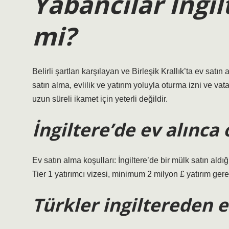
Yabancılar İngil
mi?
Belirli şartları karşılayan ve Birleşik Krallık’ta ev satın
satın alma, evlilik ve yatırım yoluyla oturma izni ve vata
uzun süreli ikamet için yeterli değildir.
İngiltere’de ev alınca
Ev satın alma koşulları: İngiltere’de bir mülk satın aldığ
Tier 1 yatırımcı vizesi, minimum 2 milyon £ yatırım gerekt
Türkler ingiltereden e