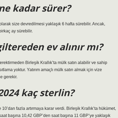
 ne kadar sürer?
arak size devredilmesi yaklaşık 6 hafta sürebilir. Ancak,
birkaç ay sürebilir.
ltereden ev alınır mı?
ektirmeden Birleşik Krallık’ta mülk satın alabilir ve sahip
ısıtlama yoktur. Yatırım amaçlı mülk satın almak için vize
e gerekir.
2024 kaç sterlin?
10’dan fazla artırmaya karar verdi. Birleşik Krallık’ta hükümet,
i saat başına 10,42 GBP’den saat başına 11 GBP’ye yaklaşık