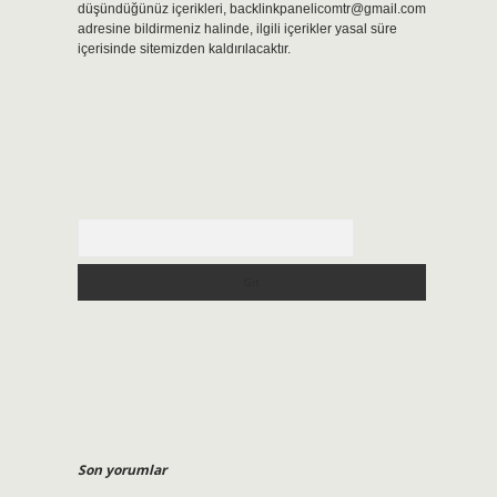
düşündüğünüz içerikleri,
backlinkpanelicomtr@gmail.com
adresine bildirmeniz halinde, ilgili içerikler yasal süre
içerisinde sitemizden kaldırılacaktır.
Arama
Son yorumlar