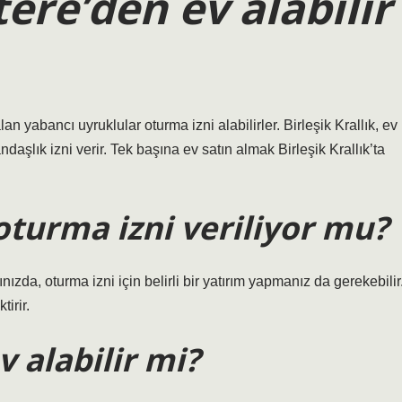
tere’den ev alabilir
 alan yabancı uyruklular oturma izni alabilirler. Birleşik Krallık, ev
ndaşlık izni verir. Tek başına ev satın almak Birleşik Krallık’ta
 oturma izni veriliyor mu?
ınızda, oturma izni için belirli bir yatırım yapmanız da gerekebilir
irir.
v alabilir mi?