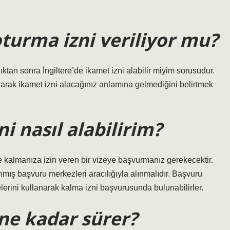
oturma izni veriliyor mu?
dıktan sonra İngiltere’de ikamet izni alabilir miyim sorusudur.
olarak ikamet izni alacağınız anlamına gelmediğini belirtmek
i nasıl alabilirim?
re kalmanıza izin veren bir vizeye başvurmanız gerekecektir.
nmış başvuru merkezleri aracılığıyla alınmalıdır. Başvuru
elerini kullanarak kalma izni başvurusunda bulunabilirler.
 ne kadar sürer?