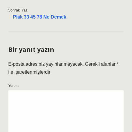
Sonraki Yazı
Plak 33 45 78 Ne Demek
Bir yanıt yazın
E-posta adresiniz yayınlanmayacak.
Gerekli alanlar
*
ile işaretlenmişlerdir
Yorum