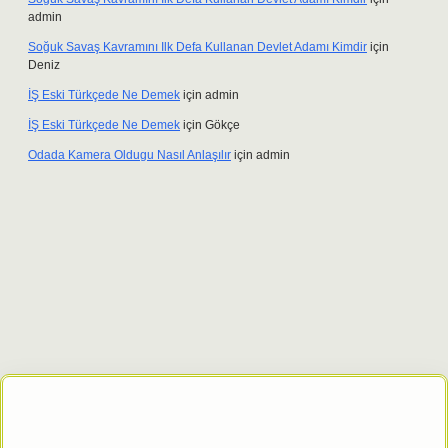
admin
Soğuk Savaş Kavramını Ilk Defa Kullanan Devlet Adamı Kimdir
için
Deniz
İŞ Eski Türkçede Ne Demek
için
admin
İŞ Eski Türkçede Ne Demek
için
Gökçe
Odada Kamera Oldugu Nasıl Anlaşılır
için
admin
giriş adresi
tulipbett.net