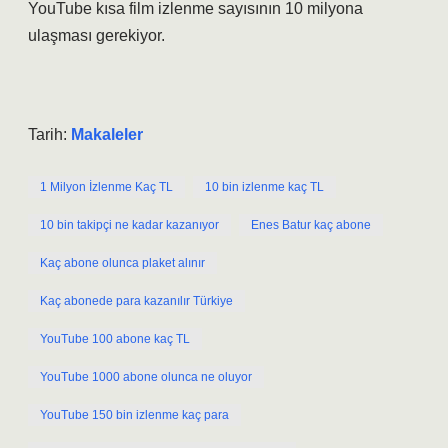
YouTube kısa film izlenme sayısının 10 milyona
ulaşması gerekiyor.
Tarih:
Makaleler
1 Milyon İzlenme Kaç TL
10 bin izlenme kaç TL
10 bin takipçi ne kadar kazanıyor
Enes Batur kaç abone
Kaç abone olunca plaket alınır
Kaç abonede para kazanılır Türkiye
YouTube 100 abone kaç TL
YouTube 1000 abone olunca ne oluyor
YouTube 150 bin izlenme kaç para