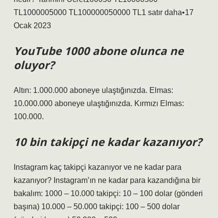
TL1000005000 TL100000050000 TL1 satır daha•17
Ocak 2023
YouTube 1000 abone olunca ne
oluyor?
Altın: 1.000.000 aboneye ulaştığınızda. Elmas:
10.000.000 aboneye ulaştığınızda. Kırmızı Elmas:
100.000.
10 bin takipçi ne kadar kazanıyor?
Instagram kaç takipçi kazanıyor ve ne kadar para
kazanıyor? Instagram’ın ne kadar para kazandığına bir
bakalım: 1000 – 10.000 takipçi: 10 – 100 dolar (gönderi
başına) 10.000 – 50.000 takipçi: 100 – 500 dolar