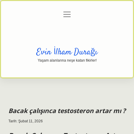
menüyü
Anasayfa
Gizlilik Politikası
Yasal Uyarı
aç
Hakkımızda
Evin İlham Durağı
Yaşam alanlarına neşe katan fikirler!
Bacak çalışınca testosteron artar mı ?
Tarih: Şubat 11, 2026