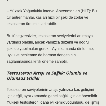
– Yüksek Yoğunluklu Interval Antrenmanları (HIIT): Bu
tür antrenmanlar, kasları hızlı bir şekilde zorlar ve
testosteron üretimini artırabilir.
Bu tür egzersizler, testosteron seviyelerini artırmaya
yardımcı olabilir, ancak yalnızca düzenli ve doğru
şekilde yapılmaları gerekir. Aynı zamanda dinlenme,
uyku ve beslenme de hormon dengesinin
sağlanmasında kritik öneme sahiptir.
Testosteron Artışı ve Sağlık: Olumlu ve
Olumsuz Etkiler
Testosteron seviyelerinin artışı, yalnızca kas gelişimi
için değil, aynı zamanda genel sağlık için de önemlidir.
Yüksek testosteron, daha iyi kemik yoğunluğu, gelişmiş