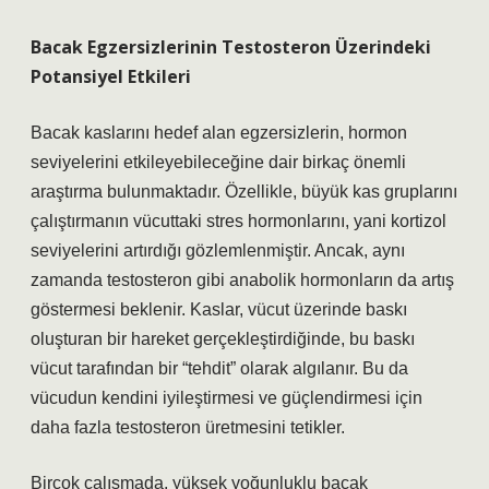
Bacak Egzersizlerinin Testosteron Üzerindeki
Potansiyel Etkileri
Bacak kaslarını hedef alan egzersizlerin, hormon
seviyelerini etkileyebileceğine dair birkaç önemli
araştırma bulunmaktadır. Özellikle, büyük kas gruplarını
çalıştırmanın vücuttaki stres hormonlarını, yani kortizol
seviyelerini artırdığı gözlemlenmiştir. Ancak, aynı
zamanda testosteron gibi anabolik hormonların da artış
göstermesi beklenir. Kaslar, vücut üzerinde baskı
oluşturan bir hareket gerçekleştirdiğinde, bu baskı
vücut tarafından bir “tehdit” olarak algılanır. Bu da
vücudun kendini iyileştirmesi ve güçlendirmesi için
daha fazla testosteron üretmesini tetikler.
Birçok çalışmada, yüksek yoğunluklu bacak