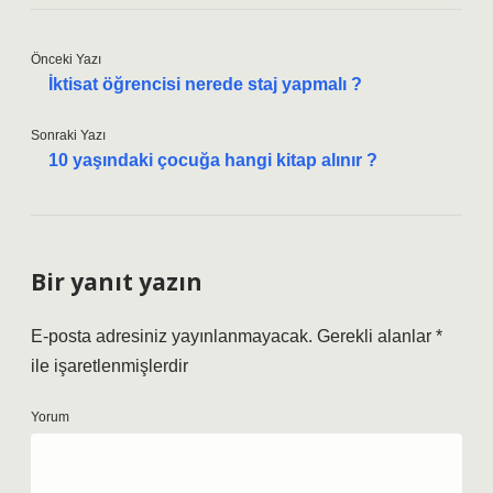
Önceki Yazı
İktisat öğrencisi nerede staj yapmalı ?
Sonraki Yazı
10 yaşındaki çocuğa hangi kitap alınır ?
Bir yanıt yazın
E-posta adresiniz yayınlanmayacak.
Gerekli alanlar
*
ile işaretlenmişlerdir
Yorum