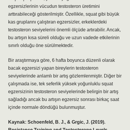
egzersizlerinin vücudun testosteron üretimini
arttırabileceği gösterilmiştir. Özellikle, squat gibi büyük
kas gruplarını çalıştıran egzersizler, erkeklerdeki
testosteron seviyelerini önemli ölçüde artırabilir. Ancak,
bu artışın kısa süreli olduğu ve uzun vadede etkilerinin
sınırlı olduğu öne sürülmektedir.
Bir araştırmaya göre, 6 hafta boyunca düzenli olarak
bacak egzersizi yapan bireylerin testosteron
seviyelerinde anlamlı bir artış gözlemlenmiştir. Diğer bir
çalışmada ise, tek seferlik yüksek yoğunluklu squat
egzersizinin testosteron seviyelerinde belirgin bir artış
sağladığı ancak bu artışın egzersiz sonrası birkaç saat
içinde normale döndüğü bulunmuştur.
Kaynak: Schoenfeld, B. J., & Grgic, J. (2019).
Resistance Training and Testosterone Levels.