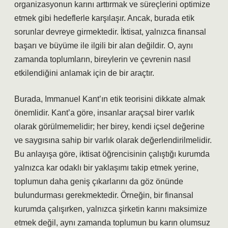
organizasyonun karını arttırmak ve süreçlerini optimize
etmek gibi hedeflerle karşılaşır. Ancak, burada etik
sorunlar devreye girmektedir. İktisat, yalnızca finansal
başarı ve büyüme ile ilgili bir alan değildir. O, aynı
zamanda toplumların, bireylerin ve çevrenin nasıl
etkilendiğini anlamak için de bir araçtır.
Burada, Immanuel Kant’ın etik teorisini dikkate almak
önemlidir. Kant’a göre, insanlar araçsal birer varlık
olarak görülmemelidir; her birey, kendi içsel değerine
ve saygısına sahip bir varlık olarak değerlendirilmelidir.
Bu anlayışa göre, iktisat öğrencisinin çalıştığı kurumda
yalnızca kar odaklı bir yaklaşımı takip etmek yerine,
toplumun daha geniş çıkarlarını da göz önünde
bulundurması gerekmektedir. Örneğin, bir finansal
kurumda çalışırken, yalnızca şirketin karını maksimize
etmek değil, aynı zamanda toplumun bu karın olumsuz