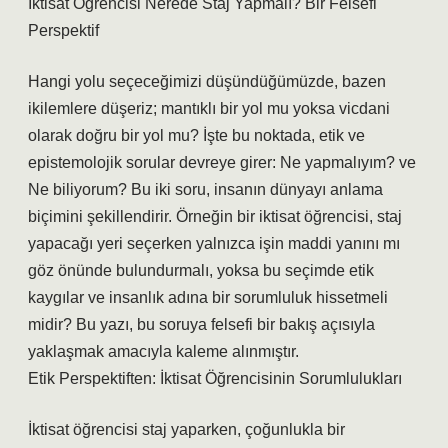
İktisat Öğrencisi Nerede Staj Yapmalı? Bir Felsefi
Perspektif
Hangi yolu seçeceğimizi düşündüğümüzde, bazen
ikilemlere düşeriz; mantıklı bir yol mu yoksa vicdani
olarak doğru bir yol mu? İşte bu noktada, etik ve
epistemolojik sorular devreye girer: Ne yapmalıyım? ve
Ne biliyorum? Bu iki soru, insanın dünyayı anlama
biçimini şekillendirir. Örneğin bir iktisat öğrencisi, staj
yapacağı yeri seçerken yalnızca işin maddi yanını mı
göz önünde bulundurmalı, yoksa bu seçimde etik
kaygılar ve insanlık adına bir sorumluluk hissetmeli
midir? Bu yazı, bu soruya felsefi bir bakış açısıyla
yaklaşmak amacıyla kaleme alınmıştır.
Etik Perspektiften: İktisat Öğrencisinin Sorumlulukları
İktisat öğrencisi staj yaparken, çoğunlukla bir