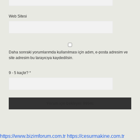
Web Sitesi
Daha sonraki yorumlarımda kullanılması için adım, e-posta adresim ve
site adresim bu tarayıcıya kaydedilsin.
9 - 5 kaçtır?
*
https://www.bizimforum.com.tr
https://cesurmakine.com.tr