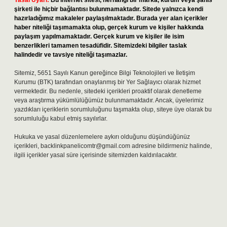
Yasal Uyarı:
Bu internet sitesi, herhangi bir marka, kurum veya şahıs
şirketi ile hiçbir bağlantısı bulunmamaktadır. Sitede yalnızca kendi
hazırladığımız makaleler paylaşılmaktadır. Burada yer alan içerikler
haber niteliği taşımamakta olup, gerçek kurum ve kişiler hakkında
paylaşım yapılmamaktadır. Gerçek kurum ve kişiler ile isim
benzerlikleri tamamen tesadüfidir. Sitemizdeki bilgiler taslak
halindedir ve tavsiye niteliği taşımazlar.
Sitemiz, 5651 Sayılı Kanun gereğince Bilgi Teknolojileri ve İletişim
Kurumu (BTK) tarafından onaylanmış bir Yer Sağlayıcı olarak hizmet
vermektedir. Bu nedenle, sitedeki içerikleri proaktif olarak denetleme
veya araştırma yükümlülüğümüz bulunmamaktadır. Ancak, üyelerimiz
yazdıkları içeriklerin sorumluluğunu taşımakta olup, siteye üye olarak bu
sorumluluğu kabul etmiş sayılırlar.
Hukuka ve yasal düzenlemelere aykırı olduğunu düşündüğünüz
içerikleri,
backlinkpanelicomtr@gmail.com
adresine bildirmeniz halinde,
ilgili içerikler yasal süre içerisinde sitemizden kaldırılacaktır.