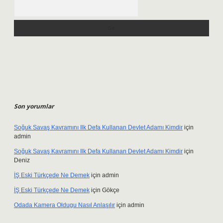
Arama
Son yorumlar
Soğuk Savaş Kavramını Ilk Defa Kullanan Devlet Adamı Kimdir
için
admin
Soğuk Savaş Kavramını Ilk Defa Kullanan Devlet Adamı Kimdir
için
Deniz
İŞ Eski Türkçede Ne Demek
için
admin
İŞ Eski Türkçede Ne Demek
için
Gökçe
Odada Kamera Oldugu Nasıl Anlaşılır
için
admin