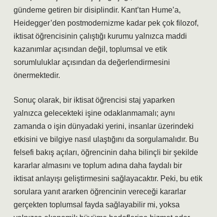
gündeme getiren bir disiplindir. Kant’tan Hume’a,
Heidegger’den postmodernizme kadar pek çok filozof,
iktisat öğrencisinin çalıştığı kurumu yalnızca maddi
kazanımlar açısından değil, toplumsal ve etik
sorumluluklar açısından da değerlendirmesini
önermektedir.
Sonuç olarak, bir iktisat öğrencisi staj yaparken
yalnızca gelecekteki işine odaklanmamalı; aynı
zamanda o işin dünyadaki yerini, insanlar üzerindeki
etkisini ve bilgiye nasıl ulaştığını da sorgulamalıdır. Bu
felsefi bakış açıları, öğrencinin daha bilinçli bir şekilde
kararlar almasını ve toplum adına daha faydalı bir
iktisat anlayışı geliştirmesini sağlayacaktır. Peki, bu etik
sorulara yanıt ararken öğrencinin vereceği kararlar
gerçekten toplumsal fayda sağlayabilir mi, yoksa