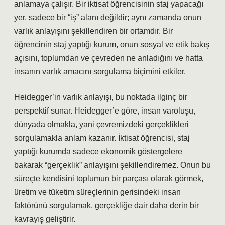
anlamaya çalışır. Bir iktisat öğrencisinin staj yapacağı
yer, sadece bir “iş” alanı değildir; aynı zamanda onun
varlık anlayışını şekillendiren bir ortamdır. Bir
öğrencinin staj yaptığı kurum, onun sosyal ve etik bakış
açısını, toplumdan ve çevreden ne anladığını ve hatta
insanın varlık amacını sorgulama biçimini etkiler.
Heidegger’in varlık anlayışı, bu noktada ilginç bir
perspektif sunar. Heidegger’e göre, insan varoluşu,
dünyada olmakla, yani çevremizdeki gerçeklikleri
sorgulamakla anlam kazanır. İktisat öğrencisi, staj
yaptığı kurumda sadece ekonomik göstergelere
bakarak “gerçeklik” anlayışını şekillendiremez. Onun bu
süreçte kendisini toplumun bir parçası olarak görmek,
üretim ve tüketim süreçlerinin gerisindeki insan
faktörünü sorgulamak, gerçekliğe dair daha derin bir
kavrayış geliştirir.