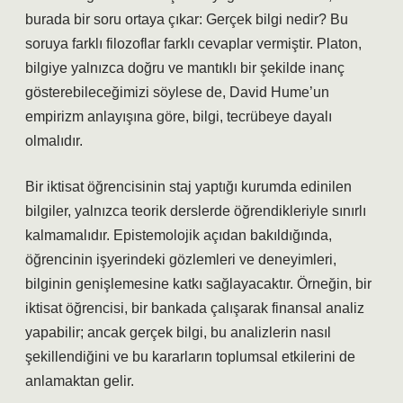
burada bir soru ortaya çıkar: Gerçek bilgi nedir? Bu
soruya farklı filozoflar farklı cevaplar vermiştir. Platon,
bilgiye yalnızca doğru ve mantıklı bir şekilde inanç
gösterebileceğimizi söylese de, David Hume’un
empirizm anlayışına göre, bilgi, tecrübeye dayalı
olmalıdır.
Bir iktisat öğrencisinin staj yaptığı kurumda edinilen
bilgiler, yalnızca teorik derslerde öğrendikleriyle sınırlı
kalmamalıdır. Epistemolojik açıdan bakıldığında,
öğrencinin işyerindeki gözlemleri ve deneyimleri,
bilginin genişlemesine katkı sağlayacaktır. Örneğin, bir
iktisat öğrencisi, bir bankada çalışarak finansal analiz
yapabilir; ancak gerçek bilgi, bu analizlerin nasıl
şekillendiğini ve bu kararların toplumsal etkilerini de
anlamaktan gelir.