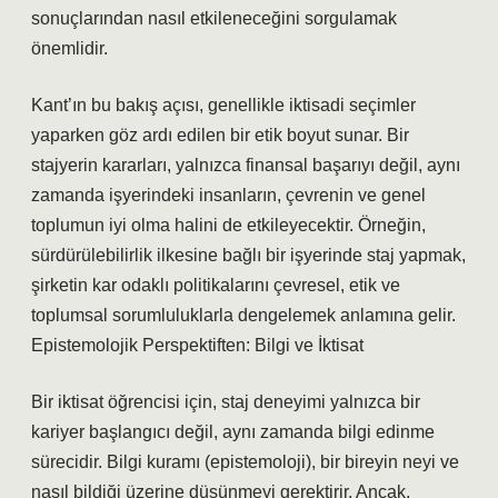
sonuçlarından nasıl etkileneceğini sorgulamak
önemlidir.
Kant’ın bu bakış açısı, genellikle iktisadi seçimler
yaparken göz ardı edilen bir etik boyut sunar. Bir
stajyerin kararları, yalnızca finansal başarıyı değil, aynı
zamanda işyerindeki insanların, çevrenin ve genel
toplumun iyi olma halini de etkileyecektir. Örneğin,
sürdürülebilirlik ilkesine bağlı bir işyerinde staj yapmak,
şirketin kar odaklı politikalarını çevresel, etik ve
toplumsal sorumluluklarla dengelemek anlamına gelir.
Epistemolojik Perspektiften: Bilgi ve İktisat
Bir iktisat öğrencisi için, staj deneyimi yalnızca bir
kariyer başlangıcı değil, aynı zamanda bilgi edinme
sürecidir. Bilgi kuramı (epistemoloji), bir bireyin neyi ve
nasıl bildiği üzerine düşünmeyi gerektirir. Ancak,