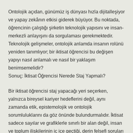
Ontolojik açıdan, günümüz iş dünyası hızla dijitalleşiyor
ve yapay zekânın etkisi giderek büyüyor. Bu noktada,
öğrencinin çalıştığı şirketin teknolojik yapısını ve insan-
merkezli anlayışını da sorgulaması gerekmektedir.
Teknolojik gelişmeler, ontolojik anlamda insanın rolünü
yeniden tanımlıyor; bir iktisat öğrencisi bu değişen
yapıyı nasıl anlamalı ve nasıl bir yaklaşım
benimsemelidir?
Sonuç: İktisat Öğrencisi Nerede Staj Yapmalı?
Bir iktisat öğrencisi staj yapacağı yeri seçerken,
yalnızca bireysel kariyer hedeflerini değil, aynı
zamanda etik, epistemolojik ve ontolojik
sorumluluklarını da göz önünde bulundurmalıdır. İktisat
sadece sayılar ve grafiklerle sınırlı bir alan değil, insan
ve toplum ilişkilerinin iç içe geçtiği, derin felsefi soruları