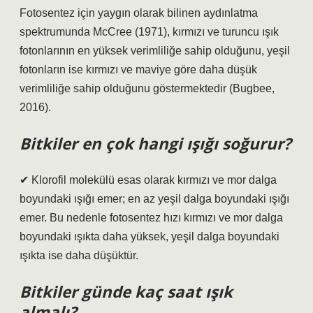
Fotosentez için yaygın olarak bilinen aydınlatma
spektrumunda McCree (1971), kırmızı ve turuncu ışık
fotonlarının en yüksek verimliliğe sahip olduğunu, yeşil
fotonların ise kırmızı ve maviye göre daha düşük
verimliliğe sahip olduğunu göstermektedir (Bugbee,
2016).
Bitkiler en çok hangi ışığı soğurur?
✔ Klorofil molekülü esas olarak kırmızı ve mor dalga
boyundaki ışığı emer; en az yeşil dalga boyundaki ışığı
emer. Bu nedenle fotosentez hızı kırmızı ve mor dalga
boyundaki ışıkta daha yüksek, yeşil dalga boyundaki
ışıkta ise daha düşüktür.
Bitkiler günde kaç saat ışık
almalı?