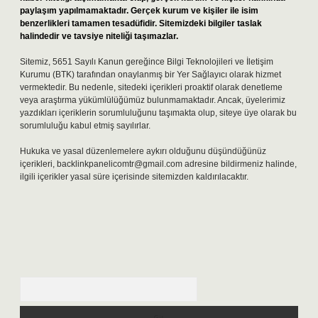
paylaşım yapılmamaktadır. Gerçek kurum ve kişiler ile isim
benzerlikleri tamamen tesadüfidir. Sitemizdeki bilgiler taslak
halindedir ve tavsiye niteliği taşımazlar.
Sitemiz, 5651 Sayılı Kanun gereğince Bilgi Teknolojileri ve İletişim
Kurumu (BTK) tarafından onaylanmış bir Yer Sağlayıcı olarak hizmet
vermektedir. Bu nedenle, sitedeki içerikleri proaktif olarak denetleme
veya araştırma yükümlülüğümüz bulunmamaktadır. Ancak, üyelerimiz
yazdıkları içeriklerin sorumluluğunu taşımakta olup, siteye üye olarak bu
sorumluluğu kabul etmiş sayılırlar.
Hukuka ve yasal düzenlemelere aykırı olduğunu düşündüğünüz
içerikleri,
backlinkpanelicomtr@gmail.com
adresine bildirmeniz halinde,
ilgili içerikler yasal süre içerisinde sitemizden kaldırılacaktır.
Arama