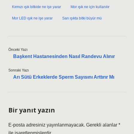
Kırmızı ışık bitkide ne işe yarar
Mor ışık ne için kullanılır
Mor LED ışık ne işe yarar
Sarı ışıkta bitki büyür mü
Önceki Yazı
Başkent Hastanesinden Nasıl Randevu Alınır
Sonraki Yazı
Arı Sütü Erkeklerde Sperm Sayısını Arttırır Mı
Bir yanıt yazın
E-posta adresiniz yayınlanmayacak.
Gerekli alanlar
*
ile işaretlenmişlerdir