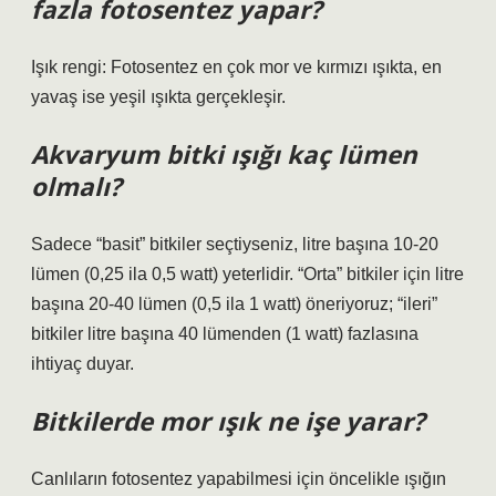
fazla fotosentez yapar?
Işık rengi: Fotosentez en çok mor ve kırmızı ışıkta, en
yavaş ise yeşil ışıkta gerçekleşir.
Akvaryum bitki ışığı kaç lümen
olmalı?
Sadece “basit” bitkiler seçtiyseniz, litre başına 10-20
lümen (0,25 ila 0,5 watt) yeterlidir. “Orta” bitkiler için litre
başına 20-40 lümen (0,5 ila 1 watt) öneriyoruz; “ileri”
bitkiler litre başına 40 lümenden (1 watt) fazlasına
ihtiyaç duyar.
Bitkilerde mor ışık ne işe yarar?
Canlıların fotosentez yapabilmesi için öncelikle ışığın