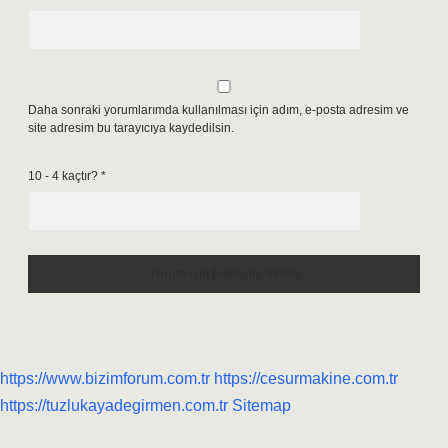
Daha sonraki yorumlarımda kullanılması için adım, e-posta adresim ve
site adresim bu tarayıcıya kaydedilsin.
10 - 4 kaçtır?
*
https://www.bizimforum.com.tr
https://cesurmakine.com.tr
https://tuzlukayadegirmen.com.tr
Sitemap