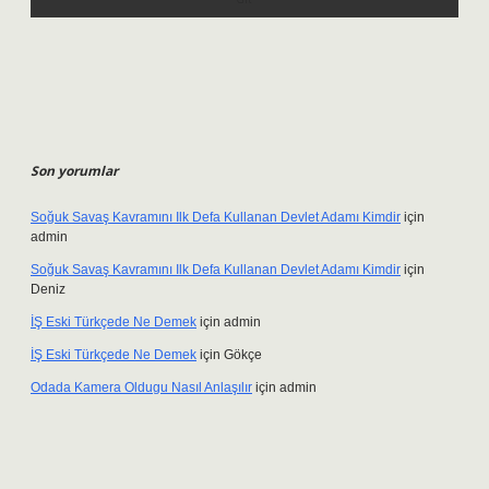
Son yorumlar
Soğuk Savaş Kavramını Ilk Defa Kullanan Devlet Adamı Kimdir
için
admin
Soğuk Savaş Kavramını Ilk Defa Kullanan Devlet Adamı Kimdir
için
Deniz
İŞ Eski Türkçede Ne Demek
için
admin
İŞ Eski Türkçede Ne Demek
için
Gökçe
Odada Kamera Oldugu Nasıl Anlaşılır
için
admin