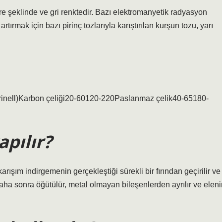
re şeklinde ve gri renktedir. Bazı elektromanyetik radyasyon
 artırmak için bazı pirinç tozlarıyla karıştırılan kurşun tozu, yarı
Brinell)Karbon çeliği20-60120-220Paslanmaz çelik40-65180-
apılır?
 karışım indirgemenin gerçekleştiği sürekli bir fırından geçirilir ve
ha sonra öğütülür, metal olmayan bileşenlerden ayrılır ve elenir