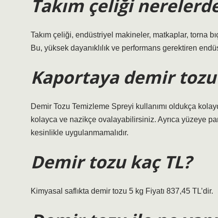
Takım çeliği nerelerde
Takım çeliği, endüstriyel makineler, matkaplar, torna bıç
Bu, yüksek dayanıklılık ve performans gerektiren endüstr
Kaportaya demir tozu 
Demir Tozu Temizleme Spreyi kullanımı oldukça kolaydır
kolayca ve nazikçe ovalayabilirsiniz. Ayrıca yüzeye par
kesinlikle uygulanmamalıdır.
Demir tozu kaç TL?
Kimyasal saflıkta demir tozu 5 kg Fiyatı 837,45 TL’dir.