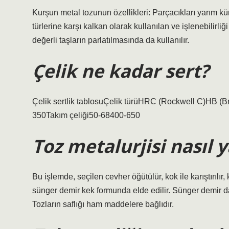
Kurşun metal tozunun özellikleri: Parçacıkları yarım kü
türlerine karşı kalkan olarak kullanılan ve işlenebilirliği
değerli taşların parlatılmasında da kullanılır.
Çelik ne kadar sert?
Çelik sertlik tablosuÇelik türüHRC (Rockwell C)HB (
350Takım çeliği50-68400-650
Toz metalurjisi nasıl y
Bu işlemde, seçilen cevher öğütülür, kok ile karıştırılır,
sünger demir kek formunda elde edilir. Sünger demir da
Tozların saflığı ham maddelere bağlıdır.