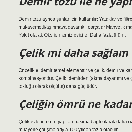
Demir tozu ile ne yapı
Demir tozu ayrıca şunlar için kullanılır: Yataklar ve filt
mukavemetli/aşınmaya dayanıklı parçalar Manyetik mal
Yakıt olarak Oksijen temizleyiciler Daha fazla ürün…
Çelik mi daha sağlam
Öncelikle, demir temel elementtir ve çelik, demir ve ka
kombinasyondur. Çelik, demirden (akma dayanımı ve çe
tokluğu olarak ölçülür) daha güçlüdür.
Çeliğin ömrü ne kadar
Çelik evlerin ömrü yapılan bakıma bağlı olarak daha uz
muayene çalışmalarıyla 100 yıldan fazla olabilir.