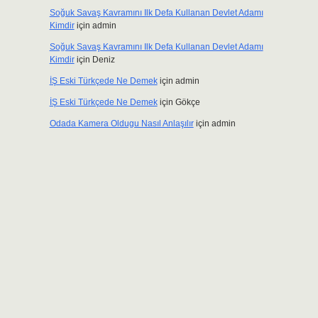
Soğuk Savaş Kavramını Ilk Defa Kullanan Devlet Adamı
Kimdir
için
admin
Soğuk Savaş Kavramını Ilk Defa Kullanan Devlet Adamı
Kimdir
için
Deniz
İŞ Eski Türkçede Ne Demek
için
admin
İŞ Eski Türkçede Ne Demek
için
Gökçe
Odada Kamera Oldugu Nasıl Anlaşılır
için
admin