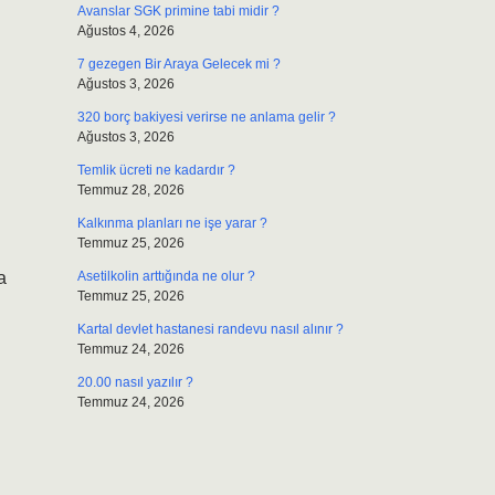
Avanslar SGK primine tabi midir ?
Ağustos 4, 2026
7 gezegen Bir Araya Gelecek mi ?
Ağustos 3, 2026
320 borç bakiyesi verirse ne anlama gelir ?
Ağustos 3, 2026
Temlik ücreti ne kadardır ?
Temmuz 28, 2026
Kalkınma planları ne işe yarar ?
Temmuz 25, 2026
a
Asetilkolin arttığında ne olur ?
Temmuz 25, 2026
Kartal devlet hastanesi randevu nasıl alınır ?
Temmuz 24, 2026
20.00 nasıl yazılır ?
Temmuz 24, 2026