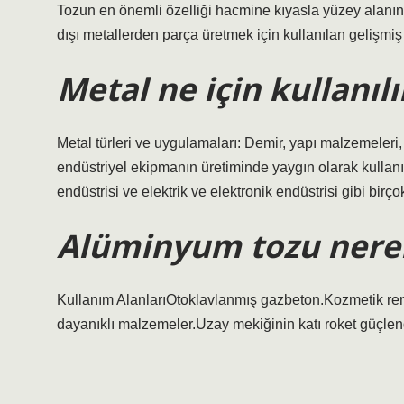
Tozun en önemli özelliği hacmine kıyasla yüzey alanının
dışı metallerden parça üretmek için kullanılan gelişmiş 
Metal ne için kullanılı
Metal türleri ve uygulamaları: Demir, yapı malzemeleri, 
endüstriyel ekipmanın üretiminde yaygın olarak kullanı
endüstrisi ve elektrik ve elektronik endüstrisi gibi birço
Alüminyum tozu nerele
Kullanım AlanlarıOtoklavlanmış gazbeton.Kozmetik renk
dayanıklı malzemeler.Uzay mekiğinin katı roket güçlendir