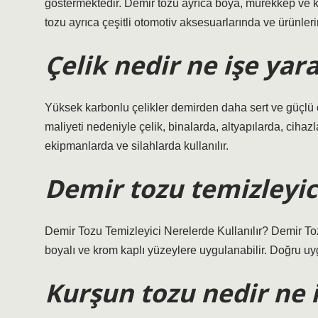
göstermektedir. Demir tozu ayrıca boya, mürekkep ve ko
tozu ayrıca çeşitli otomotiv aksesuarlarında ve ürünleri
Çelik nedir ne işe yar
Yüksek karbonlu çelikler demirden daha sert ve güçlü
maliyeti nedeniyle çelik, binalarda, altyapılarda, cihaz
ekipmanlarda ve silahlarda kullanılır.
Demir tozu temizleyici
Demir Tozu Temizleyici Nerelerde Kullanılır? Demir Tozu
boyalı ve krom kaplı yüzeylere uygulanabilir. Doğru uyg
Kurşun tozu nedir ne 