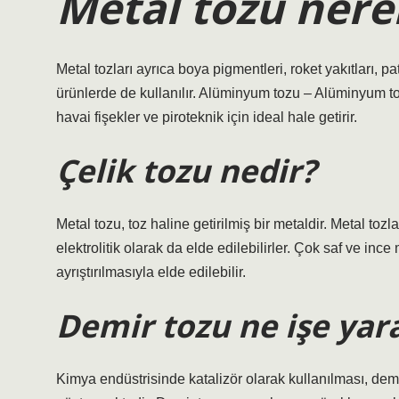
Metal tozu nerel
Metal tozları ayrıca boya pigmentleri, roket yakıtları, pat
ürünlerde de kullanılır. Alüminyum tozu – Alüminyum to
havai fişekler ve piroteknik için ideal hale getirir.
Çelik tozu nedir?
Metal tozu, toz haline getirilmiş bir metaldir. Metal to
elektrolitik olarak da elde edilebilirler. Çok saf ve inc
ayrıştırılmasıyla elde edilebilir.
Demir tozu ne işe yar
Kimya endüstrisinde katalizör olarak kullanılması, dem