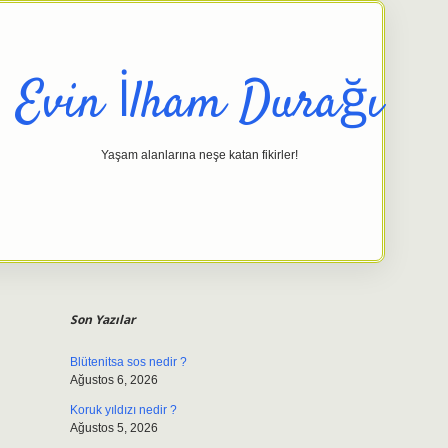
Evin İlham Durağı
Yaşam alanlarına neşe katan fikirler!
Sidebar
elexbet gi
Son Yazılar
Blütenitsa sos nedir ?
Ağustos 6, 2026
Koruk yıldızı nedir ?
Ağustos 5, 2026