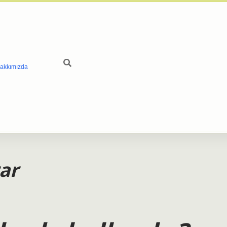
akkımızda
rar