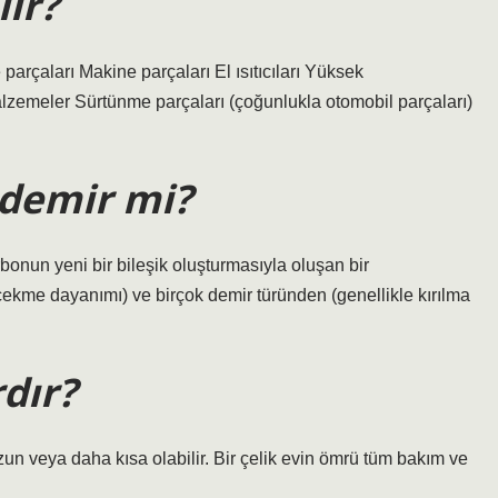
lır?
re parçaları Makine parçaları El ısıtıcıları Yüksek
zemeler Sürtünme parçaları (çoğunlukla otomobil parçaları)
 demir mi?
rbonun yeni bir bileşik oluşturmasıyla oluşan bir
kme dayanımı) ve birçok demir türünden (genellikle kırılma
dır?
un veya daha kısa olabilir. Bir çelik evin ömrü tüm bakım ve