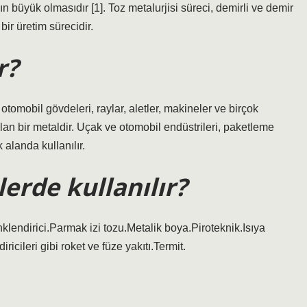
 büyük olmasıdır [1]. Toz metalurjisi süreci, demirli ve demir
bir üretim sürecidir.
r?
otomobil gövdeleri, raylar, aletler, makineler ve birçok
lan bir metaldir. Uçak ve otomobil endüstrileri, paketleme
k alanda kullanılır.
rde kullanılır?
lendirici.Parmak izi tozu.Metalik boya.Piroteknik.Isıya
icileri gibi roket ve füze yakıtı.Termit.