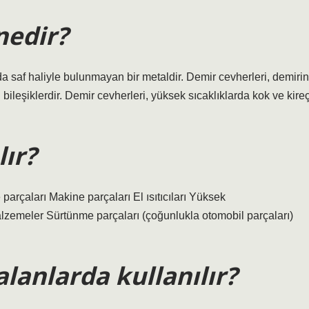
nedir?
 saf haliyle bulunmayan bir metaldir. Demir cevherleri, demirin
bileşiklerdir. Demir cevherleri, yüksek sıcaklıklarda kok ve kire
lır?
re parçaları Makine parçaları El ısıtıcıları Yüksek
zemeler Sürtünme parçaları (çoğunlukla otomobil parçaları)
alanlarda kullanılır?