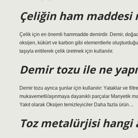
Çeliğin ham maddesi 
Çelik için en önemli hammadde demirdir. Demir, doğada
oksijen, kükürt ve karbon gibi elementlerle oluşturduğu 
taşıyla eritilerek çelik üretmek için kullanılır.
Demir tozu ile ne yapı
Demir tozu ayrıca şunlar için kullanılır: Yataklar ve filt
mukavemetli/aşınmaya dayanıklı parçalar Manyetik mal
Yakıt olarak Oksijen temizleyiciler Daha fazla ürün…
Toz metalürjisi hangi 