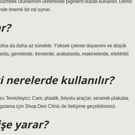
zmetik ürünlerinin üretiminde pigment olarak kullanılır. Demir
nde önemli bir rol oynar.
ar?
 olsa da daha az sünektir. Yüksek çekme dayanımı ve düşük
larda, gemilerde, trenlerde, arabalarda, makinelerde, elektrikli
 nerelerde kullanılır?
 Temizleyici; Cam, plastik, folyolu araçlar, seramik plakalar,
ulama için Shop Deri Clinic ile iletişime geçebilirsiniz.
işe yarar?