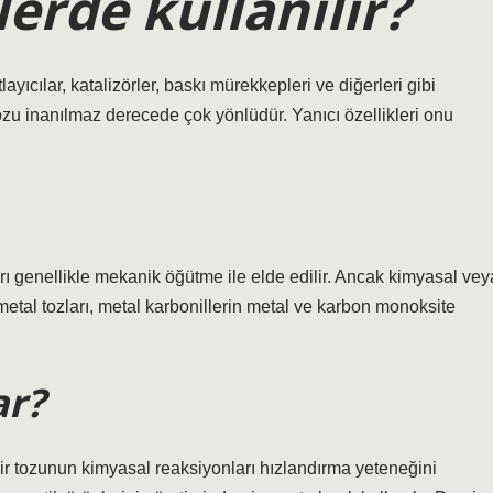
erde kullanılır?
layıcılar, katalizörler, baskı mürekkepleri ve diğerleri gibi
zu inanılmaz derecede çok yönlüdür. Yanıcı özellikleri onu
zları genellikle mekanik öğütme ile elde edilir. Ancak kimyasal vey
e metal tozları, metal karbonillerin metal ve karbon monoksite
ar?
ir tozunun kimyasal reaksiyonları hızlandırma yeteneğini