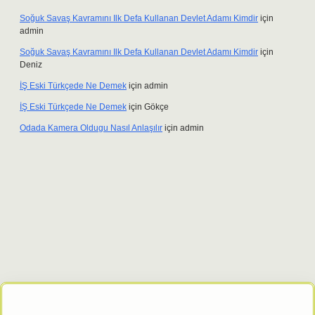
Soğuk Savaş Kavramını Ilk Defa Kullanan Devlet Adamı Kimdir
için
admin
Soğuk Savaş Kavramını Ilk Defa Kullanan Devlet Adamı Kimdir
için
Deniz
İŞ Eski Türkçede Ne Demek
için
admin
İŞ Eski Türkçede Ne Demek
için
Gökçe
Odada Kamera Oldugu Nasıl Anlaşılır
için
admin
 giriş adresi
tulipbett.net