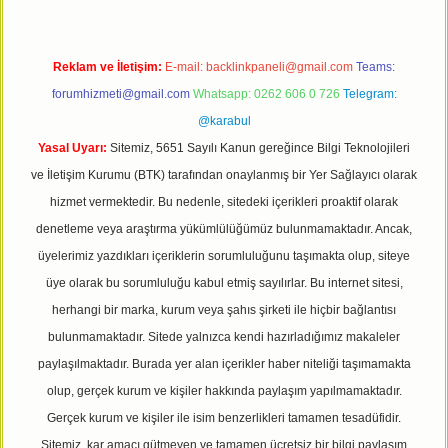
Reklam ve İletişim:
E-mail:
backlinkpaneli@gmail.com
Teams:
forumhizmeti@gmail.com
Whatsapp: 0262 606 0 726
Telegram:
@karabul
Yasal Uyarı:
Sitemiz, 5651 Sayılı Kanun gereğince Bilgi Teknolojileri
ve İletişim Kurumu (BTK) tarafından onaylanmış bir Yer Sağlayıcı olarak
hizmet vermektedir. Bu nedenle, sitedeki içerikleri proaktif olarak
denetleme veya araştırma yükümlülüğümüz bulunmamaktadır. Ancak,
üyelerimiz yazdıkları içeriklerin sorumluluğunu taşımakta olup, siteye
üye olarak bu sorumluluğu kabul etmiş sayılırlar. Bu internet sitesi,
herhangi bir marka, kurum veya şahıs şirketi ile hiçbir bağlantısı
bulunmamaktadır. Sitede yalnızca kendi hazırladığımız makaleler
paylaşılmaktadır. Burada yer alan içerikler haber niteliği taşımamakta
olup, gerçek kurum ve kişiler hakkında paylaşım yapılmamaktadır.
Gerçek kurum ve kişiler ile isim benzerlikleri tamamen tesadüfidir.
Sitemiz, kar amacı gütmeyen ve tamamen ücretsiz bir bilgi paylaşım