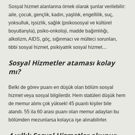
Sosyal hizmet alanlarına örnek olarak şunlar verilebilir:
aile, çocuk, gençlik, kadın, yaşlılık, engellilik, suç,
yoksulluk, işsizlik, sağlık (psikososyal ve kültürel
boyutlarıyla), psiko-onkoloji, madde bağımlılığı,
alkolizm, AIDS, göç, sığınmacı ve mülteci sorunları,
tıbbi sosyal hizmet, psikiyatrik sosyal hizmet…
Sosyal Hizmetler ataması kolay
mı?
Belki de görev puanı en düşük olan bölüm sosyal
hizmet veya sosyal bilgilerdir. Hem statüleri düşük hem
de memur alımı çok yüksek! 45 puanlı kişiler bile
atandı. 55 ila 60 arası puanı olan memur adayları bu
bölümden mezunlarsa kolayca işe alınabilirler.