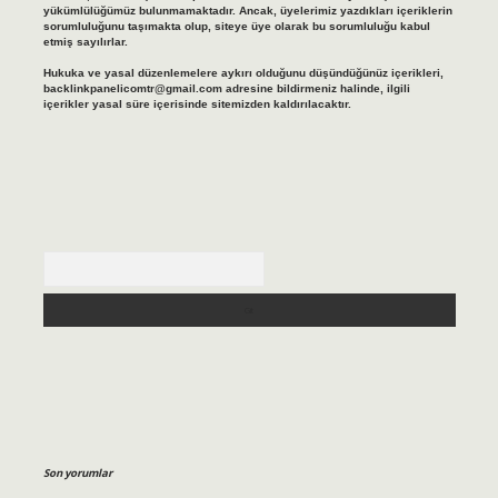
yükümlülüğümüz bulunmamaktadır. Ancak, üyelerimiz yazdıkları içeriklerin
sorumluluğunu taşımakta olup, siteye üye olarak bu sorumluluğu kabul
etmiş sayılırlar.
Hukuka ve yasal düzenlemelere aykırı olduğunu düşündüğünüz içerikleri,
backlinkpanelicomtr@gmail.com
adresine bildirmeniz halinde, ilgili
içerikler yasal süre içerisinde sitemizden kaldırılacaktır.
Arama
Son yorumlar