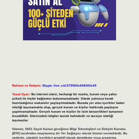
Reklam ve İletişim:
Skype: live:.cid.575569c608265c69
Yasal Uyarı:
Bu internet sitesi, herhangi bir marka, kurum veya şahıs
şirketi ile hiçbir bağlantısı bulunmamaktadır. Sitede yalnızca kendi
hazırladığımız makaleler paylaşılmaktadır. Burada yer alan içerikler haber
niteliği taşımamakta olup, gerçek kurum ve kişiler hakkında paylaşım
yapılmamaktadır. Gerçek kurum ve kişiler ile isim benzerlikleri tamamen
tesadüfidir. Sitemizdeki bilgiler taslak halindedir ve tavsiye niteliği
taşımazlar.
Sitemiz, 5651 Sayılı Kanun gereğince Bilgi Teknolojileri ve İletişim Kurumu
(BTK) tarafından onaylanmış bir Yer Sağlayıcı olarak hizmet vermektedir. Bu
nedenle, sitedeki içerikleri proaktif olarak denetleme veya araştırma