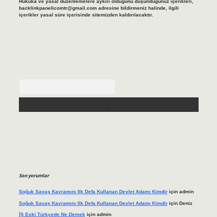
Hukuka ve yasal düzenlemelere aykırı olduğunu düşündüğünüz içerikleri,
backlinkpanelicomtr@gmail.com
adresine bildirmeniz halinde, ilgili
içerikler yasal süre içerisinde sitemizden kaldırılacaktır.
Arama
Son yorumlar
Soğuk Savaş Kavramını Ilk Defa Kullanan Devlet Adamı Kimdir
için
admin
Soğuk Savaş Kavramını Ilk Defa Kullanan Devlet Adamı Kimdir
için
Deniz
İŞ Eski Türkçede Ne Demek
için
admin