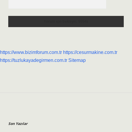
https://www.bizimforum.com.tr
https://cesurmakine.com.tr
https://tuzlukayadegirmen.com.tr
Sitemap
Sidebar
Son Yazılar