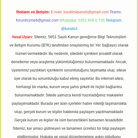
Reklam ve İletişim:
E-mail:
backlinkpaneli@gmail.com
Teams:
forumhizmeti@gmail.com
Whatsapp: 0262 606 0 726
Telegram:
@karabul
Yasal Uyarı:
Sitemiz, 5651 Sayılı Kanun gereğince Bilgi Teknolojileri
ve İletişim Kurumu (BTK) tarafından onaylanmış bir Yer Sağlayıcı olarak
hizmet vermektedir. Bu nedenle, sitedeki içerikleri proaktif olarak
denetleme veya araştırma yükümlülüğümüz bulunmamaktadır. Ancak,
üyelerimiz yazdıkları içeriklerin sorumluluğunu taşımakta olup, siteye
üye olarak bu sorumluluğu kabul etmiş sayılırlar. Bu internet sitesi,
herhangi bir marka, kurum veya şahıs şirketi ile hiçbir bağlantısı
bulunmamaktadır. Sitede yalnızca kendi hazırladığımız makaleler
paylaşılmaktadır. Burada yer alan içerikler haber niteliği taşımamakta
olup, gerçek kurum ve kişiler hakkında paylaşım yapılmamaktadır.
Gerçek kurum ve kişiler ile isim benzerlikleri tamamen tesadüfidir.
Sitemiz, kar amacı gütmeyen ve tamamen ücretsiz bir bilgi paylaşım
platformudur. Hukuka ve yasal düzenlemelere aykırı olduğunu