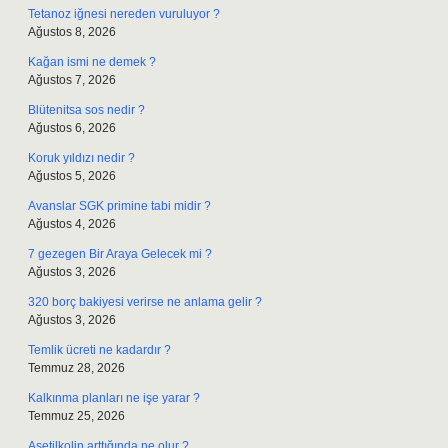
Tetanoz iğnesi nereden vuruluyor ?
Ağustos 8, 2026
Kağan ismi ne demek ?
Ağustos 7, 2026
Blütenitsa sos nedir ?
Ağustos 6, 2026
Koruk yıldızı nedir ?
Ağustos 5, 2026
Avanslar SGK primine tabi midir ?
Ağustos 4, 2026
7 gezegen Bir Araya Gelecek mi ?
Ağustos 3, 2026
320 borç bakiyesi verirse ne anlama gelir ?
Ağustos 3, 2026
Temlik ücreti ne kadardır ?
Temmuz 28, 2026
Kalkınma planları ne işe yarar ?
Temmuz 25, 2026
Asetilkolin arttığında ne olur ?