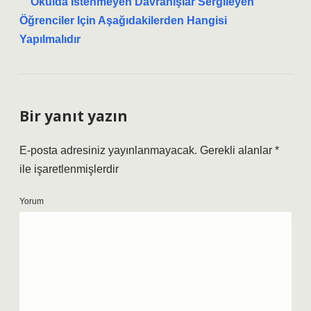
Okulda Istenmeyen Davranışlar Sergileyen
Öğrenciler Için Aşağıdakilerden Hangisi
Yapılmalıdır
Bir yanıt yazın
E-posta adresiniz yayınlanmayacak.
Gerekli alanlar
*
ile işaretlenmişlerdir
Yorum