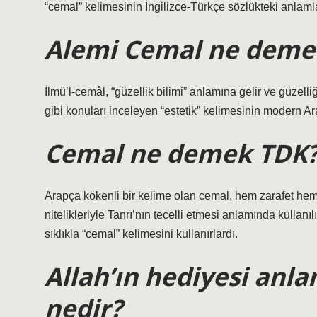
“cemal” kelimesinin İngilizce-Türkçe sözlükteki anlamlar
Alemi Cemal ne deme
İlmü’l-cemâl, “güzellik bilimi” anlamına gelir ve güzelliğin
gibi konuları inceleyen “estetik” kelimesinin modern Ara
Cemal ne demek TDK
Arapça kökenli bir kelime olan cemal, hem zarafet hem 
nitelikleriyle Tanrı’nın tecelli etmesi anlamında kullanıl
sıklıkla “cemal” kelimesini kullanırlardı.
Allah’ın hediyesi anl
nedir?