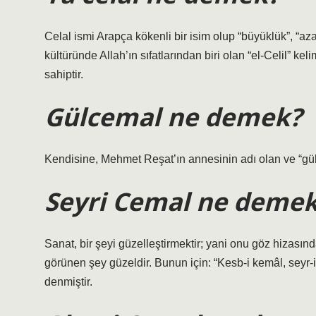
Celal ismi Arapça kökenli bir isim olup “büyüklük”, “aza
kültüründe Allah’ın sıfatlarından biri olan “el-Celil” ke
sahiptir.
Gülcemal ne demek?
Kendisine, Mehmet Reşat’ın annesinin adı olan ve “gül 
Seyri Cemal ne deme
Sanat, bir şeyi güzelleştirmektir; yani onu göz hizasın
görünen şey güzeldir. Bunun için: “Kesb-i kemâl, seyr-i 
denmiştir.