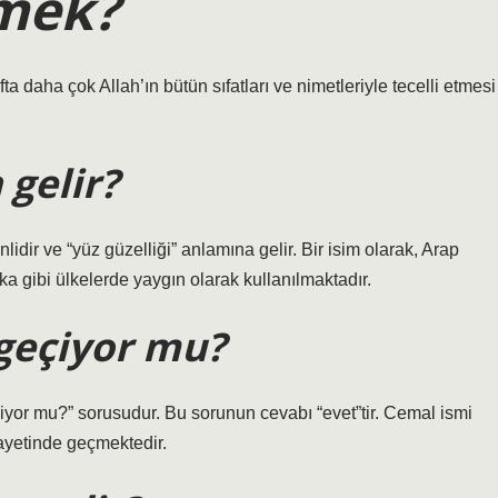
mek?
a daha çok Allah’ın bütün sıfatları ve nimetleriyle tecelli etmesi
gelir?
ika gibi ülkelerde yaygın olarak kullanılmaktadır.
 geçiyor mu?
iyor mu?” sorusudur. Bu sorunun cevabı “evet”tir. Cemal ismi
 ayetinde geçmektedir.