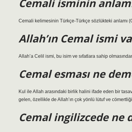
Cemali isminin anlamı
Cemali kelimesinin Türkçe-Türkçe sözlükteki anlamı 
Allah’ın Cemal ismi va
Allah’a Celil ismi, bu isim ve sıfatlara sahip olmasından
Cemal esması ne dem
Kul ile Allah arasındaki birlik halini ifade eden bir tasav
gelen, özellikle de Allah’ın çok yönlü lütuf ve cömertliği
Cemal ingilizcede ne