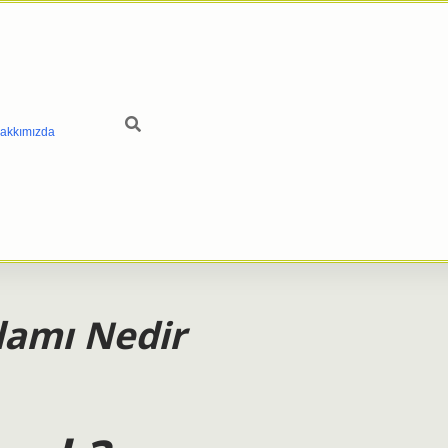
akkımızda
lamı Nedir