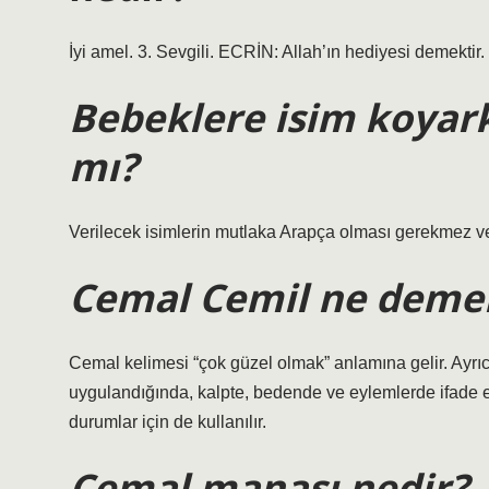
İyi amel. 3. Sevgili. ECRİN: Allah’ın hediyesi demektir.
Bebeklere isim koyar
mı?
Verilecek isimlerin mutlaka Arapça olması gerekmez v
Cemal Cemil ne deme
Cemal kelimesi “çok güzel olmak” anlamına gelir. Ayrı
uygulandığında, kalpte, bedende ve eylemlerde ifade ed
durumlar için de kullanılır.
Cemal manası nedir?