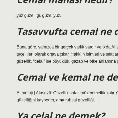
yüz güzelliği, güzel yüz.
Tasavvufta cemal ne
Buna göre, yalnızca bir gerçek varlık vardır ve o da Allah
tecellileri olarak ortaya çıkar. Hakk’ın isimleri ve sıfat
güzellik, “celal” ise büyüklük, gazap ve öfke anlamına g
Cemal ve kemal ne d
Etimoloji | Atasözü: Güzellik solar, mükemmellik kalır. 
güzelliğini kaybeder, ama ruhsal güzelliği…
Ya celal ne demek?