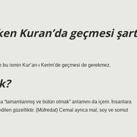
ken Kuran’da geçmesi şar
e bu ismin Kur’an-ı Kerim’de geçmesi de gerekmez.
k?
ca “tamamlanmış ve bütün olmak” anlamını da içerir. İnsanlara
ilen güzelliktir. (Müfredat) Cemal ayrıca mal, soy ve somut