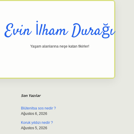
Evin İlham Durağı
Yaşam alanlarına neşe katan fikirler!
Sidebar
elexbet gi
Son Yazılar
Blütenitsa sos nedir ?
Ağustos 6, 2026
Koruk yıldızı nedir ?
Ağustos 5, 2026