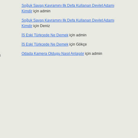
Soğuk Savaş Kavramını Ilk Defa Kullanan Devlet Adamı
Kimdir
için
admin
Soğuk Savaş Kavramını Ilk Defa Kullanan Devlet Adamı
Kimdir
için
Deniz
İŞ Eski Türkçede Ne Demek
için
admin
İŞ Eski Türkçede Ne Demek
için
Gökçe
Odada Kamera Oldugu Nasıl Anlaşılır
için
admin
n