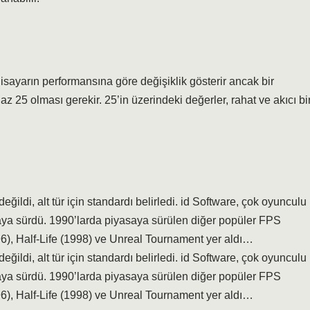
isayarın performansına göre değişiklik gösterir ancak bir
z 25 olması gerekir. 25’in üzerindeki değerler, rahat ve akıcı bi
eğildi, alt tür için standardı belirledi. id Software, çok oyunculu
ya sürdü. 1990’larda piyasaya sürülen diğer popüler FPS
), Half-Life (1998) ve Unreal Tournament yer aldı…
eğildi, alt tür için standardı belirledi. id Software, çok oyunculu
ya sürdü. 1990’larda piyasaya sürülen diğer popüler FPS
), Half-Life (1998) ve Unreal Tournament yer aldı…