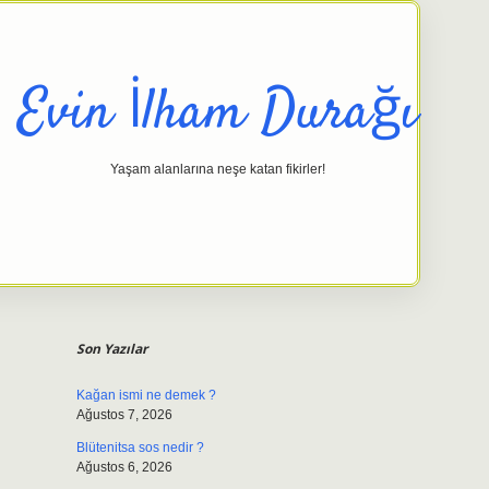
Evin İlham Durağı
Yaşam alanlarına neşe katan fikirler!
Sidebar
elexbet g
Son Yazılar
Kağan ismi ne demek ?
Ağustos 7, 2026
Blütenitsa sos nedir ?
Ağustos 6, 2026