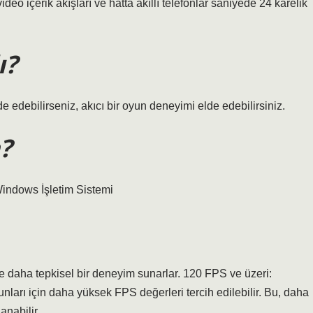
video içerik akışları ve hatta akıllı telefonlar saniyede 24 karelik
ı?
 edebilirseniz, akıcı bir oyun deneyimi elde edebilirsiniz.
?
Windows İşletim Sistemi
e daha tepkisel bir deneyim sunarlar. 120 FPS ve üzeri:
nları için daha yüksek FPS değerleri tercih edilebilir. Bu, daha
anabilir.