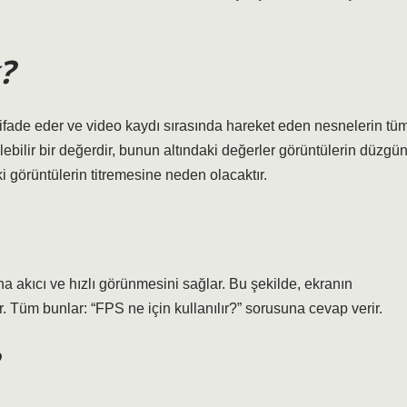
?
ifade eder ve video kaydı sırasında hareket eden nesnelerin tü
lebilir bir değerdir, bunun altındaki değerler görüntülerin düzgü
 görüntülerin titremesine neden olacaktır.
akıcı ve hızlı görünmesini sağlar. Bu şekilde, ekranın
r. Tüm bunlar: “FPS ne için kullanılır?” sorusuna cevap verir.