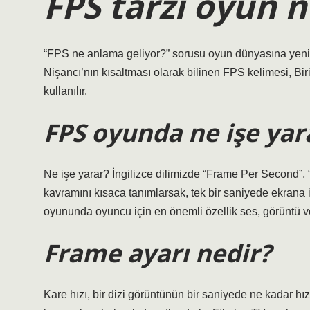
FPS tarzı oyun 
“FPS ne anlama geliyor?” sorusu oyun dünyasına yeni ba
Nişancı’nın kısaltması olarak bilinen FPS kelimesi, Bir
kullanılır.
FPS oyunda ne işe yar
Ne işe yarar? İngilizce dilimizde “Frame Per Second”,
kavramını kısaca tanımlarsak, tek bir saniyede ekrana i
oyununda oyuncu için en önemli özellik ses, görüntü ve
Frame ayarı nedir?
Kare hızı, bir dizi görüntünün bir saniyede ne kadar hı