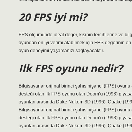
20 FPS iyi mi?
FPS ölçümünde ideal değer, kişinin tercihlerine ve bilg
oyundan en iyi verimi alabilmek için FPS değerinin en a
oyun deneyimi yaşamanızı sağlayacaktır.
Ilk FPS oyunu nedir?
Bilgisayarlar orijinal birinci şahıs nişancı (FPS) oyunu d
desteği olan ilk FPS oyunu olan Doom’u (1993) piyasa
oyunları arasında Duke Nukem 3D (1996), Quake (1996
Bilgisayarlar orijinal birinci şahıs nişancı (FPS) oyunu d
desteği olan ilk FPS oyunu olan Doom’u (1993) piyasa
oyunları arasında Duke Nukem 3D (1996), Quake (1996