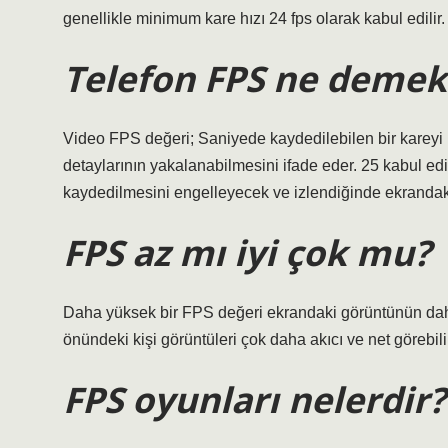
genellikle minimum kare hızı 24 fps olarak kabul edilir.
Telefon FPS ne demek
Video FPS değeri; Saniyede kaydedilebilen bir kareyi 
detaylarının yakalanabilmesini ifade eder. 25 kabul edi
kaydedilmesini engelleyecek ve izlendiğinde ekrandaki
FPS az mı iyi çok mu?
Daha yüksek bir FPS değeri ekrandaki görüntünün daha 
önündeki kişi görüntüleri çok daha akıcı ve net görebili
FPS oyunları nelerdir?