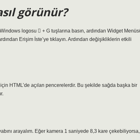
sıl görünür?
indows logosu  + G tuşlarına basın, ardından Widget Menüs
ından Erişim İste’ye tıklayın. Ardından değişikliklerin etkili
 için HTML’de açılan pencerelerdir. Bu şekilde sağda başka bir
r.
abını arayalım. Eğer kamera 1 saniyede 8,3 kare çekebiliyorsa,