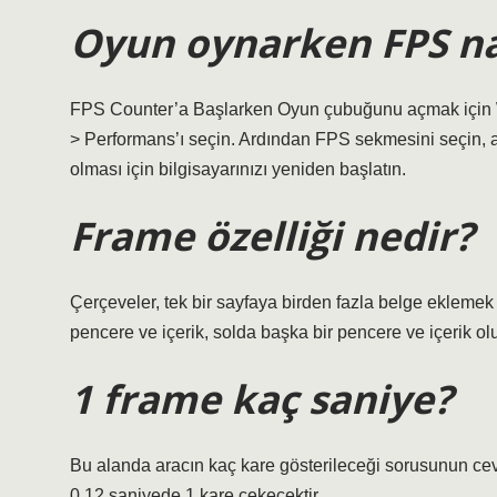
Oyun oynarken FPS na
FPS Counter’a Başlarken Oyun çubuğunu açmak için W
> Performans’ı seçin. Ardından FPS sekmesini seçin, ard
olması için bilgisayarınızı yeniden başlatın.
Frame özelliği nedir?
Çerçeveler, tek bir sayfaya birden fazla belge eklemek
pencere ve içerik, solda başka bir pencere ve içerik olu
1 frame kaç saniye?
Bu alanda aracın kaç kare gösterileceği sorusunun cev
0,12 saniyede 1 kare çekecektir.