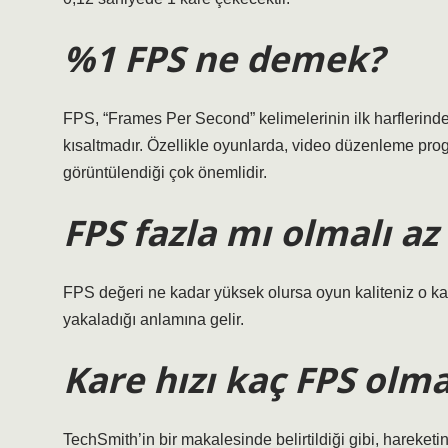
%1 FPS ne demek?
FPS, “Frames Per Second” kelimelerinin ilk harflerinde
kısaltmadır. Özellikle oyunlarda, video düzenleme p
görüntülendiği çok önemlidir.
FPS fazla mı olmalı az
FPS değeri ne kadar yüksek olursa oyun kaliteniz o kad
yakaladığı anlamına gelir.
Kare hızı kaç FPS olma
TechSmith’in bir makalesinde belirtildiği gibi, hareket