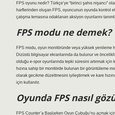
FPS oyunu nedir? Türkçe’ye “birinci şahıs nişancı” olar
harflerinden oluşan FPS, oyuncunun oyunda kontrol ett
çatışma temasına odaklanan aksiyon oyunlarını tanıml
FPS modu ne demek?
FPS modu, oyun monitöründe veya yüksek yenileme hız
Dizüstü bilgisayar ekranlarında da bulunur ve öncelikl
olduğu e-spor oyunlarında tepki süresini artırmak içi
hızına sahip bir monitörde bulunan bir görüntüleme mod
olarak gecikme düzeltmesini iyileştirmek ve kare hızını
için kullanılır.
Oyunda FPS nasıl göz
FPS Counter’a Başlarken Oyun Çubuğu’nu açmak için 