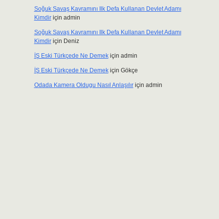
Soğuk Savaş Kavramını Ilk Defa Kullanan Devlet Adamı
Kimdir
için
admin
Soğuk Savaş Kavramını Ilk Defa Kullanan Devlet Adamı
Kimdir
için
Deniz
İŞ Eski Türkçede Ne Demek
için
admin
İŞ Eski Türkçede Ne Demek
için
Gökçe
Odada Kamera Oldugu Nasıl Anlaşılır
için
admin