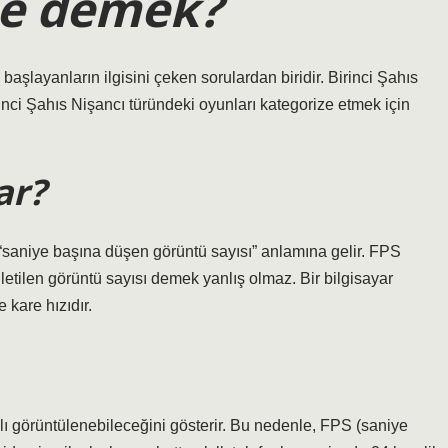
ne demek?
şlayanların ilgisini çeken sorulardan biridir. Birinci Şahıs
inci Şahıs Nişancı türündeki oyunları kategorize etmek için
ar?
 “saniye başına düşen görüntü sayısı” anlamına gelir. FPS
letilen görüntü sayısı demek yanlış olmaz. Bir bilgisayar
 kare hızıdır.
zlı görüntülenebileceğini gösterir. Bu nedenle, FPS (saniye