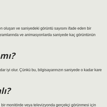
n oluşan ve saniyedeki görüntü sayısını ifade eden bir
rogramlarında ve animasyonlarda saniyede kaç görüntünün
 mı?
ar iyi olur. Çünkü bu, bilgisayarınızın saniyede o kadar kare
lı?
in bir monitörde veya televizyonda gerçekçi görünmesi için