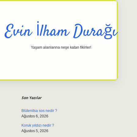
Evin İlham Durağı
Yaşam alanlarına neşe katan fikirler!
Sidebar
elexbet g
Son Yazılar
Blütenitsa sos nedir ?
Ağustos 6, 2026
Koruk yıldızı nedir ?
Ağustos 5, 2026