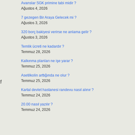
Avanslar SGK primine tabi midir ?
Ağustos 4, 2026
7 gezegen Bir Araya Gelecek mi ?
Ağustos 3, 2026
320 borç bakiyesi verirse ne anlama gelir ?
Ağustos 3, 2026
Temlik ücreti ne kadardır ?
Temmuz 28, 2026
Kalkınma planları ne işe yarar ?
Temmuz 25, 2026
Asetilkolin arttığında ne olur ?
Temmuz 25, 2026
f
Kartal devlet hastanesi randevu nasıl alınır ?
Temmuz 24, 2026
20.00 nasıl yazılır ?
Temmuz 24, 2026