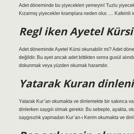
Adet döneminde bu yiyecekleri yemeyin! Tuzlu yiyece
Kızarmış yiyecekler kramplara neden olur. … Kafeinli 
Regl iken Ayetel Kürs
Adet döneminde Ayetel Kürsi okunabilir mi? Adet dö
değildir. Bu ayet ancak adet bittikten sonra gusül alın
dokunmak veya yüzden okumak haramdır.
Yatarak Kuran dinleni
Yatarak Kur’an okumakta ve dinlemekte bir sakınca var
dinlerken saygılı olmak gerekir. Bu sebeple, ayakta, o
saygısızlık yapmadan Kur’an-ı Kerim okumakta ve dinl