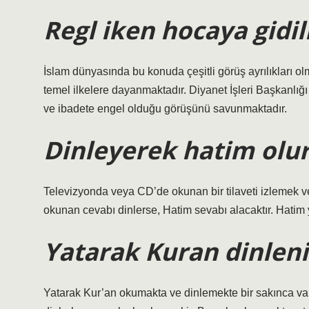
Regl iken hocaya gidil
İslam dünyasında bu konuda çeşitli görüş ayrılıkları o
temel ilkelere dayanmaktadır. Diyanet İşleri Başkanlığı
ve ibadete engel olduğu görüşünü savunmaktadır.
Dinleyerek hatim olu
Televizyonda veya CD’de okunan bir tilaveti izlemek v
okunan cevabı dinlerse, Hatim sevabı alacaktır. Hatim
Yatarak Kuran dinleni
Yatarak Kur’an okumakta ve dinlemekte bir sakınca var