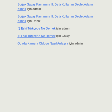
Soğuk Savaş Kavramını Ilk Defa Kullanan Devlet Adamı
Kimdir
için
admin
Soğuk Savaş Kavramını Ilk Defa Kullanan Devlet Adamı
Kimdir
için
Deniz
İŞ Eski Türkçede Ne Demek
için
admin
İŞ Eski Türkçede Ne Demek
için
Gökçe
Odada Kamera Oldugu Nasıl Anlaşılır
için
admin