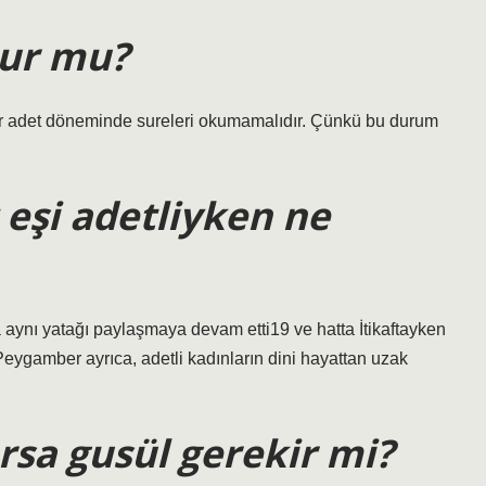
nur mu?
r adet döneminde sureleri okumamalıdır. Çünkü bu durum
eşi adetliyken ne
 aynı yatağı paylaşmaya devam etti19 ve hatta İtikaftayken
 Peygamber ayrıca, adetli kadınların dini hayattan uzak
ırsa gusül gerekir mi?