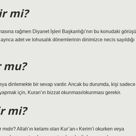
ir mi?
lmasına rağmen Diyanet İşleri Başkanlığı’nın bu konudaki görüş
 ayrıca adet ve lohusalık dönemlerinin dinimizce necis sayıldığı
r mu?
eya dinlemekte bir sevap vardır. Ancak bu durumda, kişi sadece
 yapmak için, Kuran’ın bizzat okunması/okunması gerekir.
r mi?
 mıdır? Allah’ın kelamı olan Kur’an-ı Kerim’i okurken veya