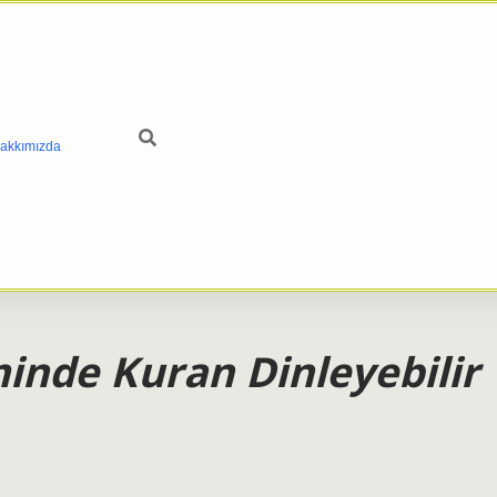
akkımızda
inde Kuran Dinleyebilir