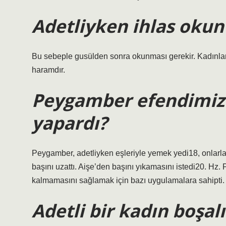
Adetliyken ihlas oku
Bu sebeple gusülden sonra okunması gerekir. Kadınla
haramdır.
Peygamber efendimiz 
yapardı?
Peygamber, adetliyken eşleriyle yemek yedi18, onlarla
başını uzattı. Aişe’den başını yıkamasını istedi20. Hz.
kalmamasını sağlamak için bazı uygulamalara sahipti.
Adetli bir kadın boşal