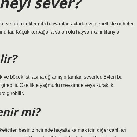
neyi sever?
r ve örümcekler gibi hayvanları avlarlar ve genellikle nehirler,
unurlar. Küçük kurbağa larvaları ölü hayvan kalıntılarıyla
ir?
 ve böcek istilasına uğramış ortamları severler. Evleri bu
 girebilir. Özellikle yağmurlu mevsimde veya kuraklık
e girebilir.
enir mi?
eticiler, besin zincirinde hayatta kalmak için diğer canlıları