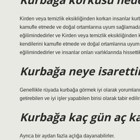
Kirden veya temizlik eksikliğinden korkan insanlar kurb
kamufle etmede ve doğal ortamlarına uyum sağlamada i
eğilimindedirler ve Kirden veya temizlik eksikliğinden 
kendilerini kamufle etmede ve doğal ortamlarına uyum 
eğilimindedirler ve insanlar onları varlıklarında hissettikl
Kurbağa neye isaretti
Genellikle rüyada kurbağa görmek iyi olarak yorumlanır
getirebilen ve iyi işler yapabilen birisi olarak tabir edilir
Kurbağa kaç gün aç ka
Ayrıca bir aydan fazla açlığa dayanabilirler.