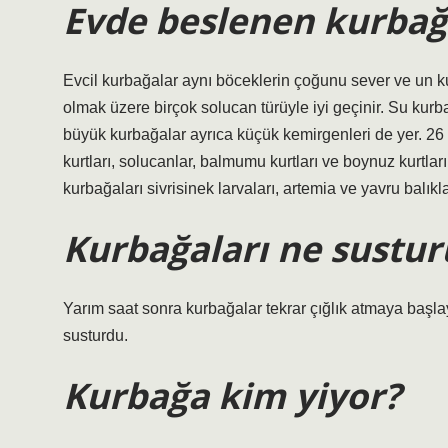
Evde beslenen kurbağ
Evcil kurbağalar aynı böceklerin çoğunu sever ve un kur
olmak üzere birçok solucan türüyle iyi geçinir. Su kurba
büyük kurbağalar ayrıca küçük kemirgenleri de yer. 2
kurtları, solucanlar, balmumu kurtları ve boynuz kurtlar
kurbağaları sivrisinek larvaları, artemia ve yavru balı
Kurbağaları ne sustur
Yarım saat sonra kurbağalar tekrar çığlık atmaya başla
susturdu.
Kurbağa kim yiyor?