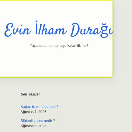
Evin İlham Durağı
Yaşam alanlarına neşe katan fikirler!
Sidebar
elexbet giriş adresi
tulipbett.net
Son Yazılar
Kağan ismi ne demek ?
Ağustos 7, 2026
Blütenitsa sos nedir ?
Ağustos 6, 2026