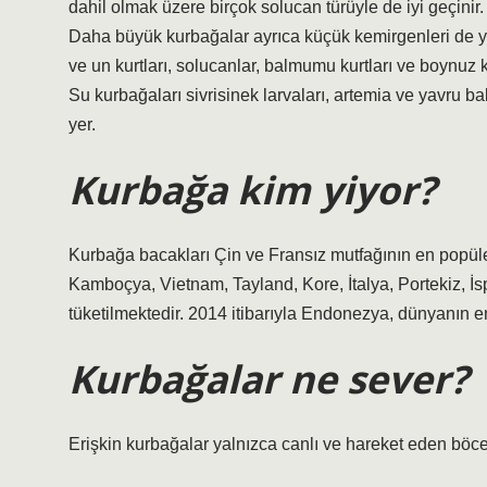
dahil olmak üzere birçok solucan türüyle de iyi geçinir. 
Daha büyük kurbağalar ayrıca küçük kemirgenleri de y
ve un kurtları, solucanlar, balmumu kurtları ve boynuz k
Su kurbağaları sivrisinek larvaları, artemia ve yavru b
yer.
Kurbağa kim yiyor?
Kurbağa bacakları Çin ve Fransız mutfağının en popüler 
Kamboçya, Vietnam, Tayland, Kore, İtalya, Portekiz, İ
tüketilmektedir. 2014 itibarıyla Endonezya, dünyanın e
Kurbağalar ne sever?
Erişkin kurbağalar yalnızca canlı ve hareket eden böce