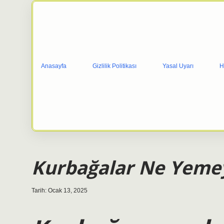
Anasayfa
Gizlilik Politikası
Yasal Uyarı
H
Kurbağalar Ne Yemey
Tarih: Ocak 13, 2025