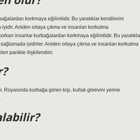
ağalardan korkmaya eğilimlidir. Bu yaratıklar kendilerini
yidir. Aniden ortaya çıkma ve insanları korkutma
korkan insanlar kurbağalardan korkmaya eğilimlidir. Bu yaratıkla
sağlamada iyidirler. Aniden ortaya çıkma ve insanları korkutma
eri panikle ilişkilendirir.
r?
. Rüyasında kurbağa gören kişi, kulluk görevini yerine
.
labilir?