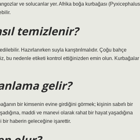
angozlar ve solucanlar yer. Afrika boğa kurbağası (Pyxicephalus
bilir.
ıl temizlenir?
ilebilir. Hazırlanırken suyla karıştırılmalıdır. Çoğu bahçe
z, bu nedenle etiketi kontrol ettiğinizden emin olun. Kurbağalar
anlama gelir?
nın bir kimsenin evine girdiğini görmek; kişinin sabırlı bir
yaşadığına, maddi ve manevi olarak rahat bir hayat yaşadığına
i bir haberin geleceğine işarettir.
n olur?