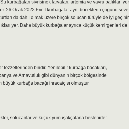
Su kurbağaları sivrisinek larvaları, artemia ve yavru balıkları yer
er. 26 Ocak 2023 Evcil kurbağalar aynı böceklerin çoğunu seve
urtları da dahil olmak üzere birçok solucan türüyle de iyi geçinir
alıkları yer. Daha büyük kurbağalar ayrıca küçük kemirgenleri de
lezzetlerinden biridir. Yenilebilir kurbağa bacakları,
spanya ve Arnavutluk gibi dünyanın birçok bölgesinde
n büyük kurbağa bacağı ihracatçısı olmuştur.
kler, solucanlar ve küçük yumuşakçalarla beslenirler.