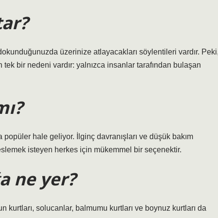
tar?
 dokunduğunuzda üzerinize atlayacakları söylentileri vardır. Peki
n tek bir nedeni vardır: yalnızca insanlar tarafından bulaşan
mı?
 popüler hale geliyor. İlginç davranışları ve düşük bakım
eslemek isteyen herkes için mükemmel bir seçenektir.
a ne yer?
 kurtları, solucanlar, balmumu kurtları ve boynuz kurtları da