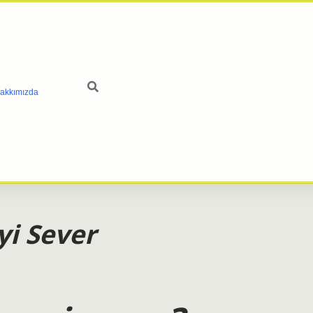
akkımızda
i Sever