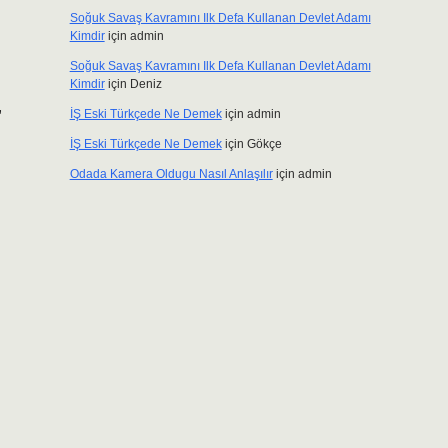
Soğuk Savaş Kavramını Ilk Defa Kullanan Devlet Adamı
Kimdir
için
admin
Soğuk Savaş Kavramını Ilk Defa Kullanan Devlet Adamı
Kimdir
için
Deniz
,
İŞ Eski Türkçede Ne Demek
için
admin
İŞ Eski Türkçede Ne Demek
için
Gökçe
Odada Kamera Oldugu Nasıl Anlaşılır
için
admin