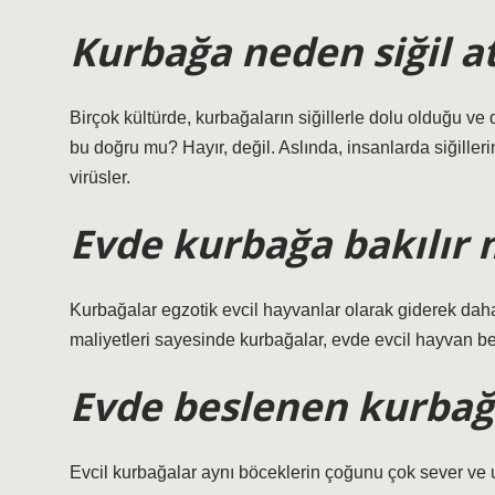
Kurbağa neden siğil a
Birçok kültürde, kurbağaların siğillerle dolu olduğu ve
bu doğru mu? Hayır, değil. Aslında, insanlarda siğilleri
virüsler.
Evde kurbağa bakılır 
Kurbağalar egzotik evcil hayvanlar olarak giderek daha
maliyetleri sayesinde kurbağalar, evde evcil hayvan b
Evde beslenen kurbağ
Evcil kurbağalar aynı böceklerin çoğunu çok sever ve un