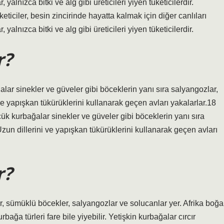
alnızca bitki ve alg gibi üreticileri yiyen tüketicilerdir.
eticiler, besin zincirinde hayatta kalmak için diğer canlıları
alnızca bitki ve alg gibi üreticileri yiyen tüketicilerdir.
r?
ar sinekler ve güveler gibi böceklerin yanı sıra salyangozlar,
e yapışkan tükürüklerini kullanarak geçen avları yakalarlar.18
k kurbağalar sinekler ve güveler gibi böceklerin yanı sıra
zun dillerini ve yapışkan tükürüklerini kullanarak geçen avları
r?
er, sümüklü böcekler, salyangozlar ve solucanlar yer. Afrika boğa
ğa türleri fare bile yiyebilir. Yetişkin kurbağalar cırcır