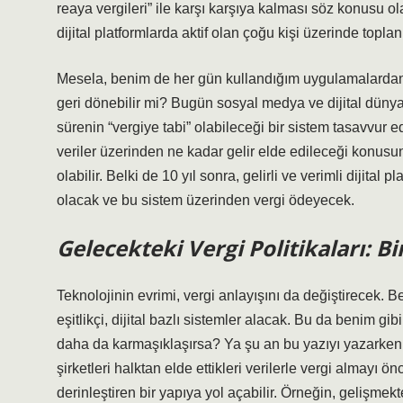
reaya vergileri” ile karşı karşıya kalması söz konusu ol
dijital platformlarda aktif olan çoğu kişi üzerinde top
Mesela, benim de her gün kullandığım uygulamalardan el
geri dönebilir mi? Bugün sosyal medya ve dijital düny
sürenin “vergiye tabi” olabileceği bir sistem tasavvur e
veriler üzerinden ne kadar gelir elde edileceği konusun
olabilir. Belki de 10 yıl sonra, gelirli ve verimli dijital 
olacak ve bu sistem üzerinden vergi ödeyecek.
Gelecekteki Vergi Politikaları: B
Teknolojinin evrimi, vergi anlayışını da değiştirecek. B
eşitlikçi, dijital bazlı sistemler alacak. Bu da benim gibi
daha da karmaşıklaşırsa? Ya şu an bu yazıyı yazarken t
şirketleri halktan elde ettikleri verilerle vergi almayı ön
derinleştiren bir yapıya yol açabilir. Örneğin, gelişmekt