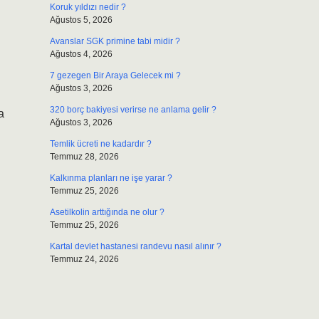
Koruk yıldızı nedir ?
Ağustos 5, 2026
Avanslar SGK primine tabi midir ?
Ağustos 4, 2026
7 gezegen Bir Araya Gelecek mi ?
Ağustos 3, 2026
320 borç bakiyesi verirse ne anlama gelir ?
a
Ağustos 3, 2026
Temlik ücreti ne kadardır ?
Temmuz 28, 2026
Kalkınma planları ne işe yarar ?
Temmuz 25, 2026
Asetilkolin arttığında ne olur ?
Temmuz 25, 2026
Kartal devlet hastanesi randevu nasıl alınır ?
Temmuz 24, 2026