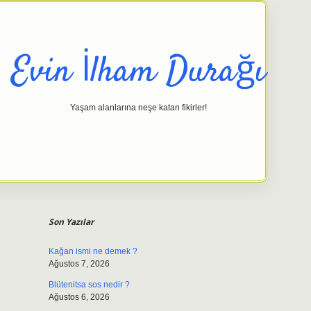
Evin İlham Durağı
Yaşam alanlarına neşe katan fikirler!
Sidebar
elexbet giriş adresi
tulipbett.net
Son Yazılar
Kağan ismi ne demek ?
Ağustos 7, 2026
Blütenitsa sos nedir ?
Ağustos 6, 2026