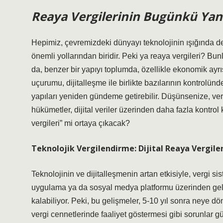
Reaya Vergilerinin Bugünkü Yan
Hepimiz, çevremizdeki dünyayı teknolojinin ışığında de
önemli yollarından biridir. Peki ya reaya vergileri? B
da, benzer bir yapıyı toplumda, özellikle ekonomik ayrı
uçurumu, dijitalleşme ile birlikte bazılarının kontrolün
yapıları yeniden gündeme getirebilir. Düşünsenize, verg
hükümetler, dijital veriler üzerinden daha fazla kontrol
vergileri” mi ortaya çıkacak?
Teknolojik Vergilendirme: Dijital Reaya Vergiler
Teknolojinin ve dijitalleşmenin artan etkisiyle, vergi s
uygulama ya da sosyal medya platformu üzerinden gelir e
kalabiliyor. Peki, bu gelişmeler, 5-10 yıl sonra neye 
vergi cennetlerinde faaliyet göstermesi gibi sorunlar 