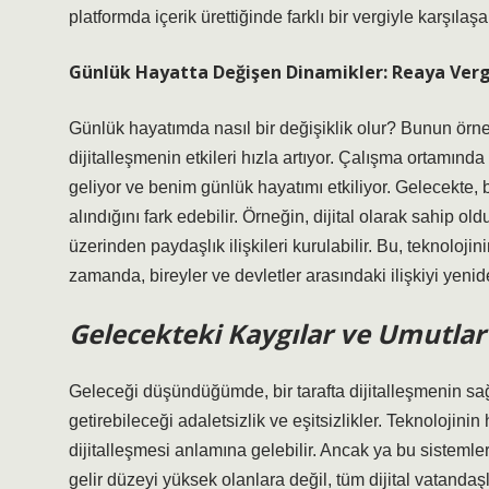
platformda içerik ürettiğinde farklı bir vergiyle karşılaşab
Günlük Hayatta Değişen Dinamikler: Reaya Vergil
Günlük hayatımda nasıl bir değişiklik olur? Bunun ör
dijitalleşmenin etkileri hızla artıyor. Çalışma ortamında
geliyor ve benim günlük hayatımı etkiliyor. Gelecekte, 
alındığını fark edebilir. Örneğin, dijital olarak sahip ol
üzerinden paydaşlık ilişkileri kurulabilir. Bu, teknolojin
zamanda, bireyler ve devletler arasındaki ilişkiyi yenide
Gelecekteki Kaygılar ve Umutlar
Geleceği düşündüğümde, bir tarafta dijitalleşmenin sağl
getirebileceği adaletsizlik ve eşitsizlikler. Teknolojin
dijitalleşmesi anlamına gelebilir. Ancak ya bu sistemler 
gelir düzeyi yüksek olanlara değil, tüm dijital vatanda