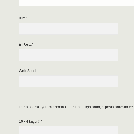
İsim*
E-Posta*
Web Sitesi
Daha sonraki yorumlarımda kullanılması için adım, e-posta adresim ve s
10 - 4 kaçtır?
*