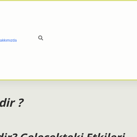
akkımızda
dir ?