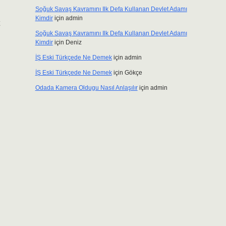
Soğuk Savaş Kavramını Ilk Defa Kullanan Devlet Adamı
Kimdir
için
admin
Soğuk Savaş Kavramını Ilk Defa Kullanan Devlet Adamı
Kimdir
için
Deniz
İŞ Eski Türkçede Ne Demek
için
admin
İŞ Eski Türkçede Ne Demek
için
Gökçe
Odada Kamera Oldugu Nasıl Anlaşılır
için
admin