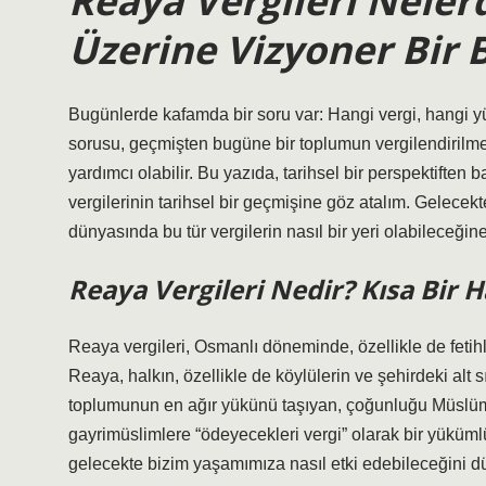
Reaya Vergileri Nelerd
Üzerine Vizyoner Bir 
Bugünlerde kafamda bir soru var: Hangi vergi, hangi y
sorusu, geçmişten bugüne bir toplumun vergilendirilme b
yardımcı olabilir. Bu yazıda, tarihsel bir perspektiften
vergilerinin tarihsel bir geçmişine göz atalım. Gelece
dünyasında bu tür vergilerin nasıl bir yeri olabileceği
Reaya Vergileri Nedir? Kısa Bir 
Reaya vergileri, Osmanlı döneminde, özellikle de fetihle
Reaya, halkın, özellikle de köylülerin ve şehirdeki alt s
toplumunun en ağır yükünü taşıyan, çoğunluğu Müslüm
gayrimüslimlere “ödeyecekleri vergi” olarak bir yükümlül
gelecekte bizim yaşamımıza nasıl etki edebileceğini d