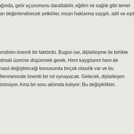
ığında, gelir uçurumunu daraltabilir, eğitim ve sağlık gibi temel
rı değerlendirecek yetkililer, insan haklarına saygılı, adil ve eşit
diren önemli bir faktördü. Bugün ise, dijitalleşme ile birlikte
ihtimali üzerine düşünmek gerek. Hem kaygılarım hem de
 nasıl değiştireceği konusunda birçok olasılık var ve bu
llenmesinde önemli bir rol oynayacak. Gelecek, dijitalleşen
örünüyor. Ama bir soru aklımda kalıyor: Bu değişiklikler,