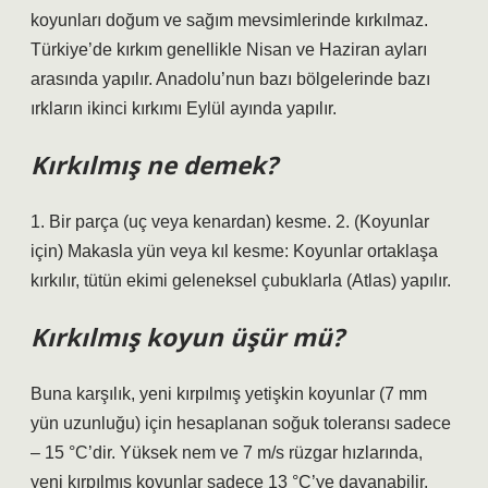
koyunları doğum ve sağım mevsimlerinde kırkılmaz.
Türkiye’de kırkım genellikle Nisan ve Haziran ayları
arasında yapılır. Anadolu’nun bazı bölgelerinde bazı
ırkların ikinci kırkımı Eylül ayında yapılır.
Kırkılmış ne demek?
1. Bir parça (uç veya kenardan) kesme. 2. (Koyunlar
için) Makasla yün veya kıl kesme: Koyunlar ortaklaşa
kırkılır, tütün ekimi geleneksel çubuklarla (Atlas) yapılır.
Kırkılmış koyun üşür mü?
Buna karşılık, yeni kırpılmış yetişkin koyunlar (7 mm
yün uzunluğu) için hesaplanan soğuk toleransı sadece
– 15 °C’dir. Yüksek nem ve 7 m/s rüzgar hızlarında,
yeni kırpılmış koyunlar sadece 13 °C’ye dayanabilir.