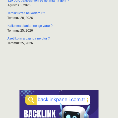
320 borç bakiyesi verirse ne anlama gelir ?
Ağustos 3, 2026
Temlik ücreti ne kadardır ?
Temmuz 28, 2026
Kalkınma planları ne işe yarar ?
Temmuz 25, 2026
Asetilkolin arttığında ne olur ?
Temmuz 25, 2026