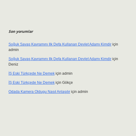
Son yorumlar
Soğuk Savaş Kavramını Ilk Defa Kullanan Devlet Adamı Kimdir
için
admin
Soğuk Savaş Kavramını Ilk Defa Kullanan Devlet Adamı Kimdir
için
Deniz
İŞ Eski Türkçede Ne Demek
için
admin
İŞ Eski Türkçede Ne Demek
için
Gökçe
Odada Kamera Oldugu Nasıl Anlaşılır
için
admin