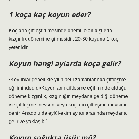
1 koça kaç koyun eder?
Koçların çiftleştirilmesinde önemli olan dişilerin
kızgınlık dönemine girmesidir. 20-30 koyuna 1 koç
yeterlidir.
Koyun hangi aylarda koça gelir?
▪Koyunlar genellikle yılın belli zamanlarında çiftleşme
eğilimindedir. ▪Koyunların çiftleşme eğiliminde olduğu
döneme kızgınlık, kızgınlığın meydana geldiği döneme
ise çiftleşme mevsimi veya koçların çiftleşme mevsimi
denir. Anadolu’da eylül-ekim ayları arasında meydana
gelir ve yaklaşık 1.
Koyun soğukta üşür mü?