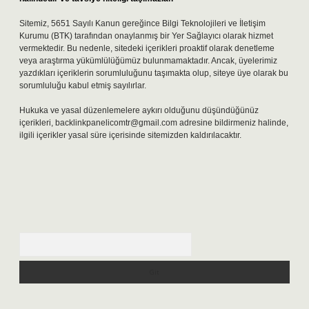
Sitemiz, 5651 Sayılı Kanun gereğince Bilgi Teknolojileri ve İletişim
Kurumu (BTK) tarafından onaylanmış bir Yer Sağlayıcı olarak hizmet
vermektedir. Bu nedenle, sitedeki içerikleri proaktif olarak denetleme
veya araştırma yükümlülüğümüz bulunmamaktadır. Ancak, üyelerimiz
yazdıkları içeriklerin sorumluluğunu taşımakta olup, siteye üye olarak bu
sorumluluğu kabul etmiş sayılırlar.
Hukuka ve yasal düzenlemelere aykırı olduğunu düşündüğünüz
içerikleri,
backlinkpanelicomtr@gmail.com
adresine bildirmeniz halinde,
ilgili içerikler yasal süre içerisinde sitemizden kaldırılacaktır.
Arama