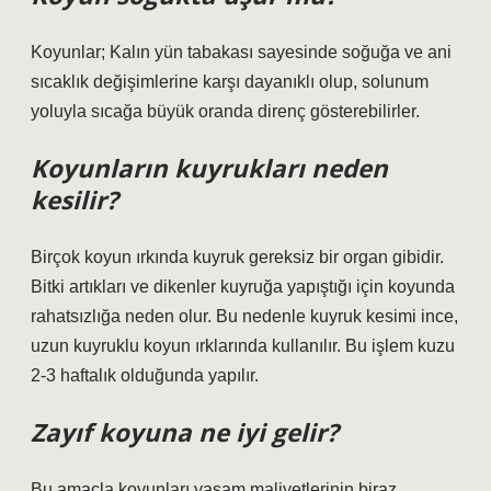
Koyunlar; Kalın yün tabakası sayesinde soğuğa ve ani
sıcaklık değişimlerine karşı dayanıklı olup, solunum
yoluyla sıcağa büyük oranda direnç gösterebilirler.
Koyunların kuyrukları neden
kesilir?
Birçok koyun ırkında kuyruk gereksiz bir organ gibidir.
Bitki artıkları ve dikenler kuyruğa yapıştığı için koyunda
rahatsızlığa neden olur. Bu nedenle kuyruk kesimi ince,
uzun kuyruklu koyun ırklarında kullanılır. Bu işlem kuzu
2-3 haftalık olduğunda yapılır.
Zayıf koyuna ne iyi gelir?
Bu amaçla koyunları yaşam maliyetlerinin biraz