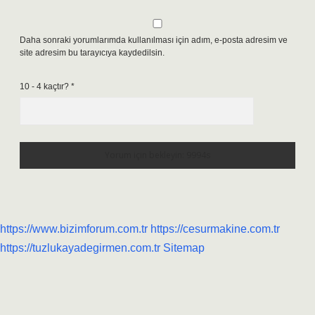
Daha sonraki yorumlarımda kullanılması için adım, e-posta adresim ve
site adresim bu tarayıcıya kaydedilsin.
10 - 4 kaçtır?
*
https://www.bizimforum.com.tr
https://cesurmakine.com.tr
https://tuzlukayadegirmen.com.tr
Sitemap